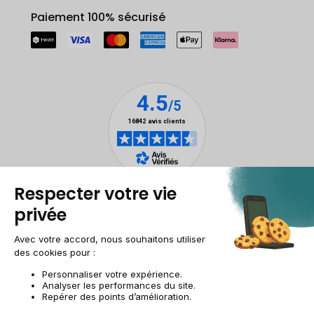
Paiement 100% sécurisé
Mentions légales
Gestion des cookies
Conditions générales de vente
Données personnelles
Accessibilité
Plan du site
Site groupe
CH-FR | CHF