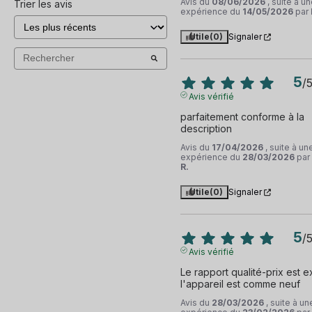
Avis du
08/06/2026
, suite à u
Trier les avis
expérience du
14/05/2026
par
Utile
(0)
Signaler
5
/
Avis vérifié
parfaitement conforme à la 
description
Avis du
17/04/2026
, suite à un
expérience du
28/03/2026
par
R.
Utile
(0)
Signaler
5
/
Avis vérifié
Le rapport qualité-prix est ex
l'appareil est comme neuf
Avis du
28/03/2026
, suite à un