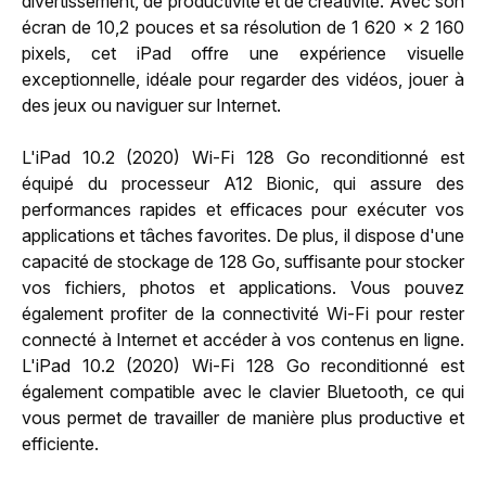
divertissement, de productivité et de créativité. Avec son
écran de 10,2 pouces et sa résolution de 1 620 x 2 160
pixels, cet iPad offre une expérience visuelle
exceptionnelle, idéale pour regarder des vidéos, jouer à
des jeux ou naviguer sur Internet.
L'iPad 10.2 (2020) Wi-Fi 128 Go reconditionné est
équipé du processeur A12 Bionic, qui assure des
performances rapides et efficaces pour exécuter vos
applications et tâches favorites. De plus, il dispose d'une
capacité de stockage de 128 Go, suffisante pour stocker
vos fichiers, photos et applications. Vous pouvez
également profiter de la connectivité Wi-Fi pour rester
connecté à Internet et accéder à vos contenus en ligne.
L'iPad 10.2 (2020) Wi-Fi 128 Go reconditionné est
également compatible avec le clavier Bluetooth, ce qui
vous permet de travailler de manière plus productive et
efficiente.