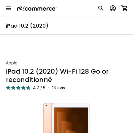
iPad 10.2 (2020)
Apple
iPad 10.2 (2020) Wi-Fi 128 Go or
reconditionné
4.7
/
5
-
18
avis