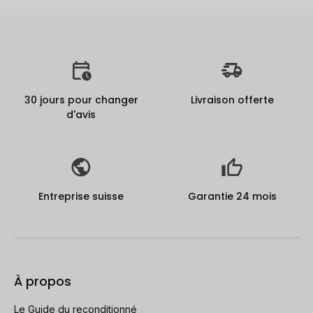
30 jours pour changer
Livraison offerte
d'avis
Entreprise suisse
Garantie 24 mois
À propos
Le Guide du reconditionné