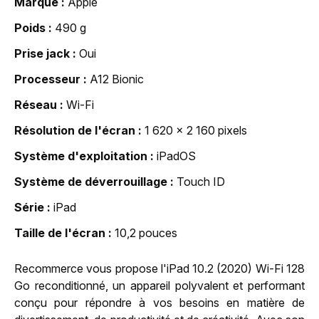
Marque
Apple
Poids
490 g
Prise jack
Oui
Processeur
A12 Bionic
Réseau
Wi-Fi
Résolution de l'écran
1 620 x 2 160 pixels
Système d'exploitation
iPadOS
Système de déverrouillage
Touch ID
Série
iPad
Taille de l'écran
10,2 pouces
Recommerce vous propose l'iPad 10.2 (2020) Wi-Fi 128
Go reconditionné, un appareil polyvalent et performant
conçu pour répondre à vos besoins en matière de