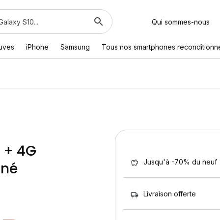
Qui sommes-nous
euves
iPhone
Samsung
Tous nos smartphones reconditionn
i + 4G
Jusqu'à -70% du neuf
nné
Livraison offerte