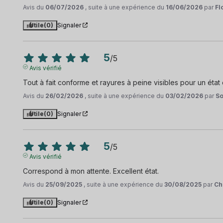
Avis du
06/07/2026
, suite à une expérience du
16/06/2026
par
Fl
Utile
(0)
Signaler
5
/
5
Avis vérifié
Tout à fait conforme et rayures à peine visibles pour un état
Avis du
26/02/2026
, suite à une expérience du
03/02/2026
par
So
Utile
(0)
Signaler
5
/
5
Avis vérifié
Correspond à mon attente. Excellent état.
Avis du
25/09/2025
, suite à une expérience du
30/08/2025
par
Ch
Utile
(0)
Signaler