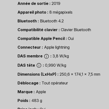
Année de sortie
2019
Appareil photo
8 mégapixels
Bluetooth
Bluetooth 4.2
Compatibilité clavier
Clavier Bluetooth
Compatible Apple Pencil
Oui
Connecteur
Apple lightning
DAS membre
3,8 W/kg
DAS tête
0,990 W/kg
Dimensions (LxHxP)
250,6 x 174,1 x 7,5 mm
Déblocage
Tout opérateur
Marque
Apple
Poids
483 g