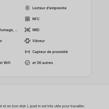
Lecteur d'empreinte
NFC
lumage, ...
IMEI
r
Vibreur
Capteur de proximité
t Wifi
et 36 autres
t en bon état. L ipad m est très utile pour travailler.