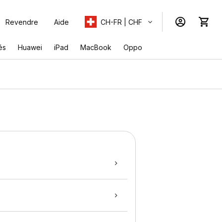
Revendre
Aide
CH-FR | CHF
és
Huawei
iPad
MacBook
Oppo