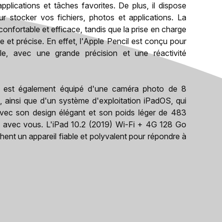
plications et tâches favorites. De plus, il dispose
 stocker vos fichiers, photos et applications. La
confortable et efficace, tandis que la prise en charge
e et précise. En effet, l'Apple Pencil est conçu pour
lle, avec une grande précision et une réactivité
é est également équipé d'une caméra photo de 8
 ainsi que d'un système d'exploitation iPadOS, qui
. Avec son design élégant et son poids léger de 483
ut avec vous. L'iPad 10.2 (2019) Wi-Fi + 4G 128 Go
hent un appareil fiable et polyvalent pour répondre à