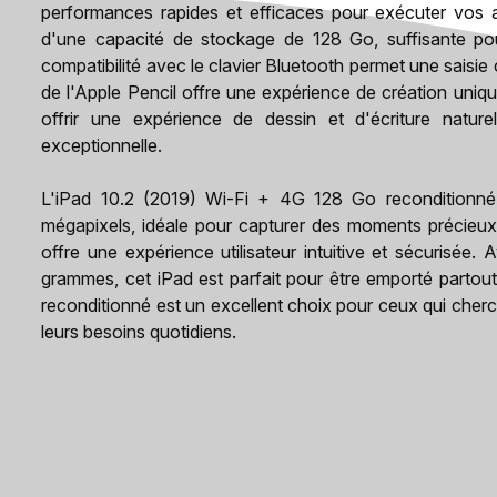
performances rapides et efficaces pour exécuter vos ap
d'une capacité de stockage de 128 Go, suffisante pour
compatibilité avec le clavier Bluetooth permet une saisie 
de l'Apple Pencil offre une expérience de création uniqu
offrir une expérience de dessin et d'écriture nature
exceptionnelle.
L'iPad 10.2 (2019) Wi-Fi + 4G 128 Go reconditionn
mégapixels, idéale pour capturer des moments précieux,
offre une expérience utilisateur intuitive et sécurisée
grammes, cet iPad est parfait pour être emporté parto
reconditionné est un excellent choix pour ceux qui cherc
leurs besoins quotidiens.