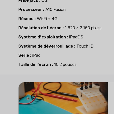
Prise jack
Oui
Processeur
A10 Fusion
Réseau
Wi-Fi + 4G
Résolution de l'écran
1 620 x 2 160 pixels
Système d'exploitation
iPadOS
Système de déverrouillage
Touch ID
Série
iPad
Taille de l'écran
10,2 pouces