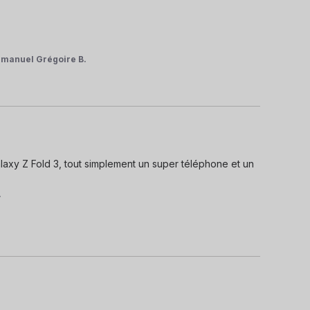
manuel Grégoire B.
alaxy Z Fold 3, tout simplement un super téléphone et un 
.