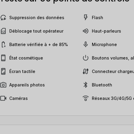
Suppression des données
Flash
Déblocage tout opérateur
Haut-parleurs
Batterie vérifiée à + de 85%
Microphone
État cosmétique
Boutons volumes, al
Écran tactile
Connecteur chargeu
Appareils photos
Bluetooth
Caméras
Réseaux 3G/4G/5G e