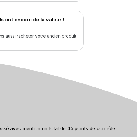
s ont encore de la valeur !
 aussi racheter votre ancien produit
passé avec mention un total de 45 points de contrôle