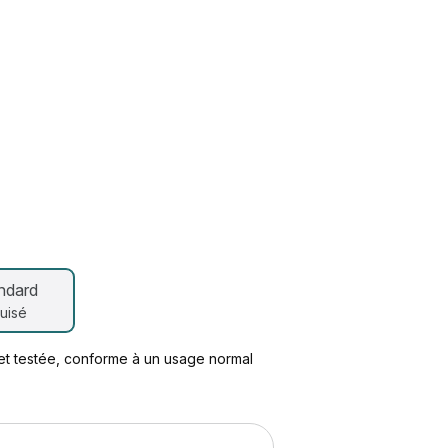
ndard
uisé
 et testée, conforme à un usage normal