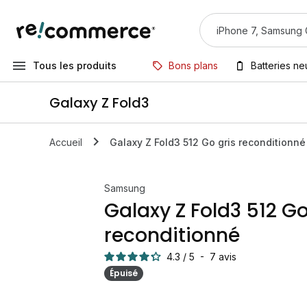
Tous les produits
Bons plans
Batteries n
Galaxy Z Fold3
Accueil
Galaxy Z Fold3 512 Go gris reconditionné
Samsung
Galaxy Z Fold3 512 Go
reconditionné
4.3
/
5
-
7
avis
Épuisé