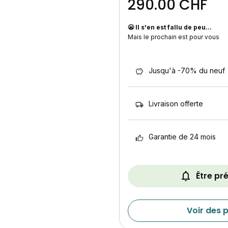
290.00 CHF
😬 Il s'en est fallu de peu...
Mais le prochain est pour vous
Jusqu'à -70% du neuf
Livraison offerte
Garantie de 24 mois
Être pr
Voir des p