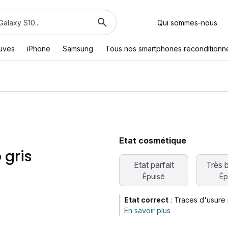
Qui sommes-nous
euves
iPhone
Samsung
Tous nos smartphones reconditionn
Etat cosmétique
 gris
Etat parfait
Très 
Épuisé
Ép
Etat correct
:
Traces d'usure 
En savoir plus