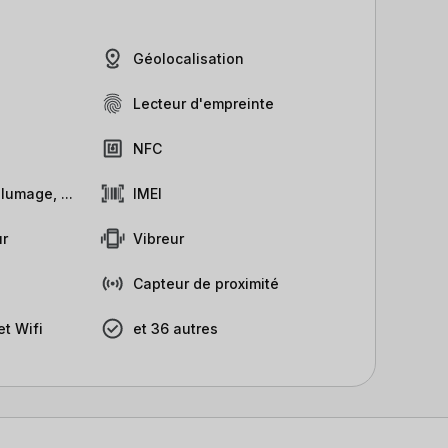
Géolocalisation
Lecteur d'empreinte
NFC
lumage, ...
IMEI
r
Vibreur
Capteur de proximité
t Wifi
et 36 autres