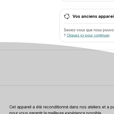
Vos anciens appareil
Saviez-vous que nous pouvons
?
Cliquez ici pour continuer
.
Cet appareil a été reconditionné dans nos ateliers et a 
pour vous garantir la meilleure expérience possible.