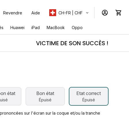
Revendre
Aide
CH-FR | CHF
és
Huawei
iPad
MacBook
Oppo
VICTIME DE SON SUCCÈS !
e
bon état
Bon état
Etat correct
uisé
Épuisé
Épuisé
prononcées sur l'écran sur la coque et/ou la tranche