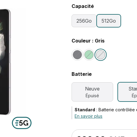
Capacité
256Go
512Go
Couleur : Gris
Batterie
Neuve
Sta
Épuisé
Ép
Standard
:
Batterie contrôlée
En savoir plus