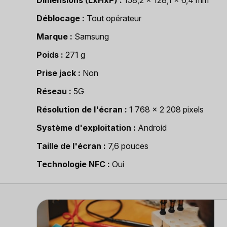
Déblocage
Tout opérateur
Marque
Samsung
Poids
271 g
Prise jack
Non
Réseau
5G
Résolution de l'écran
1 768 x 2 208 pixels
Système d'exploitation
Android
Taille de l'écran
7,6 pouces
Technologie NFC
Oui