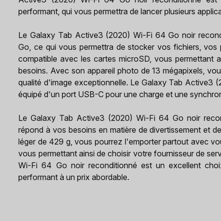
performant, qui vous permettra de lancer plusieurs appli
Le Galaxy Tab Active3 (2020) Wi-Fi 64 Go noir recond
Go, ce qui vous permettra de stocker vos fichiers, vos p
compatible avec les cartes microSD, vous permettant a
besoins. Avec son appareil photo de 13 mégapixels, vo
qualité d'image exceptionnelle. Le Galaxy Tab Active3 
équipé d'un port USB-C pour une charge et une synchron
Le Galaxy Tab Active3 (2020) Wi-Fi 64 Go noir recondi
répond à vos besoins en matière de divertissement et de
léger de 429 g, vous pourrez l'emporter partout avec vou
vous permettant ainsi de choisir votre fournisseur de se
Wi-Fi 64 Go noir reconditionné est un excellent choi
performant à un prix abordable.