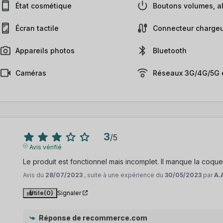
État cosmétique
Boutons volumes, al
Écran tactile
Connecteur chargeu
Appareils photos
Bluetooth
Caméras
Réseaux 3G/4G/5G e
3
/
5
Avis vérifié
Le produit est fonctionnel mais incomplet. Il manque la coque 
Avis du
28/07/2023
, suite à une expérience du
30/05/2023
par
A.
Utile
(0)
Signaler
Réponse de
recommerce.com