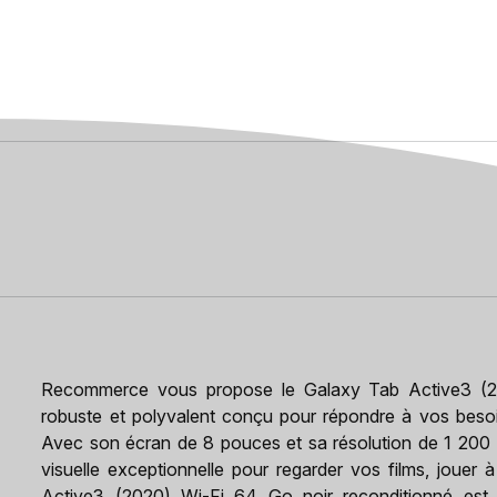
Recommerce vous propose le Galaxy Tab Active3 (202
robuste et polyvalent conçu pour répondre à vos besoin
Avec son écran de 8 pouces et sa résolution de 1 200 
visuelle exceptionnelle pour regarder vos films, jouer
Active3 (2020) Wi-Fi 64 Go noir reconditionné est