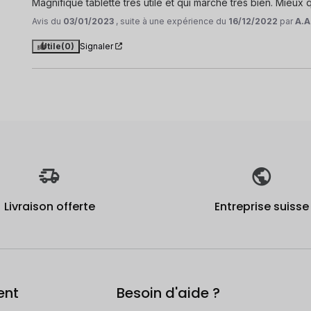
Magnifique tablette très utile et qui marche très bien. Mieux 
Avis du
03/01/2023
, suite à une expérience du
16/12/2022
par
A.A
Utile
(0)
Signaler
Livraison offerte
Entreprise suisse
ent
Besoin d'aide ?