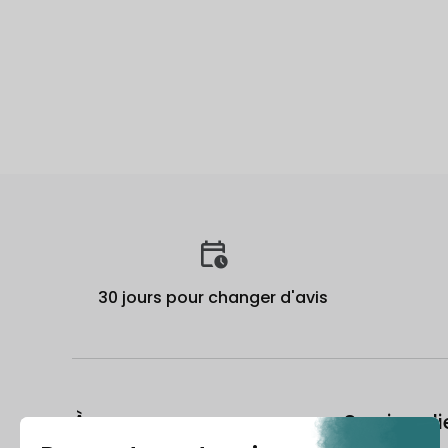
30 jours pour changer d'avis
À propos
Service cli