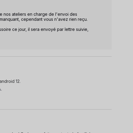
ue nos ateliers en charge de l'envoi des 
manquant, cependant vous n'avez rien reçu. 

ire ce jour, il sera envoyé par lettre suivie, 
android 12.
A.