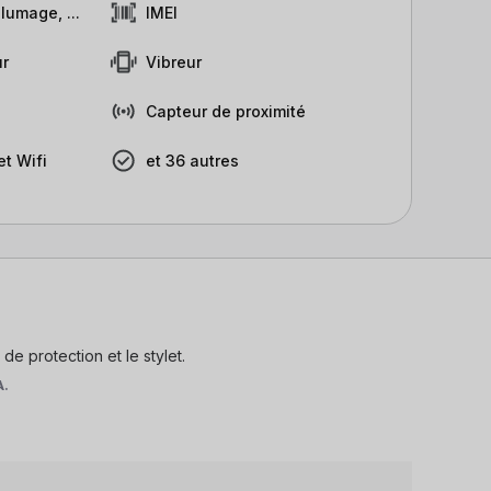
lumage, ...
IMEI
r
Vibreur
Capteur de proximité
t Wifi
et 36 autres
de protection et le stylet.
A.