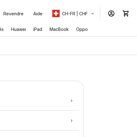
Revendre
Aide
CH-FR | CHF
és
Huawei
iPad
MacBook
Oppo