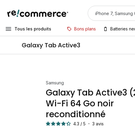
Tous les produits
Bons plans
Batteries n
Galaxy Tab Active3
Samsung
Galaxy Tab Active3 
Wi-Fi 64 Go noir
reconditionné
4.3
/
5
-
3
avis