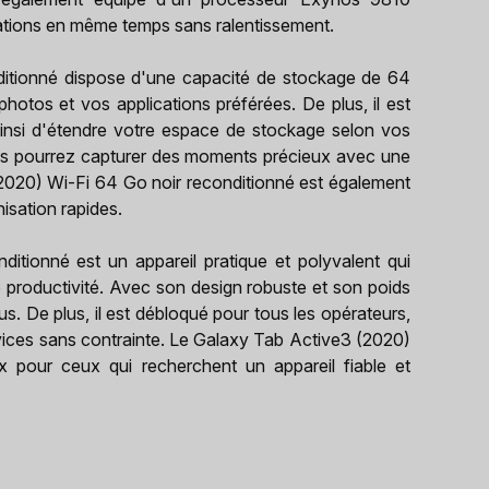
cations en même temps sans ralentissement.
itionné dispose d'une capacité de stockage de 64
hotos et vos applications préférées. De plus, il est
insi d'étendre votre espace de stockage selon vos
us pourrez capturer des moments précieux avec une
(2020) Wi-Fi 64 Go noir reconditionné est également
isation rapides.
tionné est un appareil pratique et polyvalent qui
 productivité. Avec son design robuste et son poids
s. De plus, il est débloqué pour tous les opérateurs,
rvices sans contrainte. Le Galaxy Tab Active3 (2020)
x pour ceux qui recherchent un appareil fiable et