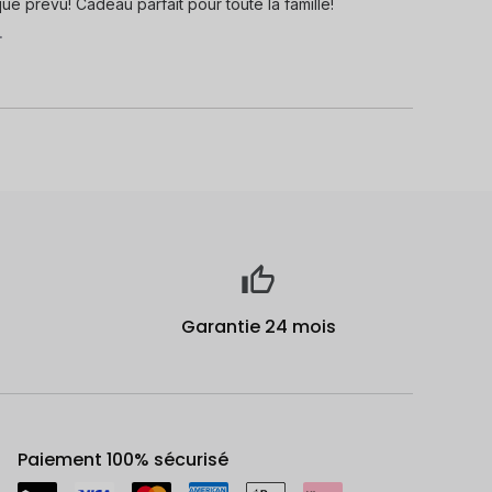
que prévu! Cadeau parfait pour toute la famille!
.
Garantie 24 mois
Paiement 100% sécurisé