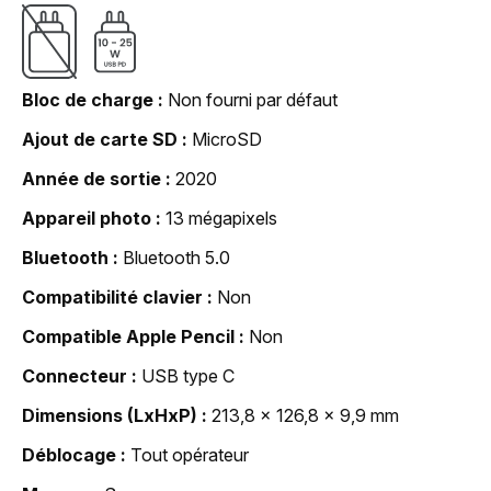
Bloc de charge
Non fourni par défaut
Ajout de carte SD
MicroSD
Année de sortie
2020
Appareil photo
13 mégapixels
Bluetooth
Bluetooth 5.0
Compatibilité clavier
Non
Compatible Apple Pencil
Non
Connecteur
USB type C
Dimensions (LxHxP)
213,8 x 126,8 x 9,9 mm
Déblocage
Tout opérateur