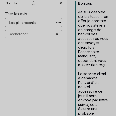
Bonjour, 

1
étoile
0
Je suis désolée 
Trier les avis
de la situation, en 
effet je constate 
que nos ateliers 
en charge de 
l'envoi des 
accessoires vous 
ont envoyés 
deux fois 
l'accessoire 
manquant, 
cependant vous 
n'avez rien reçu. 

Le service client 
a demandé 
l'envoi d'un 
nouvel 
accessoire ce 
jour, il sera 
envoyé par lettre 
suivie, cela 
évitera une 
probable 