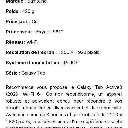
Marque
Samsung
Poids
429 g
Prise jack
Oui
Processeur
Exynos 9810
Réseau
Wi-Fi
Résolution de l'écran
1 200 x 1 920 pixels
Système d'exploitation
iPadOS
Série
Galaxy Tab
Recommerce vous propose le Galaxy Tab Active3
(2020) Wi-Fi 64 Go noir reconditionné, un appareil
robuste et polyvalent conçu pour répondre à vos
besoins en matière de divertissement et de productivité.
Avec son écran de 8 pouces et sa résolution de 1 200 x
1 920 pixels, vous bénéficierez d'une expérience visuelle