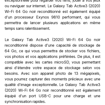
exceptionnelle pour regarder vos films, jouer à vos jeux
ou naviguer sur internet. Le Galaxy Tab Active3 (2020)
Wi-Fi 64 Go noir reconditionné est également équipé
d'un processeur Exynos 9810 performant, qui vous
permettra de lancer plusieurs applications en même
temps sans ralentissement.
Le Galaxy Tab Active3 (2020) Wi-Fi 64 Go noir
reconditionné dispose d'une capacité de stockage de
64 Go, ce qui vous permettra de stocker vos fichiers,
vos photos et vos applications préférées. De plus, il est
compatible avec les cartes microSD, vous permettant
ainsi d'étendre votre espace de stockage selon vos
besoins. Avec son appareil photo de 13 mégapixels,
vous pourrez capturer des moments précieux avec une
qualité d'image exceptionnelle. Le Galaxy Tab Active3
(2020) Wi-Fi 64 Go noir reconditionné est également
équipé d'un port USB-C pour une charge et une
synchronisation rapides.