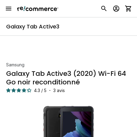
Galaxy Tab Active3
Samsung
Galaxy Tab Active3 (2020) Wi-Fi 64
Go noir reconditionné
4.3
/
5
-
3
avis