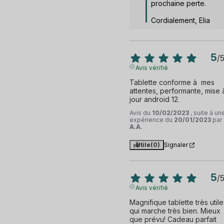
prochaine perte. 

Cordialement, Elia
5
/
Avis vérifié
Tablette conforme à  mes 
attentes, performante, mise à
jour android 12.
Avis du
10/02/2023
, suite à un
expérience du
20/01/2023
par
A.A.
Utile
(0)
Signaler
5
/
Avis vérifié
Magnifique tablette très utile 
qui marche très bien. Mieux 
que prévu! Cadeau parfait 