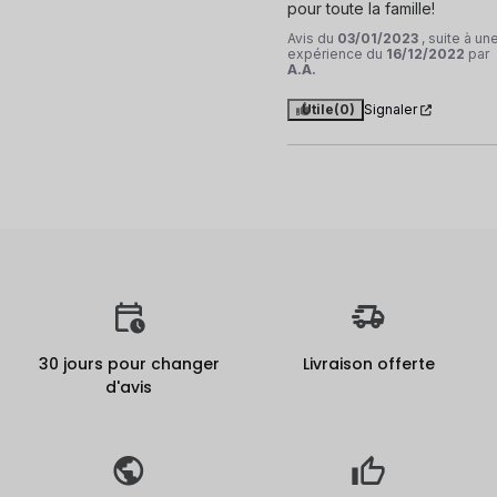
pour toute la famille!
Avis du
03/01/2023
, suite à un
expérience du
16/12/2022
par
A.A.
Utile
(0)
Signaler
30 jours pour changer
Livraison offerte
d'avis