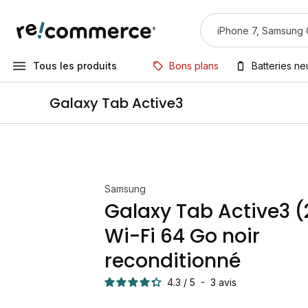
Tous les produits
Bons plans
Batteries n
Galaxy Tab Active3
Samsung
Galaxy Tab Active3 
Wi-Fi 64 Go noir
reconditionné
4.3
/
5
-
3
avis