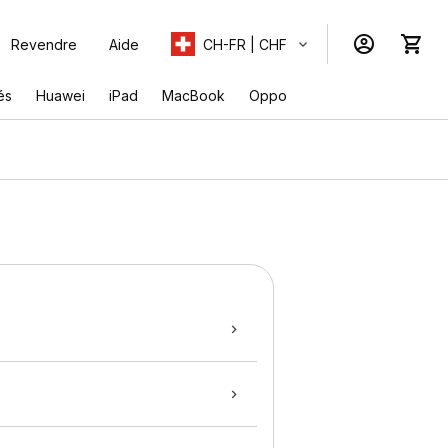
Revendre
Aide
CH-FR | CHF
és
Huawei
iPad
MacBook
Oppo