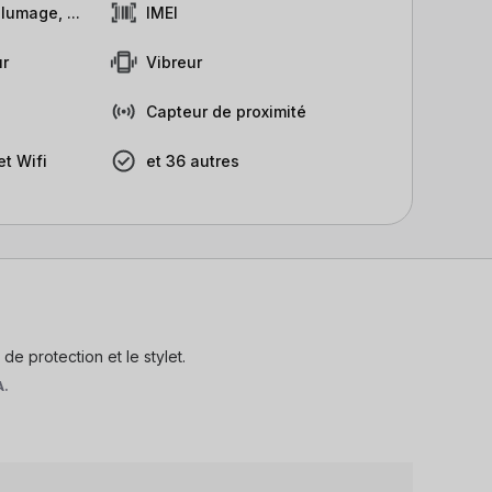
lumage, ...
IMEI
r
Vibreur
Capteur de proximité
t Wifi
et 36 autres
de protection et le stylet.
A.