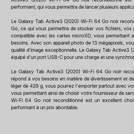
performant, qui vous permettra de lancer plusieurs appli
Le Galaxy Tab Active3 (2020) Wi-Fi 64 Go noir recond
Go, ce qui vous permettra de stocker vos fichiers, vos p
compatible avec les cartes microSD, vous permettant a
besoins. Avec son appareil photo de 13 mégapixels, vo
qualité d'image exceptionnelle. Le Galaxy Tab Active3 
équipé d'un port USB-C pour une charge et une synchron
Le Galaxy Tab Active3 (2020) Wi-Fi 64 Go noir recondi
répond à vos besoins en matière de divertissement et de
léger de 429 g, vous pourrez l'emporter partout avec vou
vous permettant ainsi de choisir votre fournisseur de se
Wi-Fi 64 Go noir reconditionné est un excellent choi
performant à un prix abordable.