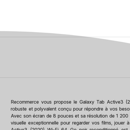
Recommerce vous propose le Galaxy Tab Active3 (202
robuste et polyvalent conçu pour répondre à vos besoin
Avec son écran de 8 pouces et sa résolution de 1 200 
visuelle exceptionnelle pour regarder vos films, jouer
Active3 (2020) Wi-Fi 64 Go noir reconditionné est