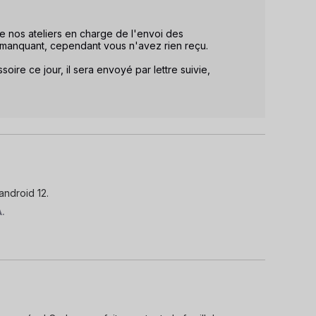
ue nos ateliers en charge de l'envoi des 
manquant, cependant vous n'avez rien reçu. 

ire ce jour, il sera envoyé par lettre suivie, 
android 12.
A.