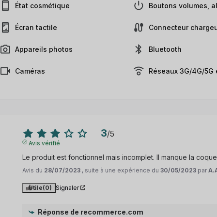
État cosmétique
Boutons volumes, al
Écran tactile
Connecteur chargeu
Appareils photos
Bluetooth
Caméras
Réseaux 3G/4G/5G e
3
/
5
Avis vérifié
Le produit est fonctionnel mais incomplet. Il manque la coque 
Avis du
28/07/2023
, suite à une expérience du
30/05/2023
par
A.
Utile
(0)
Signaler
Réponse de
recommerce.com