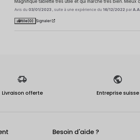
Magnifique tablette très utile et qui marche très bien. Mieux 
Avis du
03/01/2023
, suite à une expérience du
16/12/2022
par
A.A
Utile
(0)
Signaler
Livraison offerte
Entreprise suisse
ent
Besoin d'aide ?