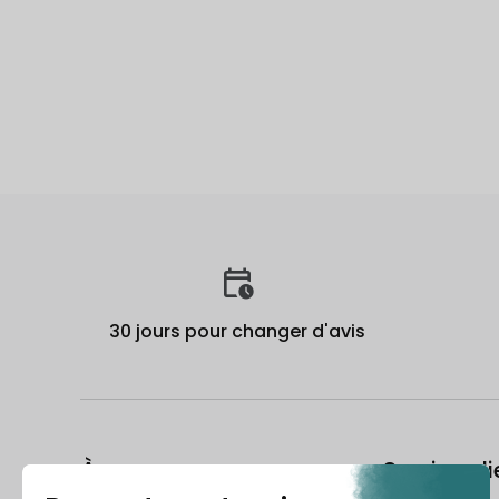
30 jours pour changer d'avis
À propos
Service cli