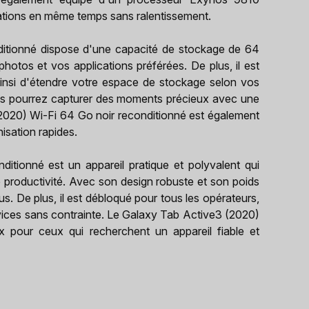
cations en même temps sans ralentissement.
itionné dispose d'une capacité de stockage de 64
hotos et vos applications préférées. De plus, il est
insi d'étendre votre espace de stockage selon vos
us pourrez capturer des moments précieux avec une
(2020) Wi-Fi 64 Go noir reconditionné est également
isation rapides.
tionné est un appareil pratique et polyvalent qui
 productivité. Avec son design robuste et son poids
s. De plus, il est débloqué pour tous les opérateurs,
rvices sans contrainte. Le Galaxy Tab Active3 (2020)
x pour ceux qui recherchent un appareil fiable et