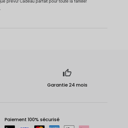
que prévu! Cadeau parfait pour toute la famille!
.
Garantie 24 mois
Paiement 100% sécurisé