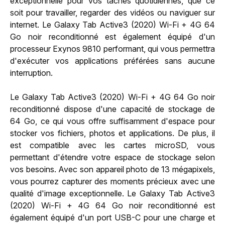
exceptionnelle pour vos tâches quotidiennes, que ce
soit pour travailler, regarder des vidéos ou naviguer sur
internet. Le Galaxy Tab Active3 (2020) Wi-Fi + 4G 64
Go noir reconditionné est également équipé d'un
processeur Exynos 9810 performant, qui vous permettra
d'exécuter vos applications préférées sans aucune
interruption.
Le Galaxy Tab Active3 (2020) Wi-Fi + 4G 64 Go noir
reconditionné dispose d'une capacité de stockage de
64 Go, ce qui vous offre suffisamment d'espace pour
stocker vos fichiers, photos et applications. De plus, il
est compatible avec les cartes microSD, vous
permettant d'étendre votre espace de stockage selon
vos besoins. Avec son appareil photo de 13 mégapixels,
vous pourrez capturer des moments précieux avec une
qualité d'image exceptionnelle. Le Galaxy Tab Active3
(2020) Wi-Fi + 4G 64 Go noir reconditionné est
également équipé d'un port USB-C pour une charge et