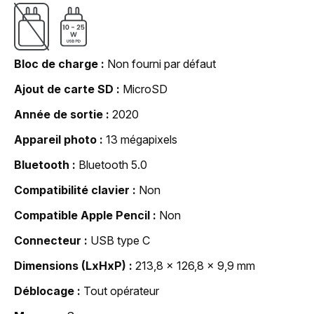
Bloc de charge
Non fourni par défaut
Ajout de carte SD
MicroSD
Année de sortie
2020
Appareil photo
13 mégapixels
Bluetooth
Bluetooth 5.0
Compatibilité clavier
Non
Compatible Apple Pencil
Non
Connecteur
USB type C
Dimensions (LxHxP)
213,8 x 126,8 x 9,9 mm
Déblocage
Tout opérateur