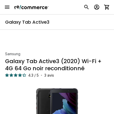
Galaxy Tab Active3
Samsung
Galaxy Tab Active3 (2020) Wi-Fi +
4G 64 Go noir reconditionné
4.3
/
5
-
3
avis