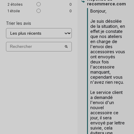
recommerce.com
2
étoiles
0
Bonjour, 

1
étoile
0
Je suis désolée 
Trier les avis
de la situation, en 
effet je constate 
que nos ateliers 
en charge de 
l'envoi des 
accessoires vous 
ont envoyés 
deux fois 
l'accessoire 
manquant, 
cependant vous 
n'avez rien reçu. 

Le service client 
a demandé 
l'envoi d'un 
nouvel 
accessoire ce 
jour, il sera 
envoyé par lettre 
suivie, cela 
évitera une 