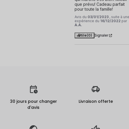
que prévu! Cadeau parfait 
pour toute la famille!
Avis du
03/01/2023
, suite à un
expérience du
16/12/2022
par
A.A.
Utile
(0)
Signaler
30 jours pour changer
Livraison offerte
d'avis