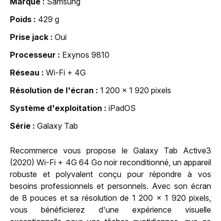
Marque
Samsung
Poids
429 g
Prise jack
Oui
Processeur
Exynos 9810
Réseau
Wi-Fi + 4G
Résolution de l'écran
1 200 x 1 920 pixels
Système d'exploitation
iPadOS
Série
Galaxy Tab
Recommerce vous propose le Galaxy Tab Active3
(2020) Wi-Fi + 4G 64 Go noir reconditionné, un appareil
robuste et polyvalent conçu pour répondre à vos
besoins professionnels et personnels. Avec son écran
de 8 pouces et sa résolution de 1 200 x 1 920 pixels,
vous bénéficierez d'une expérience visuelle