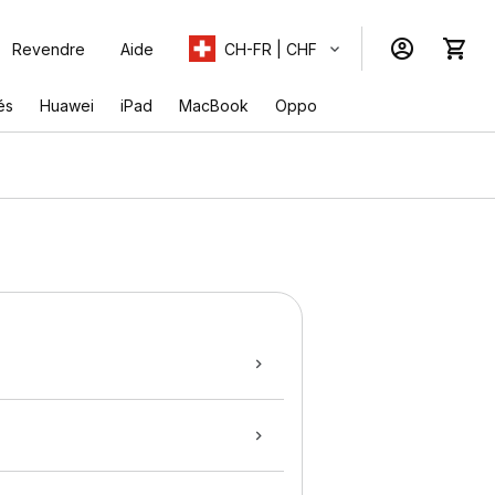
Revendre
Aide
CH-FR | CHF
és
Huawei
iPad
MacBook
Oppo