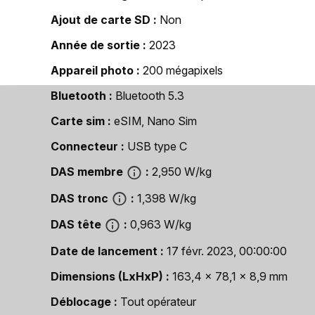
Ajout de carte SD
Non
Année de sortie
2023
Appareil photo
200 mégapixels
Bluetooth
Bluetooth 5.3
Carte sim
eSIM, Nano Sim
Connecteur
USB type C
DAS membre
2,950 W/kg
DAS tronc
1,398 W/kg
DAS tête
0,963 W/kg
Date de lancement
17 févr. 2023, 00:00:00
Dimensions (LxHxP)
163,4 x 78,1 x 8,9 mm
Déblocage
Tout opérateur