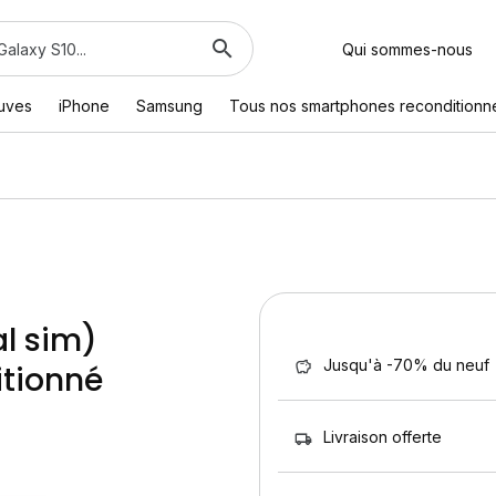
Qui sommes-nous
euves
iPhone
Samsung
Tous nos smartphones reconditionn
al sim)
Jusqu'à -70% du neuf
itionné
Livraison offerte