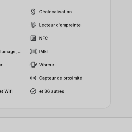
Géolocalisation
Lecteur d'empreinte
NFC
lumage, ...
IMEI
r
Vibreur
Capteur de proximité
t Wifi
et 36 autres