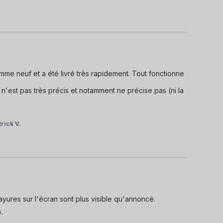
me neuf et a été livré très rapidement. Tout fonctionne 
 n'est pas très précis et notamment ne précise pas (ni la 
trick V.
rayures sur l'écran sont plus visible qu'annoncé.
G.