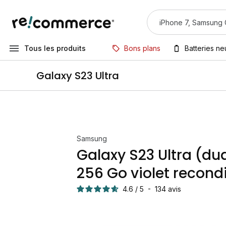
Tous les produits
Bons plans
Batteries n
Galaxy S23 Ultra
Samsung
Galaxy S23 Ultra (du
256 Go violet recond
4.6
/
5
-
134
avis