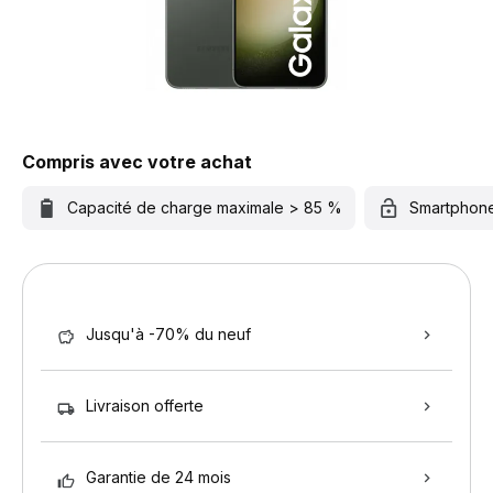
Compris avec votre achat
Capacité de charge maximale > 85 %
Smartphon
Jusqu'à -70% du neuf
Livraison offerte
Garantie de 24 mois