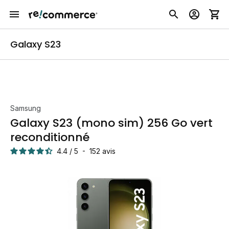
Galaxy S23
Samsung
Galaxy S23 (mono sim) 256 Go vert
reconditionné
4.4
/
5
-
152
avis