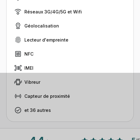
Réseaux 3G/4G/5G et Wifi
Géolocalisation
Lecteur d'empreinte
NFC
IMEI
Vibreur
Capteur de proximité
et 36 autres