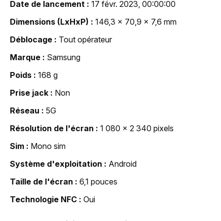
Date de lancement
17 févr. 2023, 00:00:00
Dimensions (LxHxP)
146,3 x 70,9 x 7,6 mm
Déblocage
Tout opérateur
Marque
Samsung
Poids
168 g
Prise jack
Non
Réseau
5G
Résolution de l'écran
1 080 x 2 340 pixels
Sim
Mono sim
Système d'exploitation
Android
Taille de l'écran
6,1 pouces
Technologie NFC
Oui