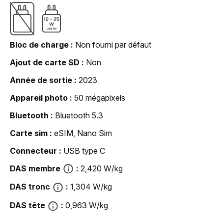
Bloc de charge
Non fourni par défaut
Ajout de carte SD
Non
Année de sortie
2023
Appareil photo
50 mégapixels
Bluetooth
Bluetooth 5.3
Carte sim
eSIM, Nano Sim
Connecteur
USB type C
DAS membre
2,420 W/kg
DAS tronc
1,304 W/kg
DAS tête
0,963 W/kg