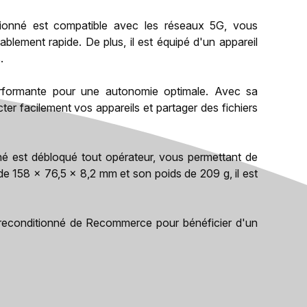
ionné est compatible avec les réseaux 5G, vous
ablement rapide. De plus, il est équipé d'un appareil
.
rformante pour une autonomie optimale. Avec sa
er facilement vos appareils et partager des fichiers
é est débloqué tout opérateur, vous permettant de
de 158 x 76,5 x 8,2 mm et son poids de 209 g, il est
reconditionné de Recommerce pour bénéficier d'un