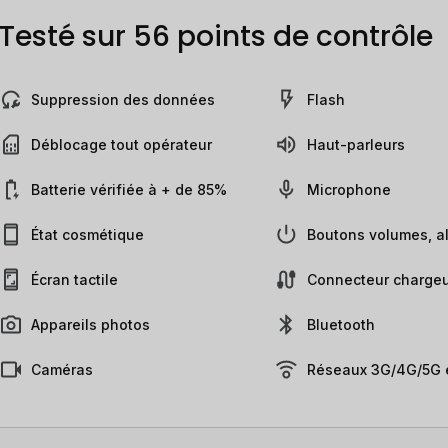
Testé sur 56 points de contrôle
Suppression des données
Flash
Déblocage tout opérateur
Haut-parleurs
Batterie vérifiée à + de 85%
Microphone
État cosmétique
Boutons volumes, al
Écran tactile
Connecteur chargeu
Appareils photos
Bluetooth
Caméras
Réseaux 3G/4G/5G e