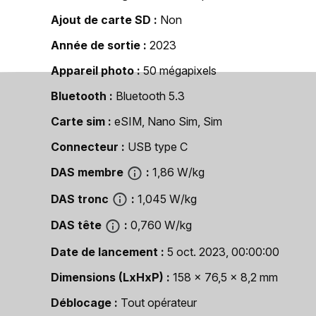
Ajout de carte SD
Non
Année de sortie
2023
Appareil photo
50 mégapixels
Bluetooth
Bluetooth 5.3
Carte sim
eSIM, Nano Sim, Sim
Connecteur
USB type C
DAS membre
1,86 W/kg
DAS tronc
1,045 W/kg
DAS tête
0,760 W/kg
Date de lancement
5 oct. 2023, 00:00:00
Dimensions (LxHxP)
158 x 76,5 x 8,2 mm
Déblocage
Tout opérateur