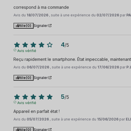
correspond à ma commande
Avis du
18/07/2026
, suite à une expérience du
02/07/2026
par
PA
Utile
(0)
Signaler
4
/
5
Avis vérifié
Reçu rapidement le smartphone. État impeccable, maintenant 
Avis du
06/07/2026
, suite à une expérience du
17/06/2026
par
P.
Utile
(0)
Signaler
5
/
5
Avis vérifié
Appareil en parfait état !
Avis du
05/07/2026
, suite à une expérience du
15/06/2026
par
EL
Utile
(0)
Signaler