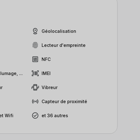
Géolocalisation
Lecteur d'empreinte
NFC
lumage, ...
IMEI
r
Vibreur
Capteur de proximité
t Wifi
et 36 autres