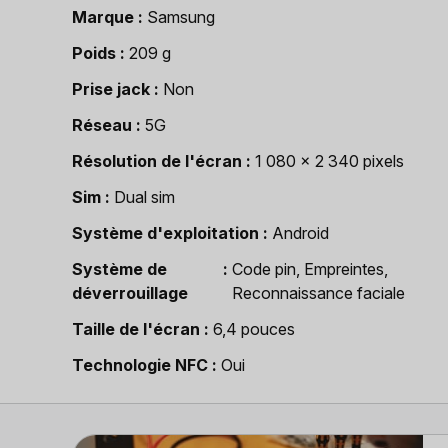
Marque
Samsung
Poids
209 g
Prise jack
Non
Réseau
5G
Résolution de l'écran
1 080 x 2 340 pixels
Sim
Dual sim
Système d'exploitation
Android
Système de
Code pin, Empreintes,
déverrouillage
Reconnaissance faciale
Taille de l'écran
6,4 pouces
Technologie NFC
Oui