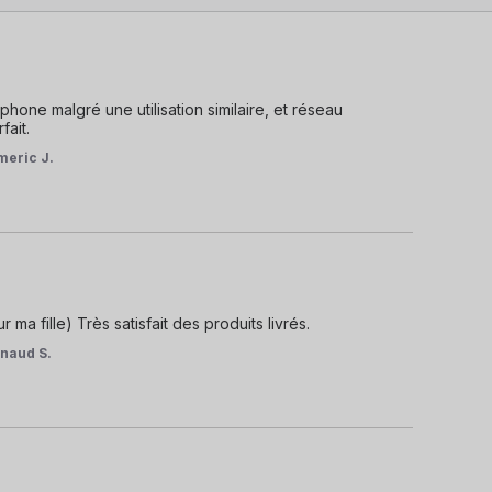
one malgré une utilisation similaire, et réseau 
fait.
meric J.
fille) Très satisfait des produits livrés.
naud S.