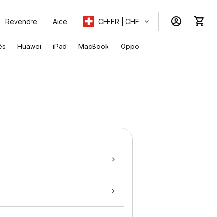
Revendre
Aide
CH-FR | CHF
és
Huawei
iPad
MacBook
Oppo