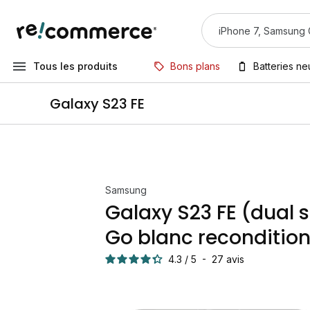
Tous les produits
Bons plans
Batteries n
Galaxy S23 FE
Samsung
Galaxy S23 FE (dual 
Go blanc reconditio
4.3
/
5
-
27
avis