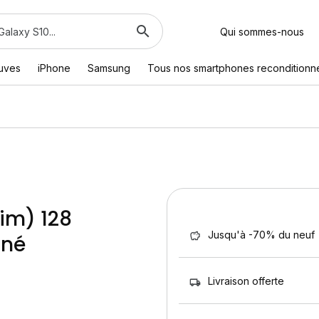
Qui sommes-nous
euves
iPhone
Samsung
Tous nos smartphones reconditionn
sim) 128
Jusqu'à -70% du neuf
nné
Livraison offerte