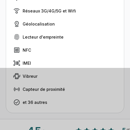
Réseaux 3G/4G/5G et Wifi
Géolocalisation
Lecteur d'empreinte
NFC
IMEI
Vibreur
Capteur de proximité
et 36 autres