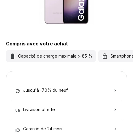
Compris avec votre achat
Capacité de charge maximale > 85 %
Smartphon
Jusqu'à -70% du neuf
Livraison offerte
Garantie de 24 mois