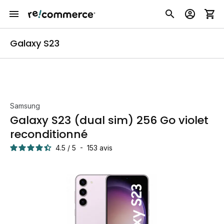
Galaxy S23
Samsung
Galaxy S23 (dual sim) 256 Go violet
reconditionné
4.5
/
5
-
153
avis