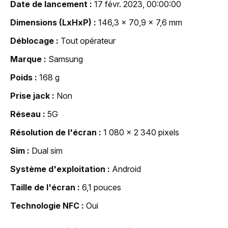
Date de lancement
17 févr. 2023, 00:00:00
Dimensions (LxHxP)
146,3 x 70,9 x 7,6 mm
Déblocage
Tout opérateur
Marque
Samsung
Poids
168 g
Prise jack
Non
Réseau
5G
Résolution de l'écran
1 080 x 2 340 pixels
Sim
Dual sim
Système d'exploitation
Android
Taille de l'écran
6,1 pouces
Technologie NFC
Oui