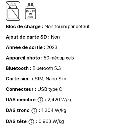
Bloc de charge
Non fourni par défaut
Ajout de carte SD
Non
Année de sortie
2023
Appareil photo
50 mégapixels
Bluetooth
Bluetooth 5.3
Carte sim
eSIM, Nano Sim
Connecteur
USB type C
DAS membre
2,420 W/kg
DAS tronc
1,304 W/kg
DAS tête
0,963 W/kg