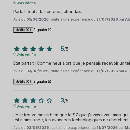
Avis vérifié
Parfait, tout à fait ce que j'attendais.
Avis du
05/08/2026
, suite à une expérience du
21/07/2026
par
Al
Utile
(0)
Signaler
5
/
5
Avis vérifié
Etat parfait ! Comme neuf alors que je pensais recevoir un
Avis du
03/08/2026
, suite à une expérience du
17/07/2026
par
J.I
Utile
(0)
Signaler
3
/
5
Avis vérifié
Je le trouve moins bien que le S7 que j'avais avant mais qui 
est moins aisée, les avancées technologiques ne cherchent p
Avis du
02/08/2026
, suite à une expérience du
11/07/2026
par
Ma