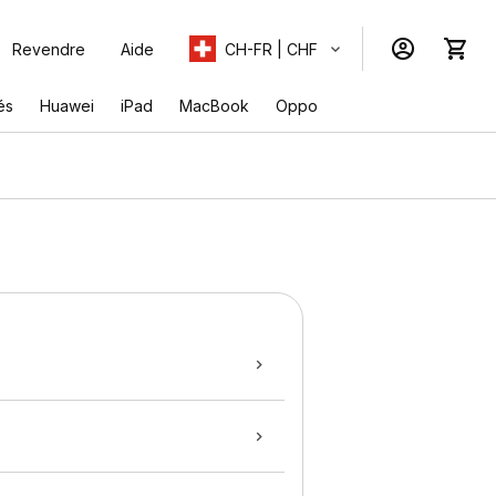
Revendre
Aide
CH-FR | CHF
és
Huawei
iPad
MacBook
Oppo