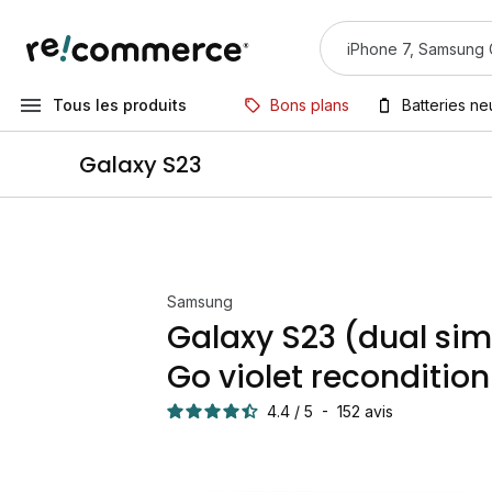
Tous les produits
Bons plans
Batteries n
Galaxy S23
Samsung
Galaxy S23 (dual sim
Go violet reconditio
4.4
/
5
-
152
avis