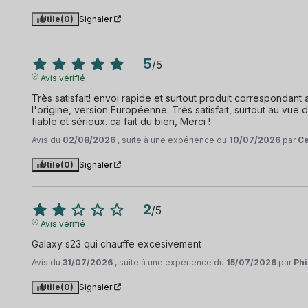
Utile
(0)
Signaler
5
/
5
Avis vérifié
Très satisfait! envoi rapide et surtout produit correspondant a
l'origine, version Européenne. Très satisfait, surtout au vue
fiable et sérieux. ca fait du bien, Merci !
Avis du
02/08/2026
, suite à une expérience du
10/07/2026
par
Ce
Utile
(0)
Signaler
2
/
5
Avis vérifié
Galaxy s23 qui chauffe excesivement
Avis du
31/07/2026
, suite à une expérience du
15/07/2026
par
Phi
Utile
(0)
Signaler