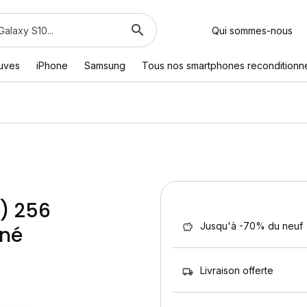
Qui sommes-nous
euves
iPhone
Samsung
Tous nos smartphones reconditionn
) 256
Jusqu'à -70% du neuf
nné
Livraison offerte