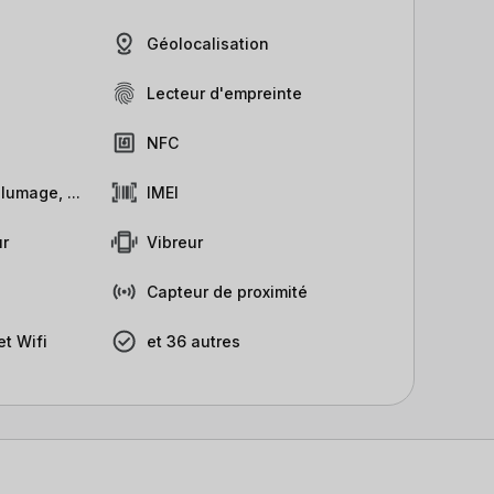
Géolocalisation
Lecteur d'empreinte
NFC
lumage, ...
IMEI
r
Vibreur
Capteur de proximité
t Wifi
et 36 autres