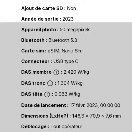
Ajout de carte SD
Non
Année de sortie
2023
Appareil photo
50 mégapixels
Bluetooth
Bluetooth 5.3
Carte sim
eSIM, Nano Sim
Connecteur
USB type C
DAS membre
2,420 W/kg
DAS tronc
1,304 W/kg
DAS tête
0,963 W/kg
Date de lancement
17 févr. 2023, 00:00:00
Dimensions (LxHxP)
146,3 x 70,9 x 7,6 mm
Déblocage
Tout opérateur