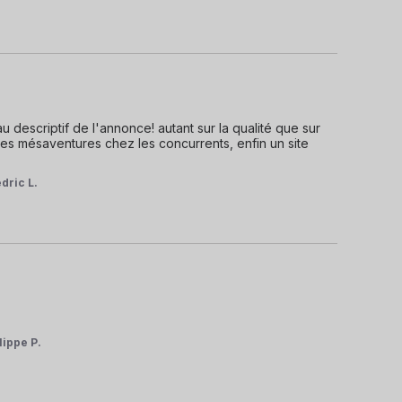
u descriptif de l'annonce! autant sur la qualité que sur 
 des mésaventures chez les concurrents, enfin un site 
dric L.
lippe P.