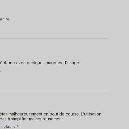
ain M.
 téléphone avec quelques marques d'usage
.
était malheureusement en bout de course. L'utilisation 
as à simplifier malheureusement...
rielaure F.