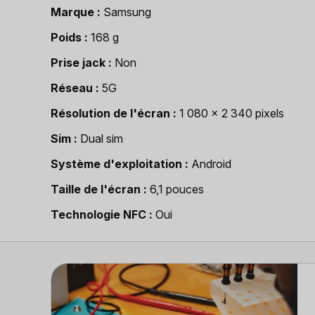
Marque
Samsung
Poids
168 g
Prise jack
Non
Réseau
5G
Résolution de l'écran
1 080 x 2 340 pixels
Sim
Dual sim
Système d'exploitation
Android
Taille de l'écran
6,1 pouces
Technologie NFC
Oui