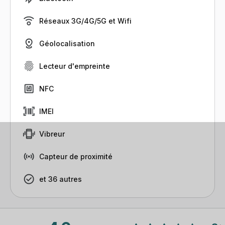
Réseaux 3G/4G/5G et Wifi
Géolocalisation
Lecteur d'empreinte
NFC
IMEI
Vibreur
Capteur de proximité
et 36 autres