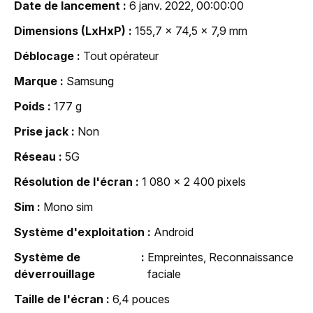
Date de lancement
6 janv. 2022, 00:00:00
Dimensions (LxHxP)
155,7 x 74,5 x 7,9 mm
Déblocage
Tout opérateur
Marque
Samsung
Poids
177 g
Prise jack
Non
Réseau
5G
Résolution de l'écran
1 080 x 2 400 pixels
Sim
Mono sim
Système d'exploitation
Android
Système de
Empreintes, Reconnaissance
déverrouillage
faciale
Taille de l'écran
6,4 pouces