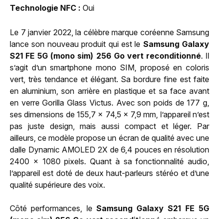
Technologie NFC
Oui
Le 7 janvier 2022, la célèbre marque coréenne Samsung
lance son nouveau produit qui est le
Samsung Galaxy
S21 FE 5G (mono sim) 256 Go vert reconditionné
. Il
s’agit d’un smartphone mono SIM, proposé en coloris
vert, très tendance et élégant. Sa bordure fine est faite
en aluminium, son arrière en plastique et sa face avant
en verre Gorilla Glass Victus. Avec son poids de 177 g,
ses dimensions de 155,7 x 74,5 x 7,9 mm, l’appareil n’est
pas juste design, mais aussi compact et léger. Par
ailleurs, ce modèle propose un écran de qualité avec une
dalle Dynamic AMOLED 2X de 6,4 pouces en résolution
2400 x 1080 pixels. Quant à sa fonctionnalité audio,
l’appareil est doté de deux haut-parleurs stéréo et d’une
qualité supérieure des voix.
Côté performances, le
Samsung Galaxy S21 FE 5G