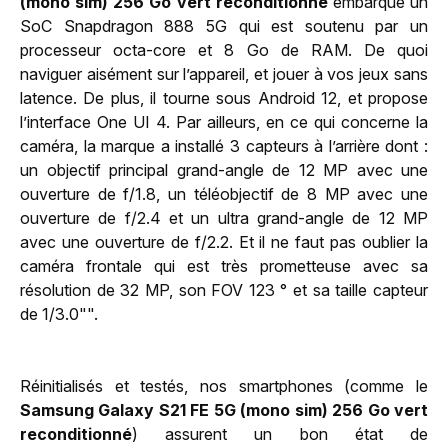
(mono sim) 256 Go vert reconditionné
embarque un
SoC Snapdragon 888 5G qui est soutenu par un
processeur octa-core et 8 Go de RAM. De quoi
naviguer aisément sur l’appareil, et jouer à vos jeux sans
latence. De plus, il tourne sous Android 12, et propose
l’interface One UI 4. Par ailleurs, en ce qui concerne la
caméra, la marque a installé 3 capteurs à l’arrière dont :
un objectif principal grand-angle de 12 MP avec une
ouverture de f/1.8, un téléobjectif de 8 MP avec une
ouverture de f/2.4 et un ultra grand-angle de 12 MP
avec une ouverture de f/2.2. Et il ne faut pas oublier la
caméra frontale qui est très prometteuse avec sa
résolution de 32 MP, son FOV 123 ° et sa taille capteur
de 1/3.0"".
Réinitialisés et testés, nos smartphones (comme le
Samsung Galaxy S21 FE 5G (mono sim) 256 Go vert
reconditionné
) assurent un bon état de