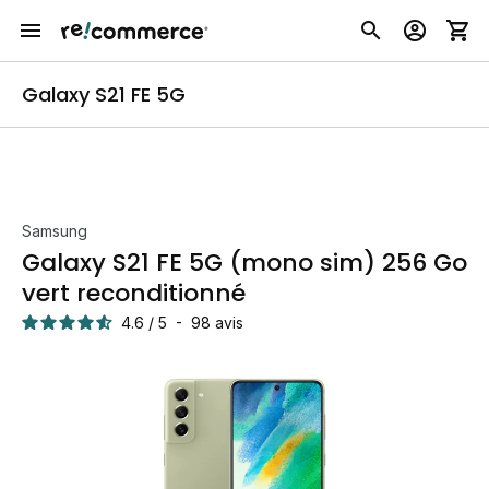
Galaxy S21 FE 5G
Samsung
Galaxy S21 FE 5G (mono sim) 256 Go
vert reconditionné
4.6
/
5
-
98
avis