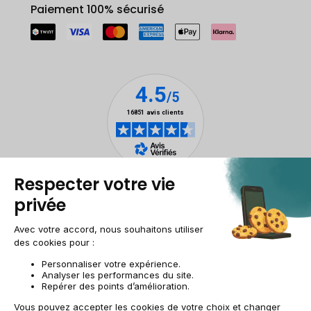
Paiement 100% sécurisé
Mentions légales
Gestion des cookies
Conditions générales de vente
Données personnelles
Accessibilité
Plan du site
Site groupe
CH-FR | CHF