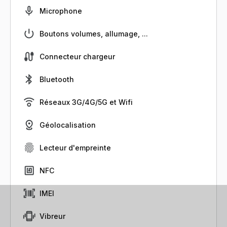
Microphone
Boutons volumes, allumage, ...
Connecteur chargeur
Bluetooth
Réseaux 3G/4G/5G et Wifi
Géolocalisation
Lecteur d'empreinte
NFC
IMEI
Vibreur