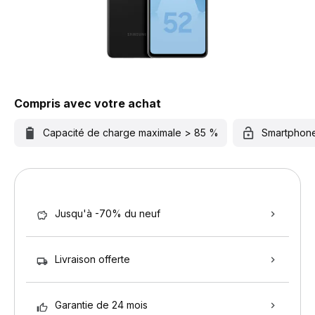
Compris avec votre achat
Capacité de charge maximale > 85 %
Smartphon
Jusqu'à -70% du neuf
Livraison offerte
Garantie de 24 mois