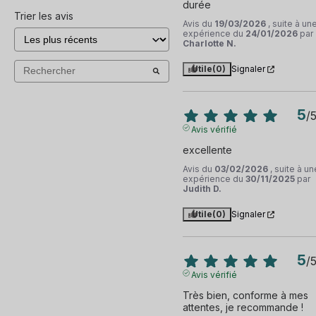
durée
Trier les avis
Avis du
19/03/2026
, suite à un
expérience du
24/01/2026
par
Charlotte N.
Utile
(0)
Signaler
5
/
Avis vérifié
excellente
Avis du
03/02/2026
, suite à un
expérience du
30/11/2025
par
Judith D.
Utile
(0)
Signaler
5
/
Avis vérifié
Très bien, conforme à mes 
attentes, je recommande !