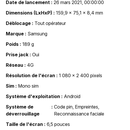
Date de lancement
26 mars 2021, 00:00:00
Dimensions (LxHxP)
159,9 x 75,1 x 8,4 mm
Déblocage
Tout opérateur
Marque
Samsung
Poids
189 g
Prise jack
Oui
Réseau
4G
Résolution de l'écran
1 080 x 2 400 pixels
Sim
Mono sim
Système d'exploitation
Android
Système de
Code pin, Empreintes,
déverrouillage
Reconnaissance faciale
Taille de l'écran
6,5 pouces