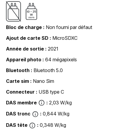
Bloc de charge
Non fourni par défaut
Ajout de carte SD
MicroSDXC
Année de sortie
2021
Appareil photo
64 mégapixels
Bluetooth
Bluetooth 5.0
Carte sim
Nano Sim
Connecteur
USB type C
DAS membre
2,03 W/kg
DAS tronc
0,844 W/kg
DAS tête
0,348 W/kg