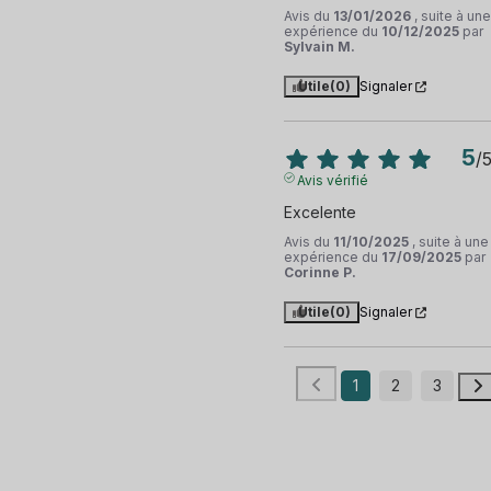
Avis du
13/01/2026
, suite à une
expérience du
10/12/2025
par
Sylvain M.
Utile
(0)
Signaler
5
/
Avis vérifié
Excelente
Avis du
11/10/2025
, suite à une
expérience du
17/09/2025
par
Corinne P.
Utile
(0)
Signaler
1
2
3