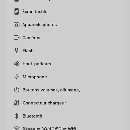
Écran tactile
Appareils photos
Caméras
Flash
Haut-parleurs
Microphone
Boutons volumes, allumage, ...
Connecteur chargeur
Bluetooth
Réseaux 3G/4G/5G et Wifi