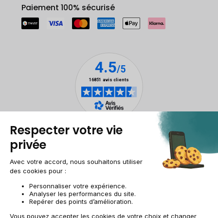
Paiement 100% sécurisé
Mentions légales
Gestion des cookies
Conditions générales de vente
Données personnelles
Accessibilité
Plan du site
Site groupe
CH-FR | CHF