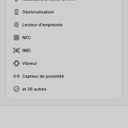
Géolocalisation
Lecteur d'empreinte
NFC
IMEI
Vibreur
Capteur de proximité
et 36 autres