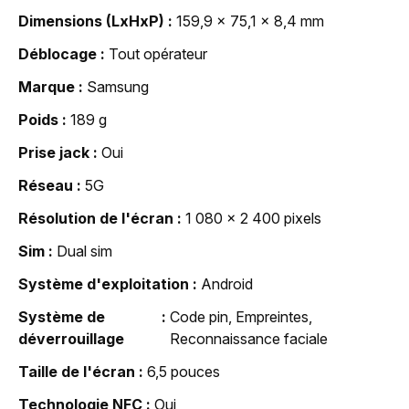
Dimensions (LxHxP)
159,9 x 75,1 x 8,4 mm
Déblocage
Tout opérateur
Marque
Samsung
Poids
189 g
Prise jack
Oui
Réseau
5G
Résolution de l'écran
1 080 x 2 400 pixels
Sim
Dual sim
Système d'exploitation
Android
Système de
Code pin, Empreintes,
déverrouillage
Reconnaissance faciale
Taille de l'écran
6,5 pouces
Technologie NFC
Oui