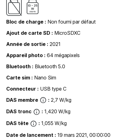
Bloc de charge
Non fourni par défaut
Ajout de carte SD
MicroSDXC
Année de sortie
2021
Appareil photo
64 mégapixels
Bluetooth
Bluetooth 5.0
Carte sim
Nano Sim
Connecteur
USB type C
DAS membre
2,7 W/kg
DAS tronc
1,420 W/kg
DAS tête
1,055 W/kg
Date de lancement
19 mars 2021, 00:00:00