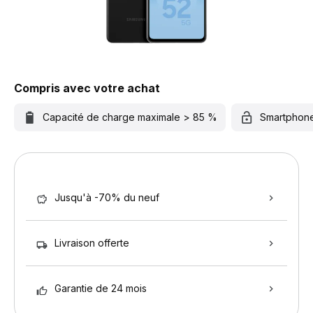
Compris avec votre achat
Capacité de charge maximale > 85 %
Smartphon
Jusqu'à -70% du neuf
Livraison offerte
Garantie de 24 mois