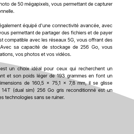
 photo de 50 mégapixels, vous permettant de capturer
nnelle.
 également équipé d'une connectivité avancée, avec
vous permettant de partager des fichiers et de payer
est compatible avec les réseaux 5G, vous offrant des
s. Avec sa capacité de stockage de 256 Go, vous
ations, vos photos et vos vidéos.
est un choix idéal pour ceux qui recherchent un
ant et son poids léger de 193 grammes en font un
mensions de 160,5 x 75,1 x 7,8 mm, il se glisse
 14T (dual sim) 256 Go gris reconditionné est un
es technologies sans se ruiner.