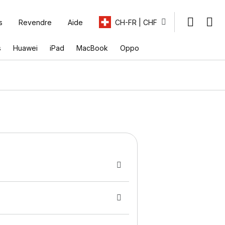
s
Revendre
Aide
CH-FR | CHF
s
Huawei
iPad
MacBook
Oppo