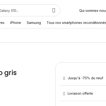
Qui sommes-nou
ves
iPhone
Samsung
Tous nos smartphones reconditionné
o gris
Jusqu'à -70% du neuf
Livraison offerte