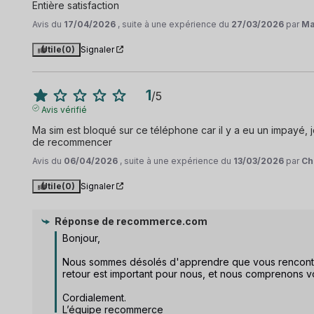
Entière satisfaction
Avis du
17/04/2026
, suite à une expérience du
27/03/2026
par
Ma
Utile
(0)
Signaler
1
/
5
Avis vérifié
Ma sim est bloqué sur ce téléphone car il y a eu un impayé, j
de recommencer
Avis du
06/04/2026
, suite à une expérience du
13/03/2026
par
Ch
Utile
(0)
Signaler
Réponse de
recommerce.com
Bonjour, 

Nous sommes désolés d'apprendre que vous rencontrez
retour est important pour nous, et nous comprenons votr
Cordialement.

L’équipe recommerce