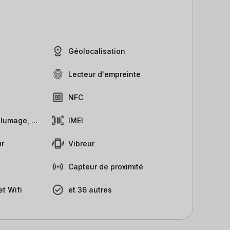
Géolocalisation
Lecteur d'empreinte
NFC
lumage, ...
IMEI
r
Vibreur
Capteur de proximité
t Wifi
et 36 autres