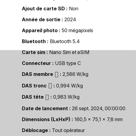
Ajout de carte SD
Non
Année de sortie
2024
Appareil photo
50 mégapixels
Bluetooth
Bluetooth 5.4
Carte sim
Nano Sim et eSIM
Connecteur
USB type C
DAS membre
2,586 W/kg
DAS tronc
0,994 W/kg
DAS tête
0,983 W/kg
Date de lancement
26 sept. 2024, 00:00:00
Dimensions (LxHxP)
160,5 x 75,1 x 7,8 mm
Déblocage
Tout opérateur