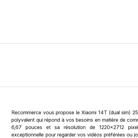
Recommerce vous propose le Xiaomi 14T (dual sim) 256
polyvalent qui répond à vos besoins en matière de com
6,67 pouces et sa résolution de 1220x2712 pixels
exceptionnelle pour regarder vos vidéos préférées ou jo