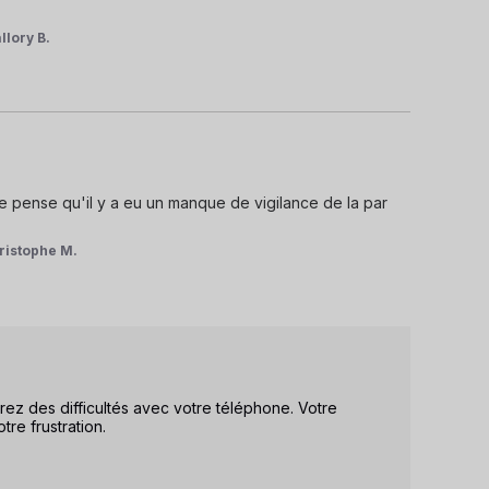
llory B.
e pense qu'il y a eu un manque de vigilance de la par 
ristophe M.
 des difficultés avec votre téléphone. Votre 
e frustration. 
