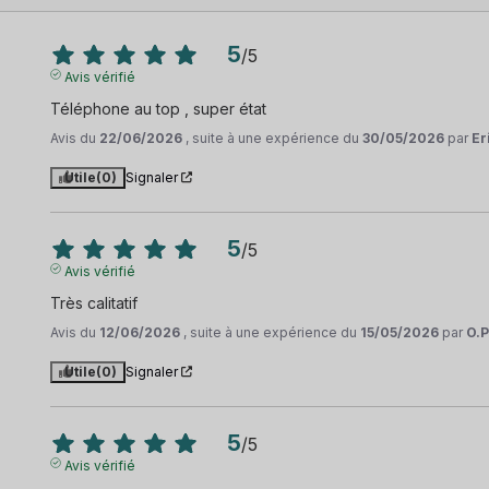
5
/
5
Avis vérifié
Téléphone au top , super état
Avis du
22/06/2026
, suite à une expérience du
30/05/2026
par
Er
Utile
(0)
Signaler
5
/
5
Avis vérifié
Très calitatif
Avis du
12/06/2026
, suite à une expérience du
15/05/2026
par
O.P
Utile
(0)
Signaler
5
/
5
Avis vérifié