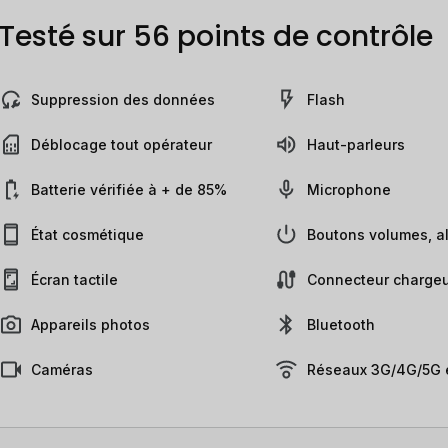
Testé sur 56 points de contrôle
Suppression des données
Flash
Déblocage tout opérateur
Haut-parleurs
Batterie vérifiée à + de 85%
Microphone
État cosmétique
Boutons volumes, al
Écran tactile
Connecteur chargeu
Appareils photos
Bluetooth
Caméras
Réseaux 3G/4G/5G e