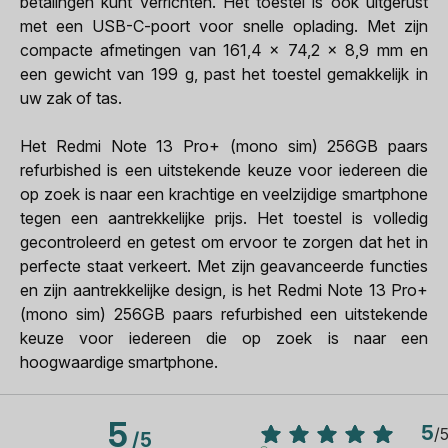
betalingen kunt verrichten. Het toestel is ook uitgerust
met een USB-C-poort voor snelle oplading. Met zijn
compacte afmetingen van 161,4 x 74,2 x 8,9 mm en
een gewicht van 199 g, past het toestel gemakkelijk in
uw zak of tas.
Het Redmi Note 13 Pro+ (mono sim) 256GB paars
refurbished is een uitstekende keuze voor iedereen die
op zoek is naar een krachtige en veelzijdige smartphone
tegen een aantrekkelijke prijs. Het toestel is volledig
gecontroleerd en getest om ervoor te zorgen dat het in
perfecte staat verkeert. Met zijn geavanceerde functies
en zijn aantrekkelijke design, is het Redmi Note 13 Pro+
(mono sim) 256GB paars refurbished een uitstekende
keuze voor iedereen die op zoek is naar een
hoogwaardige smartphone.
5
5
/
/
5