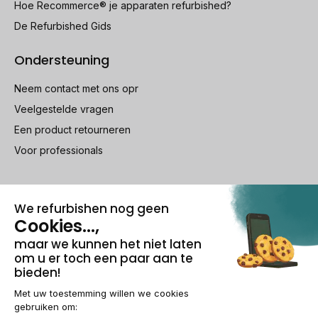
Hoe Recommerce® je apparaten refurbished?
De Refurbished Gids
Ondersteuning
Neem contact met ons opr
Veelgestelde vragen
Een product retourneren
Voor professionals
100% beveiligde betaling
Wettelijke vermeldingen & AG
Beheer van cookies
Algemene verkoopvoorwaarden
Persoonsgegevens