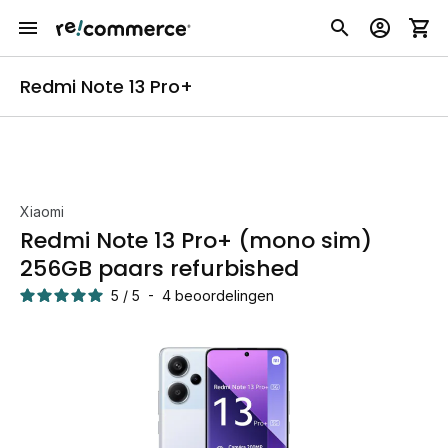
Redmi Note 13 Pro+
Xiaomi
Redmi Note 13 Pro+ (mono sim)
256GB paars refurbished
5
/
5
-
4
beoordelingen