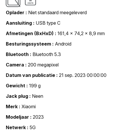
Oplader
Niet standaard meegeleverd
Aansluiting
USB type C
Afmetingen (BxHxD)
161,4 x 74,2 x 8,9 mm
Besturingssysteem
Android
Bluetooth
Bluetooth 5.3
Camera
200 megapixel
Datum van publicatie
21 sep. 2023 00:00:00
Gewicht
199 g
Jack plug
Neen
Merk
Xiaomi
Modeljaar
2023
Netwerk
5G