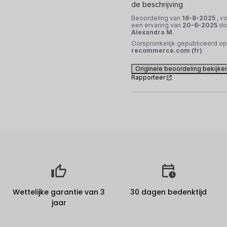
de beschrijving
Beoordeling van
16-8-2025
, v
een ervaring van
20-6-2025
do
Alexandra M.
Oorspronkelijk gepubliceerd op
recommerce.com (fr)
Originele beoordeling bekijke
Rapporteer
Wettelijke garantie van 3
30 dagen bedenktijd
jaar