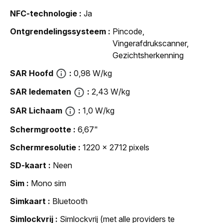
NFC-technologie
Ja
Ontgrendelingssysteem
Pincode,
Vingerafdrukscanner,
Gezichtsherkenning
SAR Hoofd
0,98 W/kg
SAR ledematen
2,43 W/kg
SAR Lichaam
1,0 W/kg
Schermgrootte
6,67"
Schermresolutie
1220 x 2712 pixels
SD-kaart
Neen
Sim
Mono sim
Simkaart
Bluetooth
Simlockvrij
Simlockvrij (met alle providers te