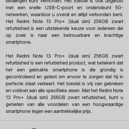
betalingen kunt verrichten. Het toestel is ook uitgerust
met een snelle USB-C-poort en ondersteunt 5G-
netwerken, waardoor u overal en altijd verbonden bent.
Het Redmi Note 13 Pro+ (dual sim) 256GB zwart
refurbished is een uitstekende keuze voor iedereen die
op zoek is naar een betrouwbare en krachtige
smartphone.
Het Redmi Note 13 Pro+ (dual sim) 256GB zwart
refurbished is een refurbished product, wat betekent dat
het een gebruikte smartphone is die grondig is
gecontroleerd en getest om ervoor te zorgen dat hij in
perfecte staat verkeert. Het toestel is vrij van gebreken
en voldoet aan alle specifieke eisen. Met het Redmi Note
13 Pro+ (dual sim) 256GB zwart refurbished, kunt u
genieten van alle voordelen van een hoogwaardige
smartphone tegen een aantrekkelijke prijs.