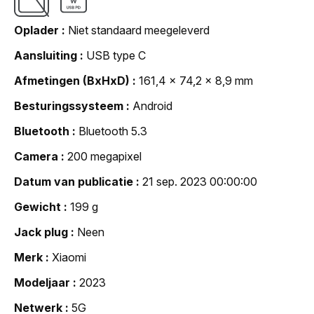
Oplader
Niet standaard meegeleverd
Aansluiting
USB type C
Afmetingen (BxHxD)
161,4 x 74,2 x 8,9 mm
Besturingssysteem
Android
Bluetooth
Bluetooth 5.3
Camera
200 megapixel
Datum van publicatie
21 sep. 2023 00:00:00
Gewicht
199 g
Jack plug
Neen
Merk
Xiaomi
Modeljaar
2023
Netwerk
5G