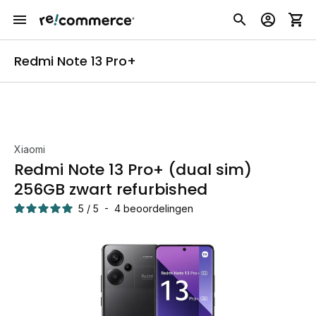
Redmi Note 13 Pro+
Xiaomi
Redmi Note 13 Pro+ (dual sim)
256GB zwart refurbished
5
/
5
-
4
beoordelingen