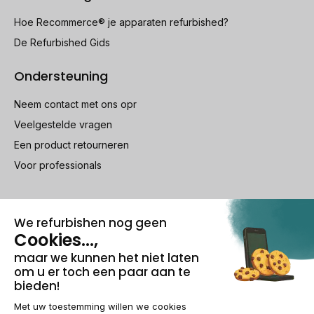
Hoe Recommerce® je apparaten refurbished?
De Refurbished Gids
Ondersteuning
Neem contact met ons opr
Veelgestelde vragen
Een product retourneren
Voor professionals
100% beveiligde betaling
Wettelijke vermeldingen & AG
Beheer van cookies