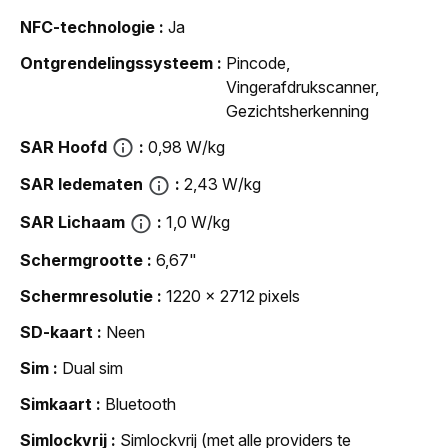
NFC-technologie
Ja
Ontgrendelingssysteem
Pincode,
Vingerafdrukscanner,
Gezichtsherkenning
SAR Hoofd
0,98 W/kg
SAR ledematen
2,43 W/kg
SAR Lichaam
1,0 W/kg
Schermgrootte
6,67"
Schermresolutie
1220 x 2712 pixels
SD-kaart
Neen
Sim
Dual sim
Simkaart
Bluetooth
Simlockvrij
Simlockvrij (met alle providers te