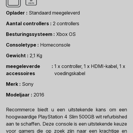
Oplader
Standaard meegeleverd
Aantal controllers
2 controllers
Besturingssysteem
Xbox OS
Consoletype
Homeconsole
Gewicht
2,1 Kg
meegeleverde
1 x controller, 1 x HDMI-kabel, 1 x
accessoires
voedingskabel
Merk
Sony
Modeljaar
2016
Recommerce biedt u een uitstekende kans om een
hoogwaardige PlayStation 4 Slim 500GB wit refurbished
aan te schaffen. Deze console is een uitstekende keuze
voor gamers die op zoek zijn naar een krachtige en