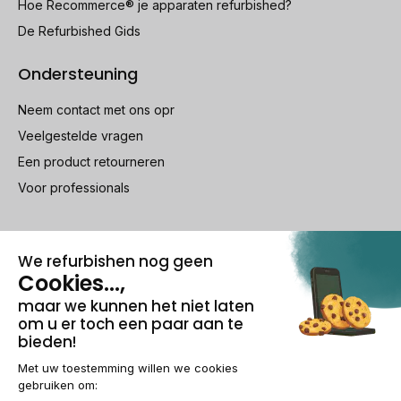
Hoe Recommerce® je apparaten refurbished?
De Refurbished Gids
Ondersteuning
Neem contact met ons opr
Veelgestelde vragen
Een product retourneren
Voor professionals
100% beveiligde betaling
Wettelijke vermeldingen & AG
Beheer van cookies
Algemene verkoopvoorwaarden
Persoonsgegevens