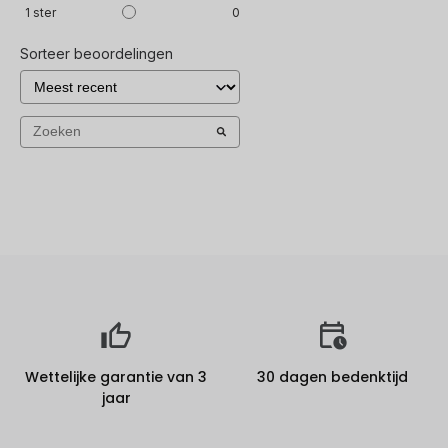
1
ster
0
Sorteer beoordelingen
Wettelijke garantie van 3
30 dagen bedenktijd
jaar