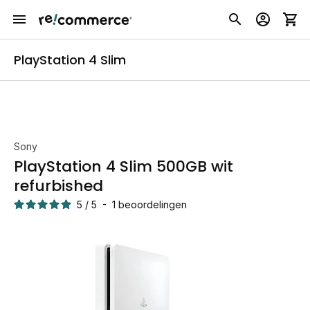
PlayStation 4 Slim
Sony
PlayStation 4 Slim 500GB wit
refurbished
5
/
5
-
1
beoordelingen