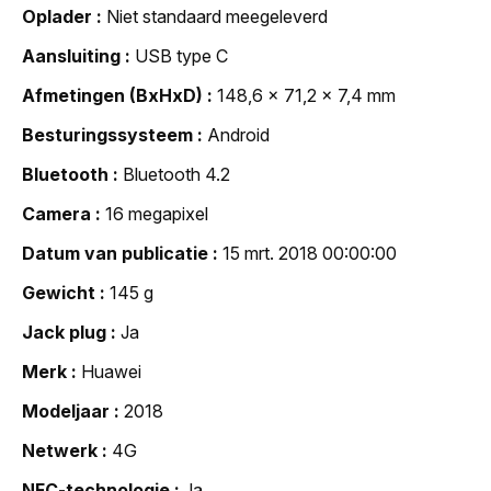
Oplader
Niet standaard meegeleverd
Aansluiting
USB type C
Afmetingen (BxHxD)
148,6 x 71,2 x 7,4 mm
Besturingssysteem
Android
Bluetooth
Bluetooth 4.2
Camera
16 megapixel
Datum van publicatie
15 mrt. 2018 00:00:00
Gewicht
145 g
Jack plug
Ja
Merk
Huawei
Modeljaar
2018
Netwerk
4G
NFC-technologie
Ja