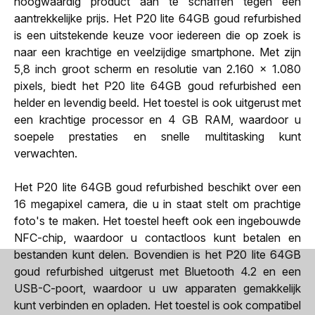
hoogwaardig product aan te schaffen tegen een
aantrekkelijke prijs. Het P20 lite 64GB goud refurbished
is een uitstekende keuze voor iedereen die op zoek is
naar een krachtige en veelzijdige smartphone. Met zijn
5,8 inch groot scherm en resolutie van 2.160 x 1.080
pixels, biedt het P20 lite 64GB goud refurbished een
helder en levendig beeld. Het toestel is ook uitgerust met
een krachtige processor en 4 GB RAM, waardoor u
soepele prestaties en snelle multitasking kunt
verwachten.
Het P20 lite 64GB goud refurbished beschikt over een
16 megapixel camera, die u in staat stelt om prachtige
foto's te maken. Het toestel heeft ook een ingebouwde
NFC-chip, waardoor u contactloos kunt betalen en
bestanden kunt delen. Bovendien is het P20 lite 64GB
goud refurbished uitgerust met Bluetooth 4.2 en een
USB-C-poort, waardoor u uw apparaten gemakkelijk
kunt verbinden en opladen. Het toestel is ook compatibel