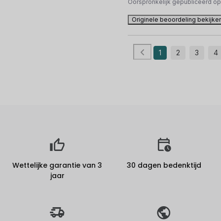
Oorspronkelijk gepubliceerd o
Originele beoordeling bekijke
1
2
3
4
Wettelijke garantie van 3
30 dagen bedenktijd
jaar