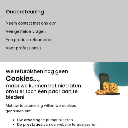
Ondersteuning
Neem contact met ons opr
Veelgestelde vragen
Een product retourneren
Voor professionals
100% beveiligde betaling
Wettelijke vermeldingen & AG
Beheer van cookies
Algemene verkoopvoorwaarden
Persoonsgegevens
Toegankelijkheid
Sitemap