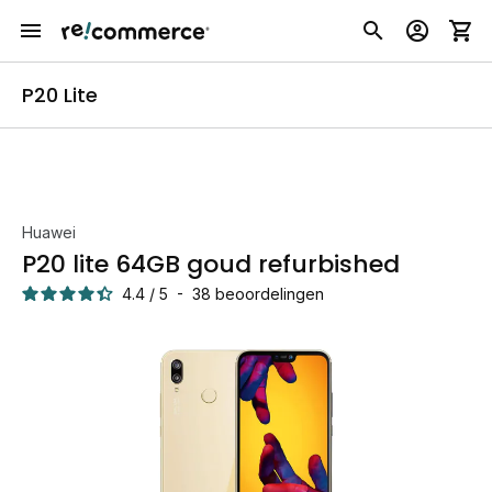
P20 Lite
Huawei
P20 lite 64GB goud refurbished
4.4
/
5
-
38
beoordelingen