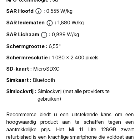
SAR Hoofd
0,555 W/kg
SAR ledematen
1,880 W/kg
SAR Lichaam
0,889 W/kg
Schermgrootte
6,55"
Schermresolutie
1 080 x 2 400 pixels
SD-kaart
MicroSDXC
Simkaart
Bluetooth
Simlockvrij
Simlockvrij (met alle providers te
gebruiken)
Recommerce biedt u een uitstekende kans om een
hoogwaardig product aan te schaffen tegen een
aantrekkelijke prijs. Het Mi 11 Lite 128GB zwart
refurbished is een krachtige smartphone die voldoet aan