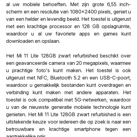
al uw mobiele behoeften. Met zijn grote 6,55 inch-
scherm en een resolutie van 1080x2400 pixels, geniet u
van een helder en levendig beeld. Het toestel is uitgerust
met een krachtige processor en 128 GB opslagruimte,
waardoor u al uw favoriete apps en games kunt
downloaden en opslaan.
Het Mi 11 Lite 128GB zwart refurbished beschikt over
een geavanceerde camera van 20 megapixels, waarmee
u prachtige foto's kunt maken. Het toestel is ook
uitgerust met NFC, Bluetooth 5.2 en een USB-C-poort,
waardoor u gemakkelijk bestanden kunt overdragen en
verbinding kunt maken met andere apparaten. Het
toestel is ook compatibel met 5G-netwerken, waardoor
u van de nieuwste generatie mobiele technologie kunt
genieten. Het Mi 11 Lite 128GB zwart refurbished is een
uitstekende keuze voor iedereen die op zoek is naar een
betrouwbare en krachtige smartphone tegen een
aantrekkelijke prijs.