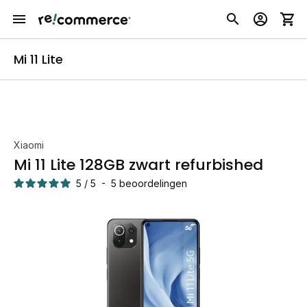
Mi 11 Lite
Xiaomi
Mi 11 Lite 128GB zwart refurbished
5
/
5
-
5
beoordelingen