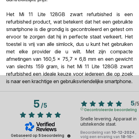
Het Mi 11 Lite 128GB zwart refurbished is een
refurbished product, wat betekent dat het een gebruikte
smartphone is die grondig is gecontroleerd en getest om
ervoor te zorgen dat hij in perfecte staat verkeert. Het
toestel is vrij van alle simlock, dus u kunt het gebruiken
met elke provider die u wilt. Met zijn compacte
afmetingen van 160,5 x 75,7 x 6,8 mm en een gewicht
van slechts 159 gram, is het Mi 11 Lite 128GB zwart
refurbished een ideale keuze voor iedereen die op zoek
is naar een krachtige en gebruiksvriendelijke smartphone.
5
5
/
/
5
Gecontroleerde beoordeling
Snelle levering. Apparaat in 
uitstekende staat.
Beoordeling van
10-12-2024
,
Gebaseerd op
5
beoordeling
volg een ervaring van
18-10-