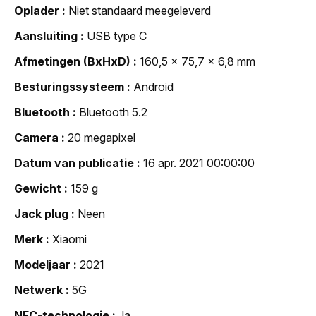
Oplader
Niet standaard meegeleverd
Aansluiting
USB type C
Afmetingen (BxHxD)
160,5 x 75,7 x 6,8 mm
Besturingssysteem
Android
Bluetooth
Bluetooth 5.2
Camera
20 megapixel
Datum van publicatie
16 apr. 2021 00:00:00
Gewicht
159 g
Jack plug
Neen
Merk
Xiaomi
Modeljaar
2021
Netwerk
5G
NFC-technologie
Ja