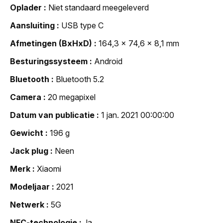
Oplader
Niet standaard meegeleverd
Aansluiting
USB type C
Afmetingen (BxHxD)
164,3 x 74,6 x 8,1 mm
Besturingssysteem
Android
Bluetooth
Bluetooth 5.2
Camera
20 megapixel
Datum van publicatie
1 jan. 2021 00:00:00
Gewicht
196 g
Jack plug
Neen
Merk
Xiaomi
Modeljaar
2021
Netwerk
5G
NFC-technologie
Ja