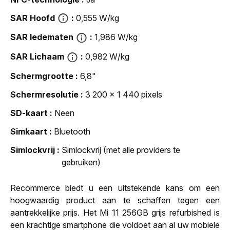
SAR Hoofd
0,555 W/kg
SAR ledematen
1,986 W/kg
SAR Lichaam
0,982 W/kg
Schermgrootte
6,8"
Schermresolutie
3 200 x 1 440 pixels
SD-kaart
Neen
Simkaart
Bluetooth
Simlockvrij
Simlockvrij (met alle providers te
gebruiken)
Recommerce biedt u een uitstekende kans om een
hoogwaardig product aan te schaffen tegen een
aantrekkelijke prijs. Het Mi 11 256GB grijs refurbished is
een krachtige smartphone die voldoet aan al uw mobiele