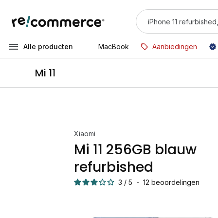
Alle producten
MacBook
Aanbiedingen
Mi 11
Xiaomi
Mi 11 256GB blauw
refurbished
3
/
5
-
12
beoordelingen