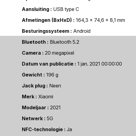
Aansluiting
USB type C
Afmetingen (BxHxD)
164,3 x 74,6 x 8,1 mm
Besturingssysteem
Android
Bluetooth
Bluetooth 5.2
Camera
20 megapixel
Datum van publicatie
1 jan. 2021 00:00:00
Gewicht
196 g
Jack plug
Neen
Merk
Xiaomi
Modeljaar
2021
Netwerk
5G
NFC-technologie
Ja