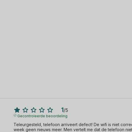
1
/
5
Gecontroleerde beoordeling
Teleurgesteld, telefoon arriveert defect! De wifi is niet corre
week geen nieuws meer. Men vertelt me dat de telefoon nie