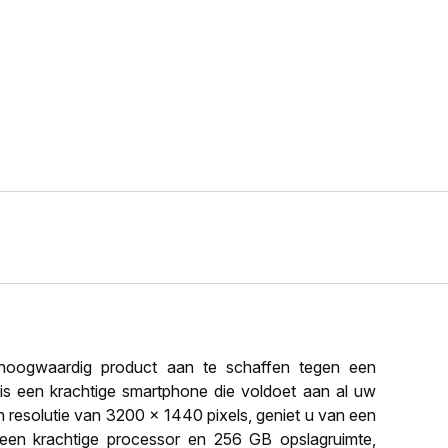
oogwaardig product aan te schaffen tegen een
d is een krachtige smartphone die voldoet aan al uw
n resolutie van 3200 x 1440 pixels, geniet u van een
t een krachtige processor en 256 GB opslagruimte,