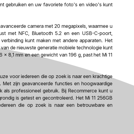
t gebruiken en uw favoriete foto's en video's kunt
geavanceerde camera met 20 megapixels, waarmee u
erust met NFC, Bluetooth 5.2 en een USB-C-poort,
 verbinding kunt maken met andere apparaten. Het
 van de nieuwste generatie mobiele technologie kunt
6 x 8,1 mm en een gewicht van 196 g, past het Mi 11
uze voor iedereen die op zoek is naar een krachtige
js. Met zijn geavanceerde functies en hoogwaardige
lijk als professioneel gebruik. Bij Recommerce kunt u
grondig is getest en gecontroleerd. Het Mi 11 256GB
iedereen die op zoek is naar een betrouwbare en