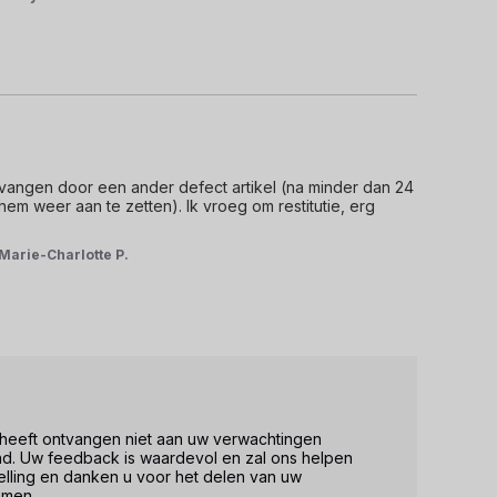
rvangen door een ander defect artikel (na minder dan 24 
em weer aan te zetten). Ik vroeg om restitutie, erg 
Marie-Charlotte P.
 heeft ontvangen niet aan uw verwachtingen 
nd. Uw feedback is waardevol en zal ons helpen 
elling en danken u voor het delen van uw 
men.
