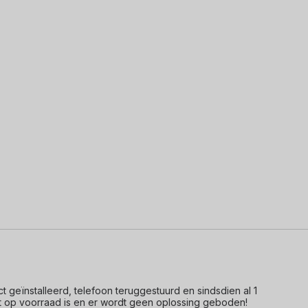
ct geïnstalleerd, telefoon teruggestuurd en sindsdien al 1 
t op voorraad is en er wordt geen oplossing geboden! 