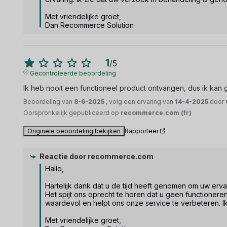
Met vriendelijke groet,

Dan Recommerce Solution
1
/
5
Gecontroleerde beoordeling
Ik heb nooit een functioneel product ontvangen, dus ik kan
Beoordeling van
8-6-2025
, volg een ervaring van
14-4-2025
door
Oorspronkelijk gepubliceerd op
recommerce.com (fr)
Originele beoordeling bekijken
Rapporteer
Reactie door
recommerce.com
Hallo,

Hartelijk dank dat u de tijd heeft genomen om uw ervar
Het spijt ons oprecht te horen dat u geen functioner
waardevol en helpt ons onze service te verbeteren. Ik
Met vriendelijke groet,
