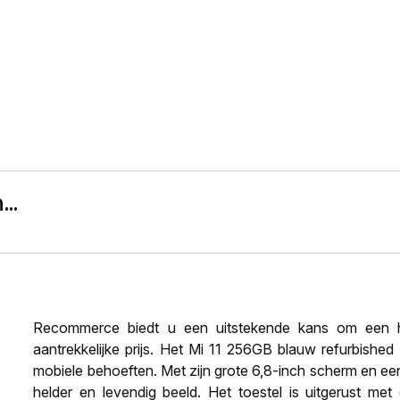
..
Recommerce biedt u een uitstekende kans om een h
aantrekkelijke prijs. Het Mi 11 256GB blauw refurbishe
mobiele behoeften. Met zijn grote 6,8-inch scherm en ee
helder en levendig beeld. Het toestel is uitgerust me