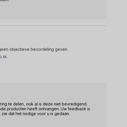
 geen objectieve beoordeling geven.
G.M.
ing te delen, ook al is deze niet bevredigend. 
ende producten heeft ontvangen. Uw feedback is 
 zie dat het nodige voor u is gedaan.
