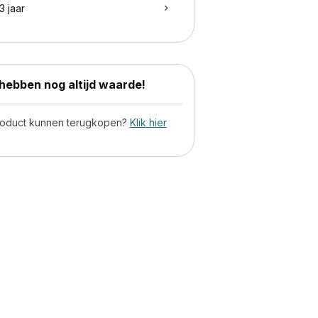
3 jaar
ebben nog altijd waarde!
product kunnen terugkopen?
Klik hier