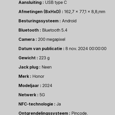
Aansluiting
USB type C
Afmetingen (BxHxD)
162,7 x 77,1 x 8,8,mm
Besturingssysteem
Android
Bluetooth
Bluetooth 5.4
Camera
200 megapixel
Datum van publicatie
8 nov. 2024 00:00:00
Gewicht
223 g
Jack plug
Neen
Merk
Honor
Modeljaar
2024
Netwerk
5G
NFC-technologie
Ja
Ontgrendelingssysteem
Pincode,