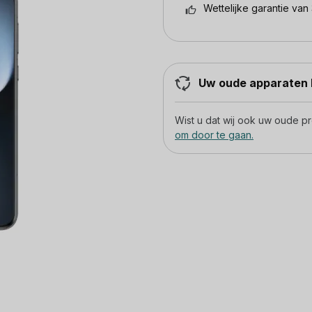
Wettelijke garantie van 
Uw oude apparaten h
Wist u dat wij ook uw oude 
om door te gaan.