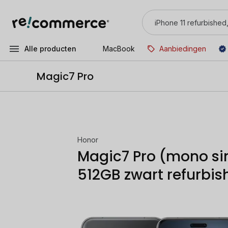
Alle producten
MacBook
Aanbiedingen
Magic7 Pro
Honor
Magic7 Pro (mono s
512GB zwart refurbis