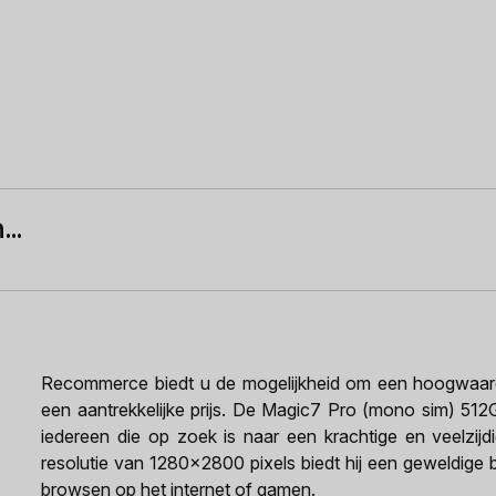
..
Recommerce biedt u de mogelijkheid om een hoogwaard
een aantrekkelijke prijs. De Magic7 Pro (mono sim) 512
iedereen die op zoek is naar een krachtige en veelzij
resolutie van 1280x2800 pixels biedt hij een geweldige b
browsen op het internet of gamen.