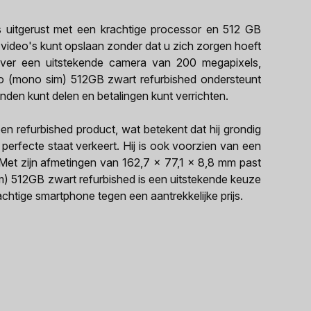
 uitgerust met een krachtige processor en 512 GB
 video's kunt opslaan zonder dat u zich zorgen hoeft
over een uitstekende camera van 200 megapixels,
o (mono sim) 512GB zwart refurbished ondersteunt
den kunt delen en betalingen kunt verrichten.
n refurbished product, wat betekent dat hij grondig
 perfecte staat verkeert. Hij is ook voorzien van een
Met zijn afmetingen van 162,7 x 77,1 x 8,8 mm past
im) 512GB zwart refurbished is een uitstekende keuze
chtige smartphone tegen een aantrekkelijke prijs.