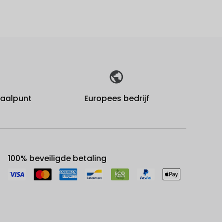
fhaalpunt
Europees bedrijf
100% beveiligde betaling