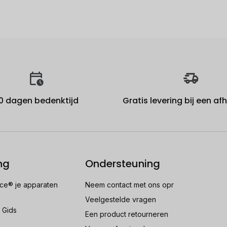
0 dagen bedenktijd
Gratis levering bij een a
ng
Ondersteuning
e® je apparaten
Neem contact met ons opr
Veelgestelde vragen
 Gids
Een product retourneren