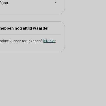
3 jaar
ebben nog altijd waarde!
product kunnen terugkopen?
Klik hier