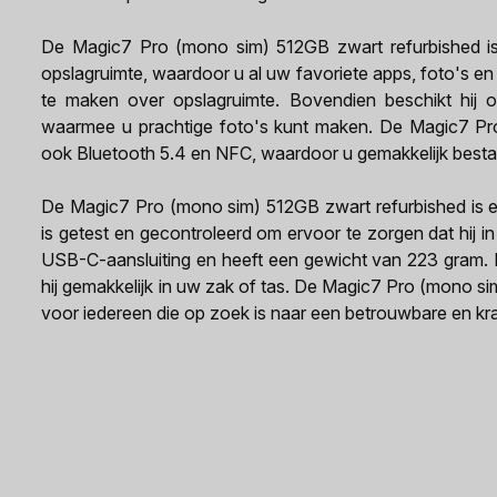
De Magic7 Pro (mono sim) 512GB zwart refurbished is
opslagruimte, waardoor u al uw favoriete apps, foto's en
te maken over opslagruimte. Bovendien beschikt hij 
waarmee u prachtige foto's kunt maken. De Magic7 Pr
ook Bluetooth 5.4 en NFC, waardoor u gemakkelijk bestan
De Magic7 Pro (mono sim) 512GB zwart refurbished is ee
is getest en gecontroleerd om ervoor te zorgen dat hij in
USB-C-aansluiting en heeft een gewicht van 223 gram. 
hij gemakkelijk in uw zak of tas. De Magic7 Pro (mono s
voor iedereen die op zoek is naar een betrouwbare en kra