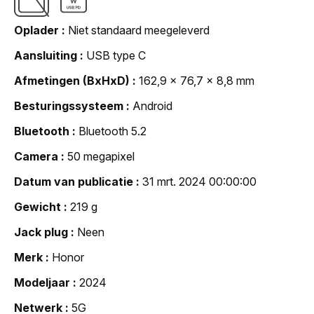
Oplader
Niet standaard meegeleverd
Aansluiting
USB type C
Afmetingen (BxHxD)
162,9 x 76,7 x 8,8 mm
Besturingssysteem
Android
Bluetooth
Bluetooth 5.2
Camera
50 megapixel
Datum van publicatie
31 mrt. 2024 00:00:00
Gewicht
219 g
Jack plug
Neen
Merk
Honor
Modeljaar
2024
Netwerk
5G