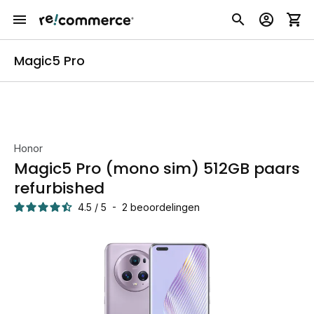
Magic5 Pro
Honor
Magic5 Pro (mono sim) 512GB paars
refurbished
4.5
/
5
-
2
beoordelingen