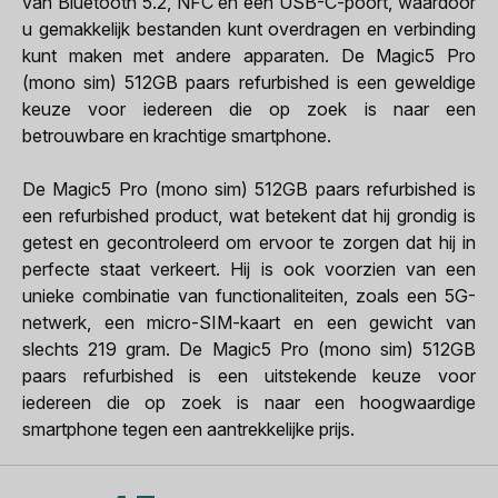
van Bluetooth 5.2, NFC en een USB-C-poort, waardoor
u gemakkelijk bestanden kunt overdragen en verbinding
kunt maken met andere apparaten. De Magic5 Pro
(mono sim) 512GB paars refurbished is een geweldige
keuze voor iedereen die op zoek is naar een
betrouwbare en krachtige smartphone.
De Magic5 Pro (mono sim) 512GB paars refurbished is
een refurbished product, wat betekent dat hij grondig is
getest en gecontroleerd om ervoor te zorgen dat hij in
perfecte staat verkeert. Hij is ook voorzien van een
unieke combinatie van functionaliteiten, zoals een 5G-
netwerk, een micro-SIM-kaart en een gewicht van
slechts 219 gram. De Magic5 Pro (mono sim) 512GB
paars refurbished is een uitstekende keuze voor
iedereen die op zoek is naar een hoogwaardige
smartphone tegen een aantrekkelijke prijs.