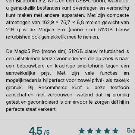
van Bluetooth 5.2, NFC en een USB-C-poort, waardoor
u gemakkelijk bestanden kunt overdragen en verbinding
kunt maken met andere apparaten. Met zijn compacte
afmetingen van 162,9 x 76,7 x 8,8 mm en gewicht van
219 g is de Magic5 Pro (mono sim) 512GB blauw
refurbished ook gemakkelijk mee te nemen.
De Magic5 Pro (mono sim) 512GB blauw refurbished is
een uitstekende keuze voor iedereen die op zoek is naar
een betrouwbare en krachtige smartphone tegen een
aantrekkelijke prijs. Met zijn vele functies en
mogelijkheden is hij perfect voor zowel privé- als zakelijk
gebruik. Bij Recommerce kunt u deze telefoon
aanschaffen met vertrouwen, wetend dat hij grondig
getest en gecontroleerd is om ervoor te zorgen dat hij in
perfecte staat verkeert.
4.5
5
/
/
5