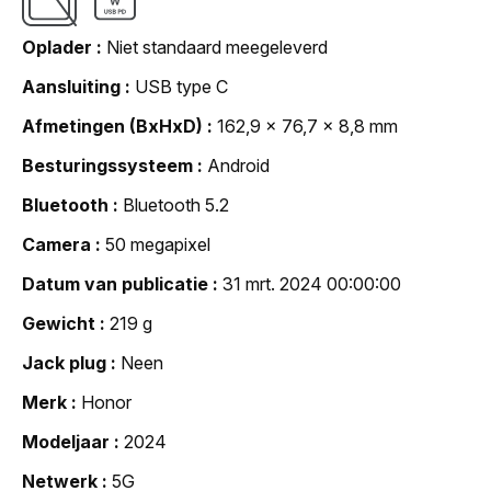
Oplader
Niet standaard meegeleverd
Aansluiting
USB type C
Afmetingen (BxHxD)
162,9 x 76,7 x 8,8 mm
Besturingssysteem
Android
Bluetooth
Bluetooth 5.2
Camera
50 megapixel
Datum van publicatie
31 mrt. 2024 00:00:00
Gewicht
219 g
Jack plug
Neen
Merk
Honor
Modeljaar
2024
Netwerk
5G