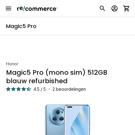
Magic5 Pro
Honor
Magic5 Pro (mono sim) 512GB
blauw refurbished
4.5
/
5
-
2
beoordelingen