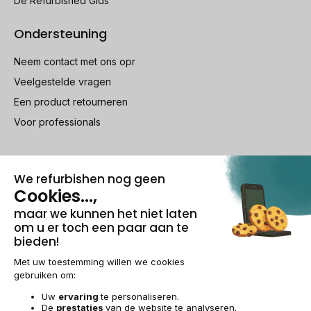
De Refurbished Gids
Ondersteuning
Neem contact met ons opr
Veelgestelde vragen
Een product retourneren
Voor professionals
100% beveiligde betaling
Wettelijke vermeldingen & AG
Beheer van cookies
Algemene verkoopvoorwaarden
Persoonsgegevens
Toegankelijkheid
Sitemap