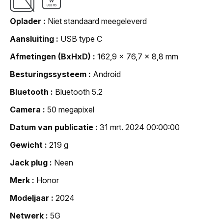
Oplader
Niet standaard meegeleverd
Aansluiting
USB type C
Afmetingen (BxHxD)
162,9 x 76,7 x 8,8 mm
Besturingssysteem
Android
Bluetooth
Bluetooth 5.2
Camera
50 megapixel
Datum van publicatie
31 mrt. 2024 00:00:00
Gewicht
219 g
Jack plug
Neen
Merk
Honor
Modeljaar
2024
Netwerk
5G