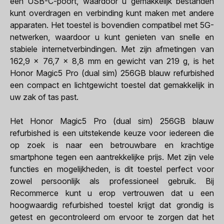
een USB-C-poort, waardoor u gemakkelijk bestanden
kunt overdragen en verbinding kunt maken met andere
apparaten. Het toestel is bovendien compatibel met 5G-
netwerken, waardoor u kunt genieten van snelle en
stabiele internetverbindingen. Met zijn afmetingen van
162,9 x 76,7 x 8,8 mm en gewicht van 219 g, is het
Honor Magic5 Pro (dual sim) 256GB blauw refurbished
een compact en lichtgewicht toestel dat gemakkelijk in
uw zak of tas past.
Het Honor Magic5 Pro (dual sim) 256GB blauw
refurbished is een uitstekende keuze voor iedereen die
op zoek is naar een betrouwbare en krachtige
smartphone tegen een aantrekkelijke prijs. Met zijn vele
functies en mogelijkheden, is dit toestel perfect voor
zowel persoonlijk als professioneel gebruik. Bij
Recommerce kunt u erop vertrouwen dat u een
hoogwaardig refurbished toestel krijgt dat grondig is
getest en gecontroleerd om ervoor te zorgen dat het