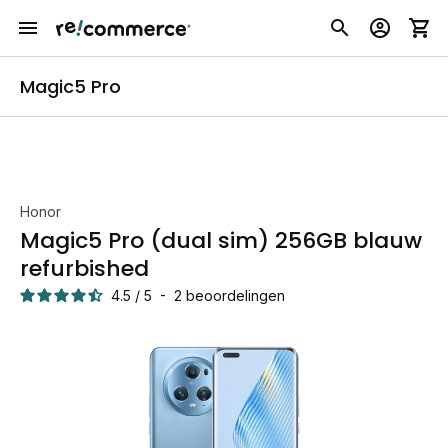
Magic5 Pro
Honor
Magic5 Pro (dual sim) 256GB blauw
refurbished
4.5
/
5
-
2
beoordelingen