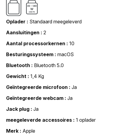
Oplader
Standaard meegeleverd
Aansluitingen
2
Aantal processorkernen
10
Besturingssysteem
macOS
Bluetooth
Bluetooth 5.0
Gewicht
1,4 Kg
Geïntegreerde microfoon
Ja
Geïntegreerde webcam
Ja
Jack plug
Ja
meegeleverde accessoires
1 oplader
Merk
Apple