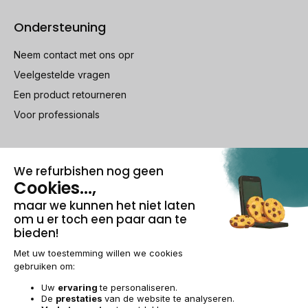
Ondersteuning
Neem contact met ons opr
Veelgestelde vragen
Een product retourneren
Voor professionals
100% beveiligde betaling
Wettelijke vermeldingen & AG
Beheer van cookies
Algemene verkoopvoorwaarden
Persoonsgegevens
Toegankelijkheid
Sitemap