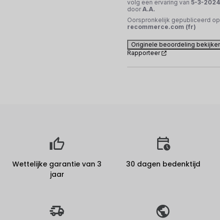
volg een ervaring van
5-3-2024
door
A.A.
Oorspronkelijk gepubliceerd op
recommerce.com (fr)
Originele beoordeling bekijke
Rapporteer
Wettelijke garantie van 3
30 dagen bedenktijd
jaar