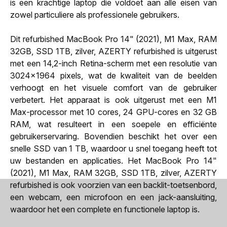
is een krachtige laptop die voldoet aan alle eisen van
zowel particuliere als professionele gebruikers.
Dit refurbished MacBook Pro 14" (2021), M1 Max, RAM
32GB, SSD 1TB, zilver, AZERTY refurbished is uitgerust
met een 14,2-inch Retina-scherm met een resolutie van
3024x1964 pixels, wat de kwaliteit van de beelden
verhoogt en het visuele comfort van de gebruiker
verbetert. Het apparaat is ook uitgerust met een M1
Max-processor met 10 cores, 24 GPU-cores en 32 GB
RAM, wat resulteert in een soepele en efficiënte
gebruikerservaring. Bovendien beschikt het over een
snelle SSD van 1 TB, waardoor u snel toegang heeft tot
uw bestanden en applicaties. Het MacBook Pro 14"
(2021), M1 Max, RAM 32GB, SSD 1TB, zilver, AZERTY
refurbished is ook voorzien van een backlit-toetsenbord,
een webcam, een microfoon en een jack-aansluiting,
waardoor het een complete en functionele laptop is.