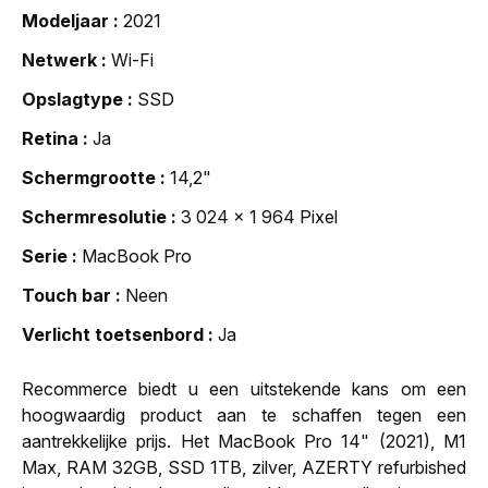
Modeljaar
2021
Netwerk
Wi-Fi
Opslagtype
SSD
Retina
Ja
Schermgrootte
14,2"
Schermresolutie
3 024 x 1 964 Pixel
Serie
MacBook Pro
Touch bar
Neen
Verlicht toetsenbord
Ja
Recommerce biedt u een uitstekende kans om een
hoogwaardig product aan te schaffen tegen een
aantrekkelijke prijs. Het MacBook Pro 14" (2021), M1
Max, RAM 32GB, SSD 1TB, zilver, AZERTY refurbished