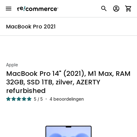
MacBook Pro 2021
Apple
MacBook Pro 14" (2021), M1 Max, RAM
32GB, SSD 1TB, zilver, AZERTY
refurbished
5
/
5
-
4
beoordelingen