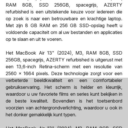
RAM 8GB, SSD 256GB, spacegrijs, AZERTY
refurbished is een uitstekende keuze voor iedereen die
op zoek is naar een betrouwbare en krachtige laptop.
Met zijn 8 GB RAM en 256 GB SSD-opslag heeft u
voldoende capaciteit om al uw bestanden en applicaties
op te slaan en uit te voeren.
Het MacBook Air 13" (2024), M3, RAM 8GB, SSD
256GB, spacegrijs, AZERTY refurbished is uitgerust met
een 13,6-inch Retina-scherm met een resolutie van
2560 x 1664 pixels. Deze technologie zorgt voor een
verbeterde beeldkwaliteit en een comfortabeler
gebruikservaring. Het scherm is helder en kleurrijk,
waardoor u uw favoriete films en series kunt bekijken in
de beste kwaliteit. Bovendien is het toetsenbord
voorzien van achtergrondverlichting, waardoor u ook in
het donker gemakkelijk kunt typen.