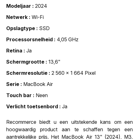
Modeljaar
2024
Netwerk
Wi-Fi
Opslagtype
SSD
Processorsnelheid
4,05 GHz
Retina
Ja
Schermgrootte
13,6"
Schermresolutie
2 560 x 1 664 Pixel
Serie
MacBook Air
Touch bar
Neen
Verlicht toetsenbord
Ja
Recommerce biedt u een uitstekende kans om een
hoogwaardig product aan te schaffen tegen een
aantrekkelijke prijs. Het MacBook Air 13" (2024), M3,