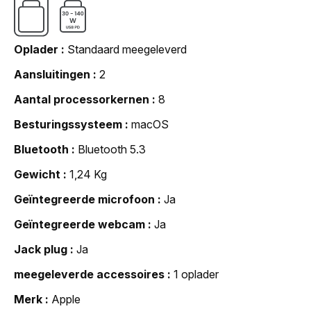
Oplader
Standaard meegeleverd
Aansluitingen
2
Aantal processorkernen
8
Besturingssysteem
macOS
Bluetooth
Bluetooth 5.3
Gewicht
1,24 Kg
Geïntegreerde microfoon
Ja
Geïntegreerde webcam
Ja
Jack plug
Ja
meegeleverde accessoires
1 oplader
Merk
Apple