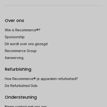
Over ons
Wie is Recommerce®?
Sponsorship
Dit wordt over ons gezegd
Recommerce Group
Aanwerving
Refurbishing
Hoe Recommerce® je apparaten refurbished?
De Refurbished Gids
Ondersteuning
Neem contact met ons opr