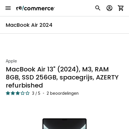
MacBook Air 2024
Apple
MacBook Air 13" (2024), M3, RAM
8GB, SSD 256GB, spacegrijs, AZERTY
refurbished
3
/
5
-
2
beoordelingen