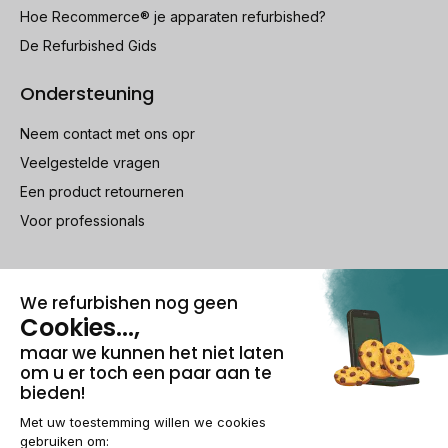
Hoe Recommerce® je apparaten refurbished?
De Refurbished Gids
Ondersteuning
Neem contact met ons opr
Veelgestelde vragen
Een product retourneren
Voor professionals
100% beveiligde betaling
Wettelijke vermeldingen & AG
Beheer van cookies
Algemene verkoopvoorwaarden
Persoonsgegevens