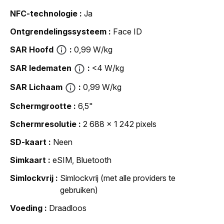
NFC-technologie
Ja
Ontgrendelingssysteem
Face ID
SAR Hoofd
0,99 W/kg
SAR ledematen
<4 W/kg
SAR Lichaam
0,99 W/kg
Schermgrootte
6,5"
Schermresolutie
2 688 x 1 242 pixels
SD-kaart
Neen
Simkaart
eSIM, Bluetooth
Simlockvrij
Simlockvrij (met alle providers te
gebruiken)
Voeding
Draadloos