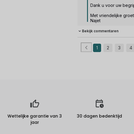
Dank u voor uw begrip
Met vriendelijke groet, 
Najet
Bekijk commentaren
1
2
3
4
Wettelijke garantie van 3
30 dagen bedenktijd
jaar