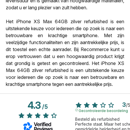
levensduur en is gemaakt van hoogwaardige materialen,
zodat u er lang plezier van zult hebben.
Het iPhone XS Max 64GB zilver refurbished is een
uitstekende keuze voor iedereen die op zoek is naar een
betrouwbare en krachtige smartphone. Met zijn
veelzijdige functionaliteiten en zijn aantrekkelijke prijs, is
dit toestel een echte aanrader. Bij Recommerce kunt u
erop vertrouwen dat u een hoogwaardig product krijgt
dat grondig is getest en gecontroleerd. Het iPhone XS
Max 64GB zilver refurbished is een uitstekende keuze
voor iedereen die op zoek is naar een betrouwbare en
krachtige smartphone tegen een aantrekkelijke prijs.
4.3
3
/
/
5
Gecontroleerde beoordeling
Besteld als refurbished

Perfecte staat. Maar het sch
gemiddelde helderheid en tri