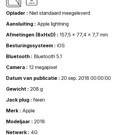
Oplader
Niet standaard meegeleverd
Aansluiting
Apple lightning
Afmetingen (BxHxD)
157,5 x 77,4 x 7,7 mm
Besturingssysteem
iOS
Bluetooth
Bluetooth 5.1
Camera
12 megapixel
Datum van publicatie
20 sep. 2018 00:00:00
Gewicht
208 g
Jack plug
Neen
Merk
Apple
Modeljaar
2018
Netwerk
4G