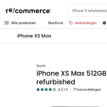
Alle producten
MacBook
Aanbiedingen
iPhone XS Max
Apple
iPhone XS Max 512GB 
refurbished
4.3
/
5
-
71
beoordelingen