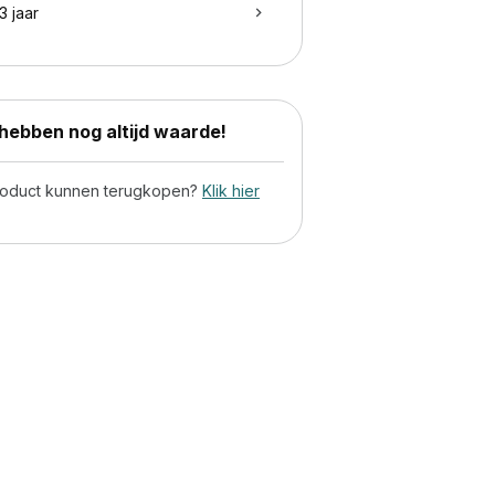
3 jaar
ebben nog altijd waarde!
product kunnen terugkopen?
Klik hier