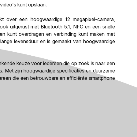
 video's kunt opslaan.
kt over een hoogwaardige 12 megapixel-camera,
ook uitgerust met Bluetooth 5.1, NFC en een snelle
den kunt overdragen en verbinding kunt maken met
n lange levensduur en is gemaakt van hoogwaardige
tekende keuze voor iedereen die op zoek is naar een
rijs. Met zijn hoogwaardige specificaties en duurzame
edereen die een betrouwbare en efficiënte smartphone