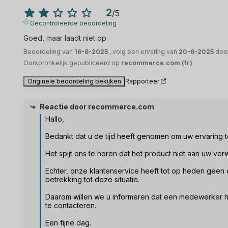
2
/
5
Gecontroleerde beoordeling
Goed, maar laadt niet op
Beoordeling van
16-8-2025
, volg een ervaring van
20-6-2025
doo
Oorspronkelijk gepubliceerd op
recommerce.com (fr)
Originele beoordeling bekijken
Rapporteer
Reactie door
recommerce.com
Hallo,

Bedankt dat u de tijd heeft genomen om uw ervaring te
Het spijt ons te horen dat het product niet aan uw verw
Echter, onze klantenservice heeft tot op heden geen e
betrekking tot deze situatie.

Daarom willen we u informeren dat een medewerker het 
te contacteren.

Een fijne dag.
