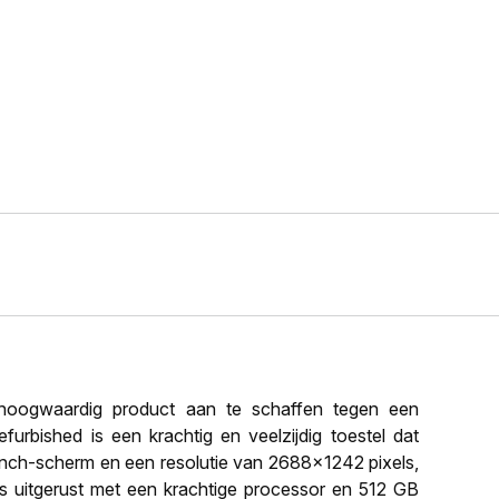
oogwaardig product aan te schaffen tegen een
furbished is een krachtig en veelzijdig toestel dat
 inch-scherm en een resolutie van 2688x1242 pixels,
 is uitgerust met een krachtige processor en 512 GB