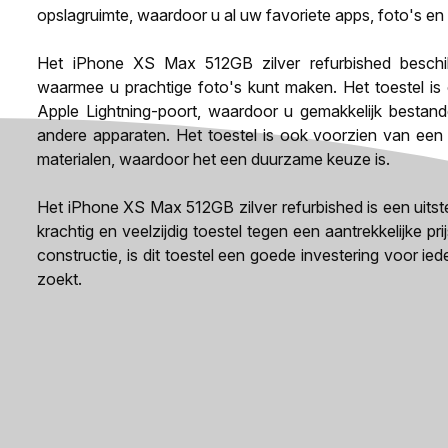
opslagruimte, waardoor u al uw favoriete apps, foto's en
Het iPhone XS Max 512GB zilver refurbished beschi
waarmee u prachtige foto's kunt maken. Het toestel is 
Apple Lightning-poort, waardoor u gemakkelijk bestan
andere apparaten. Het toestel is ook voorzien van ee
materialen, waardoor het een duurzame keuze is.
Het iPhone XS Max 512GB zilver refurbished is een uits
krachtig en veelzijdig toestel tegen een aantrekkelijke p
constructie, is dit toestel een goede investering voor i
zoekt.