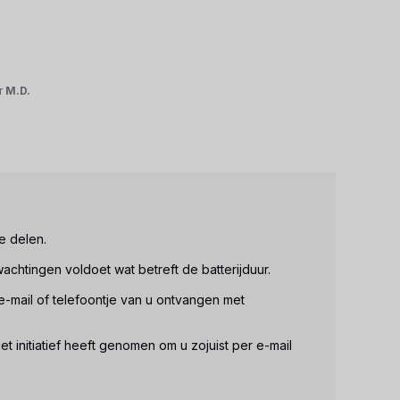
r
M.D.
 delen.

achtingen voldoet wat betreft de batterijduur.

-mail of telefoontje van u ontvangen met 
initiatief heeft genomen om u zojuist per e-mail 