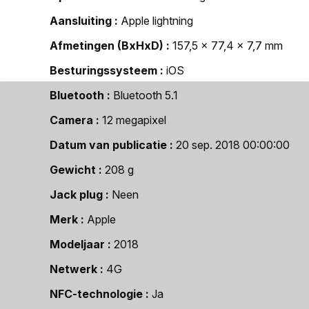
Aansluiting
Apple lightning
Afmetingen (BxHxD)
157,5 x 77,4 x 7,7 mm
Besturingssysteem
iOS
Bluetooth
Bluetooth 5.1
Camera
12 megapixel
Datum van publicatie
20 sep. 2018 00:00:00
Gewicht
208 g
Jack plug
Neen
Merk
Apple
Modeljaar
2018
Netwerk
4G
NFC-technologie
Ja