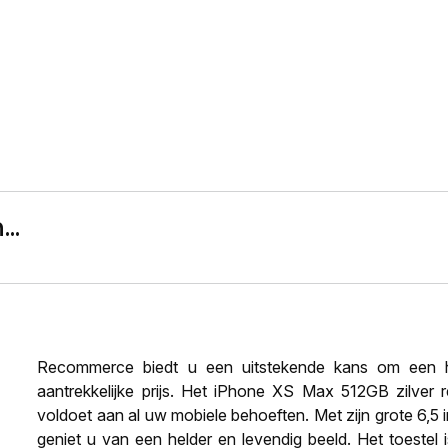
..
Recommerce biedt u een uitstekende kans om een h
aantrekkelijke prijs. Het iPhone XS Max 512GB zilver re
voldoet aan al uw mobiele behoeften. Met zijn grote 6,5
geniet u van een helder en levendig beeld. Het toestel