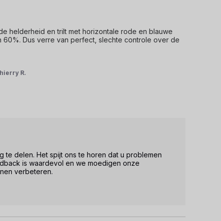
e helderheid en trilt met horizontale rode en blauwe 
an 60%. Dus verre van perfect, slechte controle over de 
hierry R.
 te delen. Het spijt ons te horen dat u problemen 
dback is waardevol en we moedigen onze 
nen verbeteren.
