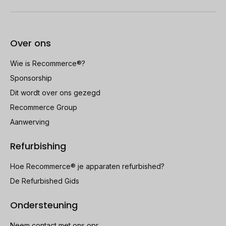
Over ons
Wie is Recommerce®?
Sponsorship
Dit wordt over ons gezegd
Recommerce Group
Aanwerving
Refurbishing
Hoe Recommerce® je apparaten refurbished?
De Refurbished Gids
Ondersteuning
Neem contact met ons opr