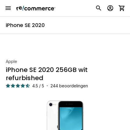
iPhone SE 2020
Apple
iPhone SE 2020 256GB wit
refurbished
4.5
/
5
-
244
beoordelingen