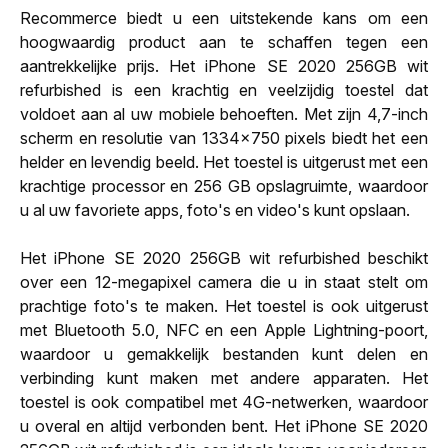
Recommerce biedt u een uitstekende kans om een
hoogwaardig product aan te schaffen tegen een
aantrekkelijke prijs. Het iPhone SE 2020 256GB wit
refurbished is een krachtig en veelzijdig toestel dat
voldoet aan al uw mobiele behoeften. Met zijn 4,7-inch
scherm en resolutie van 1334x750 pixels biedt het een
helder en levendig beeld. Het toestel is uitgerust met een
krachtige processor en 256 GB opslagruimte, waardoor
u al uw favoriete apps, foto's en video's kunt opslaan.
Het iPhone SE 2020 256GB wit refurbished beschikt
over een 12-megapixel camera die u in staat stelt om
prachtige foto's te maken. Het toestel is ook uitgerust
met Bluetooth 5.0, NFC en een Apple Lightning-poort,
waardoor u gemakkelijk bestanden kunt delen en
verbinding kunt maken met andere apparaten. Het
toestel is ook compatibel met 4G-netwerken, waardoor
u overal en altijd verbonden bent. Het iPhone SE 2020