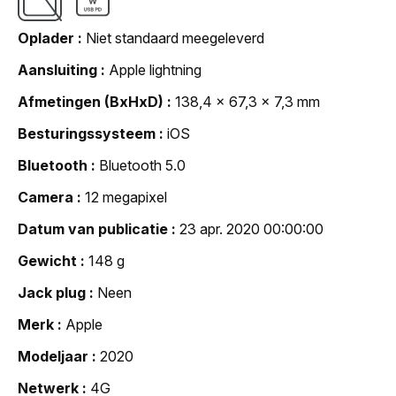
Oplader
Niet standaard meegeleverd
Aansluiting
Apple lightning
Afmetingen (BxHxD)
138,4 x 67,3 x 7,3 mm
Besturingssysteem
iOS
Bluetooth
Bluetooth 5.0
Camera
12 megapixel
Datum van publicatie
23 apr. 2020 00:00:00
Gewicht
148 g
Jack plug
Neen
Merk
Apple
Modeljaar
2020
Netwerk
4G