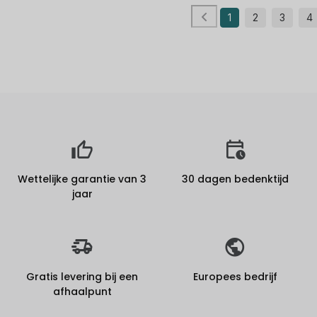
1
2
3
4
Wettelijke garantie van 3
30 dagen bedenktijd
jaar
Gratis levering bij een
Europees bedrijf
afhaalpunt