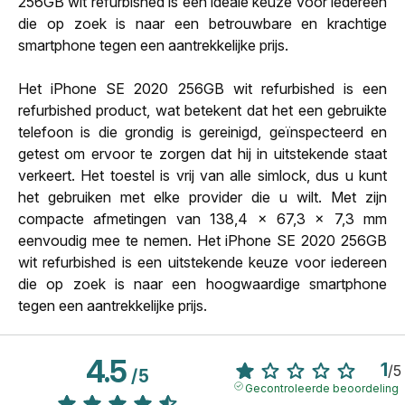
256GB wit refurbished is een ideale keuze voor iedereen
die op zoek is naar een betrouwbare en krachtige
smartphone tegen een aantrekkelijke prijs.
Het iPhone SE 2020 256GB wit refurbished is een
refurbished product, wat betekent dat het een gebruikte
telefoon is die grondig is gereinigd, geïnspecteerd en
getest om ervoor te zorgen dat hij in uitstekende staat
verkeert. Het toestel is vrij van alle simlock, dus u kunt
het gebruiken met elke provider die u wilt. Met zijn
compacte afmetingen van 138,4 x 67,3 x 7,3 mm
eenvoudig mee te nemen. Het iPhone SE 2020 256GB
wit refurbished is een uitstekende keuze voor iedereen
die op zoek is naar een hoogwaardige smartphone
tegen een aantrekkelijke prijs.
4.5
1
/
5
/
5
Gecontroleerde beoordeling