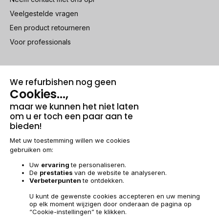
Veelgestelde vragen
Een product retourneren
Voor professionals
100% beveiligde betaling
Wettelijke vermeldingen & AG
Beheer van cookies
Algemene verkoopvoorwaarden
Persoonsgegevens
Toegankelijkheid
Sitemap
BE-NL | €
© 2009-2026 RECOMMERCE - Alle rechten voorbehouden.