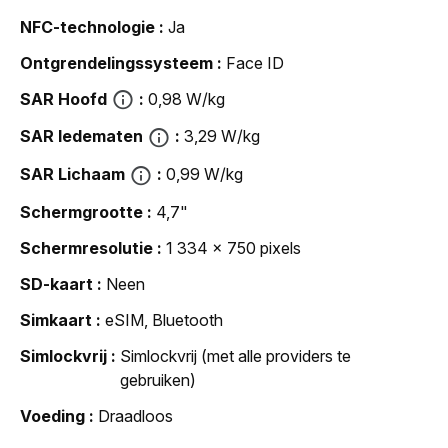
NFC-technologie
Ja
Ontgrendelingssysteem
Face ID
SAR Hoofd
0,98 W/kg
SAR ledematen
3,29 W/kg
SAR Lichaam
0,99 W/kg
Schermgrootte
4,7"
Schermresolutie
1 334 x 750 pixels
SD-kaart
Neen
Simkaart
eSIM, Bluetooth
Simlockvrij
Simlockvrij (met alle providers te
gebruiken)
Voeding
Draadloos