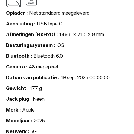
Oplader
Niet standaard meegeleverd
Aansluiting
USB type C
Afmetingen (BxHxD)
149,6 x 71,5 x 8 mm
Besturingssysteem
iOS
Bluetooth
Bluetooth 6.0
Camera
48 megapixel
Datum van publicatie
19 sep. 2025 00:00:00
Gewicht
177 g
Jack plug
Neen
Merk
Apple
Modeljaar
2025
Netwerk
5G