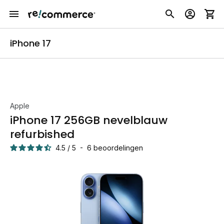
iPhone 17
Apple
iPhone 17 256GB nevelblauw
refurbished
4.5
/
5
-
6
beoordelingen