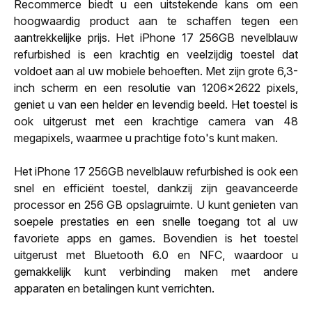
Recommerce biedt u een uitstekende kans om een
hoogwaardig product aan te schaffen tegen een
aantrekkelijke prijs. Het iPhone 17 256GB nevelblauw
refurbished is een krachtig en veelzijdig toestel dat
voldoet aan al uw mobiele behoeften. Met zijn grote 6,3-
inch scherm en een resolutie van 1206x2622 pixels,
geniet u van een helder en levendig beeld. Het toestel is
ook uitgerust met een krachtige camera van 48
megapixels, waarmee u prachtige foto's kunt maken.
Het iPhone 17 256GB nevelblauw refurbished is ook een
snel en efficiënt toestel, dankzij zijn geavanceerde
processor en 256 GB opslagruimte. U kunt genieten van
soepele prestaties en een snelle toegang tot al uw
favoriete apps en games. Bovendien is het toestel
uitgerust met Bluetooth 6.0 en NFC, waardoor u
gemakkelijk kunt verbinding maken met andere
apparaten en betalingen kunt verrichten.