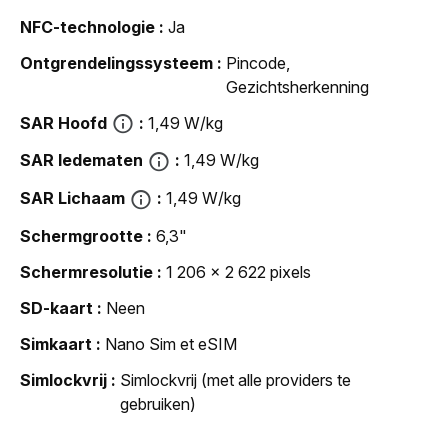
NFC-technologie
Ja
Ontgrendelingssysteem
Pincode,
Gezichtsherkenning
SAR Hoofd
1,49 W/kg
SAR ledematen
1,49 W/kg
SAR Lichaam
1,49 W/kg
Schermgrootte
6,3"
Schermresolutie
1 206 x 2 622 pixels
SD-kaart
Neen
Simkaart
Nano Sim et eSIM
Simlockvrij
Simlockvrij (met alle providers te
gebruiken)