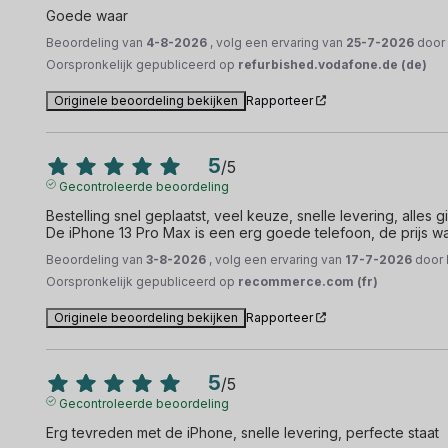
Goede waar
Beoordeling van
4-8-2026
, volg een ervaring van
25-7-2026
doo
Oorspronkelijk gepubliceerd op
refurbished.vodafone.de (de)
Originele beoordeling bekijken
Rapporteer
5
/
5
Gecontroleerde beoordeling
Bestelling snel geplaatst, veel keuze, snelle levering, alles g
De iPhone 13 Pro Max is een erg goede telefoon, de prijs w
Beoordeling van
3-8-2026
, volg een ervaring van
17-7-2026
door
Oorspronkelijk gepubliceerd op
recommerce.com (fr)
Originele beoordeling bekijken
Rapporteer
5
/
5
Gecontroleerde beoordeling
Erg tevreden met de iPhone, snelle levering, perfecte staat