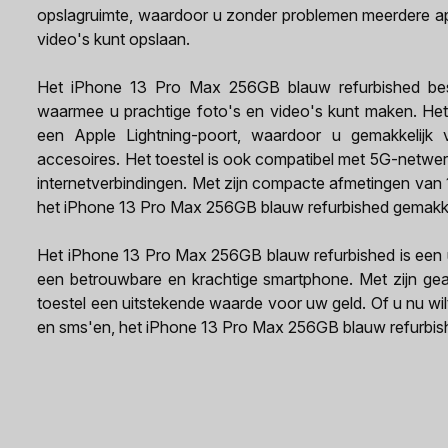
opslagruimte, waardoor u zonder problemen meerdere app
video's kunt opslaan.
Het iPhone 13 Pro Max 256GB blauw refurbished besc
waarmee u prachtige foto's en video's kunt maken. Het 
een Apple Lightning-poort, waardoor u gemakkelijk
accesoires. Het toestel is ook compatibel met 5G-netwer
internetverbindingen. Met zijn compacte afmetingen va
het iPhone 13 Pro Max 256GB blauw refurbished gemakkeli
Het iPhone 13 Pro Max 256GB blauw refurbished is een u
een betrouwbare en krachtige smartphone. Met zijn geavan
toestel een uitstekende waarde voor uw geld. Of u nu wi
en sms'en, het iPhone 13 Pro Max 256GB blauw refurbish