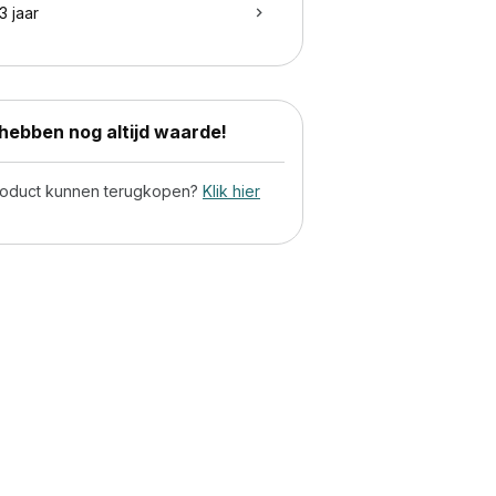
3 jaar
ebben nog altijd waarde!
product kunnen terugkopen?
Klik hier