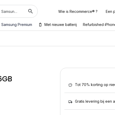
Wie is Recommerce® ?
Een p
Samsung Premium
Met nieuwe batterij
Refurbished iPhon
56GB
Tot 70% korting op ni
Gratis levering bij een 