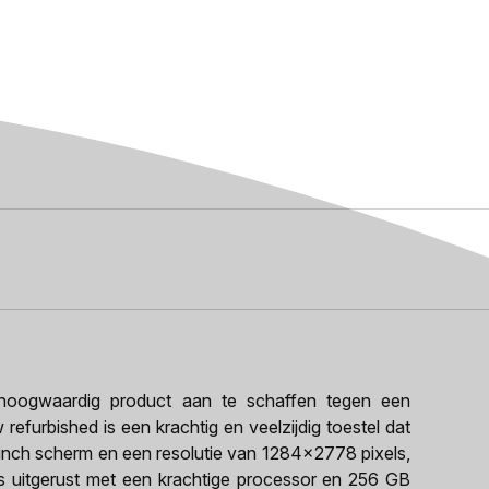
oogwaardig product aan te schaffen tegen een
refurbished is een krachtig en veelzijdig toestel dat
-inch scherm en een resolutie van 1284x2778 pixels,
 is uitgerust met een krachtige processor en 256 GB