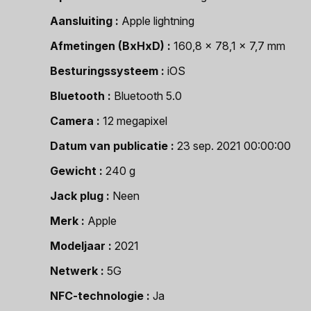
Aansluiting
Apple lightning
Afmetingen (BxHxD)
160,8 x 78,1 x 7,7 mm
Besturingssysteem
iOS
Bluetooth
Bluetooth 5.0
Camera
12 megapixel
Datum van publicatie
23 sep. 2021 00:00:00
Gewicht
240 g
Jack plug
Neen
Merk
Apple
Modeljaar
2021
Netwerk
5G
NFC-technologie
Ja