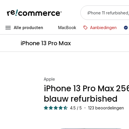
Alle producten
MacBook
Aanbiedingen
iPhone 13 Pro Max
Apple
iPhone 13 Pro Max 2
blauw refurbished
4.5
/
5
-
123
beoordelingen