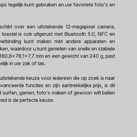
s tegelijk kunt gebruiken en uw favoriete foto's en
hikt over een uitstekende 12-megapixel camera,
toestel is ook uitgerust met Bluetooth 5.0, NFC en
 verbinding kunt maken met andere apparaten en
ken, waardoor u kunt genieten van snelle en stabiele
n 160,8x78,1x7,7 mm en een gewicht van 240 g, past
jk in uw zak of tas.
itstekende keuze voor iedereen die op zoek is naar
ceerde functies en zijn aantrekkelijke prijs, is dit
lt surfen, gamen, foto's maken of gewoon wilt bellen
ed is de perfecte keuze.