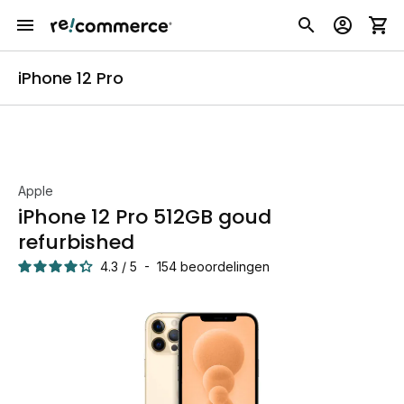
iPhone 12 Pro
Apple
iPhone 12 Pro 512GB goud
refurbished
4.3
/
5
-
154
beoordelingen