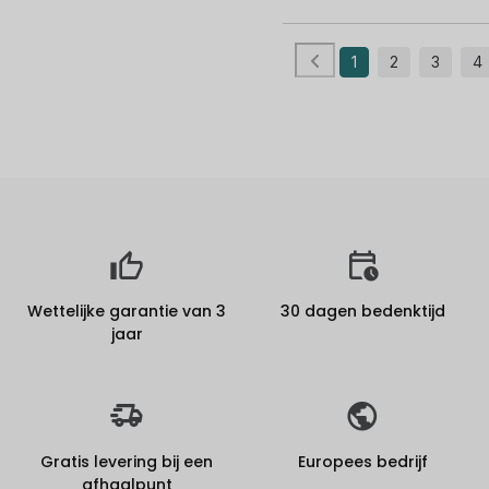
1
2
3
4
Wettelijke garantie van 3
30 dagen bedenktijd
jaar
Gratis levering bij een
Europees bedrijf
afhaalpunt