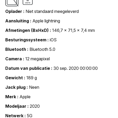
Oplader
Niet standaard meegeleverd
Aansluiting
Apple lightning
Afmetingen (BxHxD)
146,7 x 71,5 x 7,4 mm
Besturingssysteem
iOS
Bluetooth
Bluetooth 5.0
Camera
12 megapixel
Datum van publicatie
30 sep. 2020 00:00:00
Gewicht
189 g
Jack plug
Neen
Merk
Apple
Modeljaar
2020
Netwerk
5G