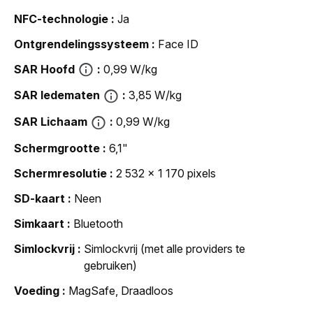
NFC-technologie
Ja
Ontgrendelingssysteem
Face ID
SAR Hoofd
0,99 W/kg
SAR ledematen
3,85 W/kg
SAR Lichaam
0,99 W/kg
Schermgrootte
6,1"
Schermresolutie
2 532 x 1 170 pixels
SD-kaart
Neen
Simkaart
Bluetooth
Simlockvrij
Simlockvrij (met alle providers te
gebruiken)
Voeding
MagSafe, Draadloos