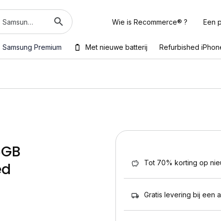
Wie is Recommerce® ?
Een p
Samsung Premium
Met nieuwe batterij
Refurbished iPhon
6GB
Tot 70% korting op ni
ed
Gratis levering bij een 