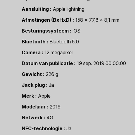
Aansluiting
Apple lightning
Afmetingen (BxHxD)
158 x 77,8 x 8,1 mm
Besturingssysteem
iOS
Bluetooth
Bluetooth 5.0
Camera
12 megapixel
Datum van publicatie
19 sep. 2019 00:00:00
Gewicht
226 g
Jack plug
Ja
Merk
Apple
Modeljaar
2019
Netwerk
4G
NFC-technologie
Ja