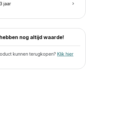
3 jaar
ebben nog altijd waarde!
product kunnen terugkopen?
Klik hier