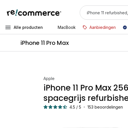
Alle producten
MacBook
Aanbiedingen
iPhone 11 Pro Max
Apple
iPhone 11 Pro Max 25
spacegrijs refurbish
4.5
/
5
-
153
beoordelingen