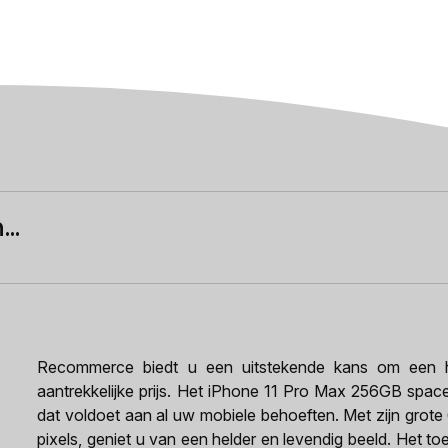
..
Recommerce biedt u een uitstekende kans om een h
aantrekkelijke prijs. Het iPhone 11 Pro Max 256GB spacegr
dat voldoet aan al uw mobiele behoeften. Met zijn grote
pixels, geniet u van een helder en levendig beeld. Het to