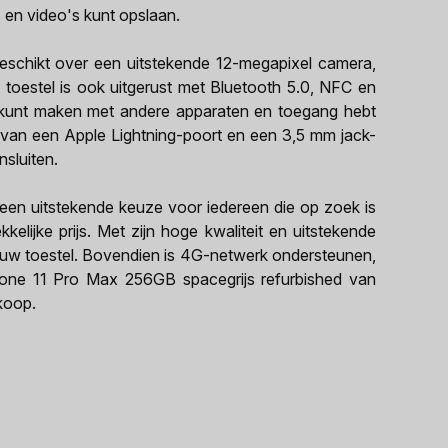
 en video's kunt opslaan.
eschikt over een uitstekende 12-megapixel camera,
toestel is ook uitgerust met Bluetooth 5.0, NFC en
 kunt maken met andere apparaten en toegang hebt
n van een Apple Lightning-poort en een 3,5 mm jack-
nsluiten.
een uitstekende keuze voor iedereen die op zoek is
kelijke prijs. Met zijn hoge kwaliteit en uitstekende
 nieuw toestel. Bovendien is 4G-netwerk ondersteunen,
hone 11 Pro Max 256GB spacegrijs refurbished van
koop.