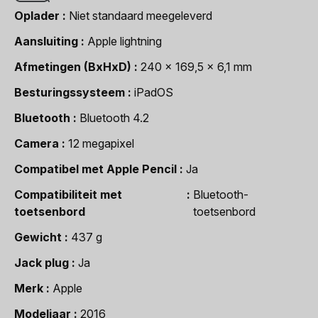
Oplader
Niet standaard meegeleverd
Aansluiting
Apple lightning
Afmetingen (BxHxD)
240 x 169,5 x 6,1 mm
Besturingssysteem
iPadOS
Bluetooth
Bluetooth 4.2
Camera
12 megapixel
Compatibel met Apple Pencil
Ja
Compatibiliteit met
Bluetooth-
toetsenbord
toetsenbord
Gewicht
437 g
Jack plug
Ja
Merk
Apple
Modeljaar
2016