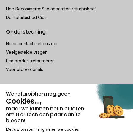
Hoe Recommerce® je apparaten refurbished?
De Refurbished Gids
Ondersteuning
Neem contact met ons opr
Veelgestelde vragen
Een product retourneren
Voor professionals
100% beveiligde betaling
Wettelijke vermeldingen & AG
Beheer van cookies