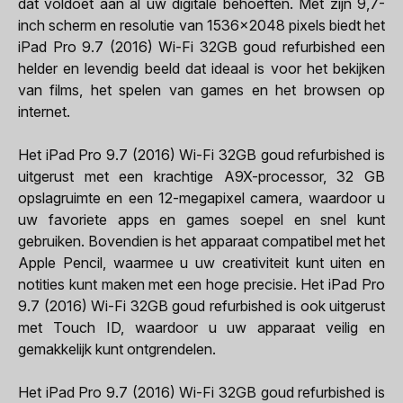
dat voldoet aan al uw digitale behoeften. Met zijn 9,7-
inch scherm en resolutie van 1536x2048 pixels biedt het
iPad Pro 9.7 (2016) Wi-Fi 32GB goud refurbished een
helder en levendig beeld dat ideaal is voor het bekijken
van films, het spelen van games en het browsen op
internet.
Het iPad Pro 9.7 (2016) Wi-Fi 32GB goud refurbished is
uitgerust met een krachtige A9X-processor, 32 GB
opslagruimte en een 12-megapixel camera, waardoor u
uw favoriete apps en games soepel en snel kunt
gebruiken. Bovendien is het apparaat compatibel met het
Apple Pencil, waarmee u uw creativiteit kunt uiten en
notities kunt maken met een hoge precisie. Het iPad Pro
9.7 (2016) Wi-Fi 32GB goud refurbished is ook uitgerust
met Touch ID, waardoor u uw apparaat veilig en
gemakkelijk kunt ontgrendelen.
Het iPad Pro 9.7 (2016) Wi-Fi 32GB goud refurbished is