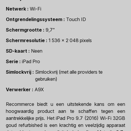
Netwerk
Wi-Fi
Ontgrendelingssysteem
Touch ID
Schermgrootte
9,7"
Schermresolutie
1 536 x 2 048 pixels
SD-kaart
Neen
Serie
iPad Pro
Simlockvrij
Simlockvrij (met alle providers te
gebruiken)
Verwerker
A9X
Recommerce biedt u een uitstekende kans om een
hoogwaardig product aan te schaffen tegen een
aantrekkelijke prijs. Het iPad Pro 9.7 (2016) Wi-Fi 32GB
goud refurbished is een krachtig en veelzijdig apparaat