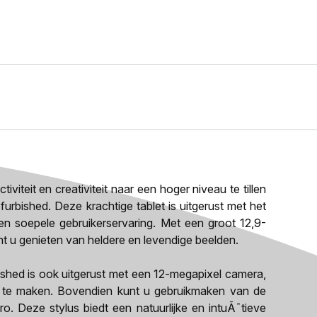
teit en creativiteit naar een hoger niveau te tillen
urbished. Deze krachtige tablet is uitgerust met het
 en soepele gebruikerservaring. Met een groot 12,9-
t u genieten van heldere en levendige beelden.
ished is ook uitgerust met een 12-megapixel camera,
's te maken. Bovendien kunt u gebruikmaken van de
o. Deze stylus biedt een natuurlijke en intuÃ¯tieve