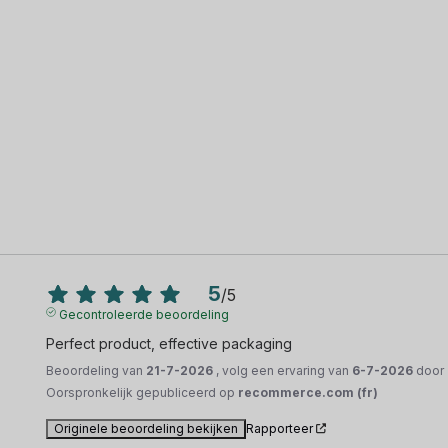
5
/
5
Gecontroleerde beoordeling
Perfect product, effective packaging
Beoordeling van
21-7-2026
, volg een ervaring van
6-7-2026
door
Oorspronkelijk gepubliceerd op
recommerce.com (fr)
Originele beoordeling bekijken
Rapporteer