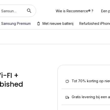
Wie is Recommerce® ?
Een p
Samsung Premium
Met nieuwe batterij
Refurbished iPhon
i-FI +
Tot 70% korting op ni
rbished
Gratis levering bij een 