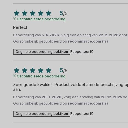
5
/
5
Gecontroleerde beoordeling
Perfect
Beoordeling van
5-4-2026
, volg een ervaring van
22-2-2026
doo
Oorspronkelijk gepubliceerd op
recommerce.com (fr)
Originele beoordeling bekijken
Rapporteer
5
/
5
Gecontroleerde beoordeling
Zeer goede kwaliteit. Product voldoet aan de beschrijving op 
aan.
Beoordeling van
20-1-2026
, volg een ervaring van
28-12-2025
do
Oorspronkelijk gepubliceerd op
recommerce.com (fr)
Originele beoordeling bekijken
Rapporteer