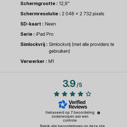
Schermgrootte
12,9"
Schermresolutie
2 048 x 2 732 pixels
SD-kaart
Neen
Serie
iPad Pro
Simlockvrij
Simlockvrij (met alle providers te
gebruiken)
Verwerker
M1
3.9
/
5
Gebaseerd op
7
beoordeling
onderworpen aan een
controle
Bekijk alle beoordelingen op deze site