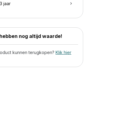
3 jaar
ebben nog altijd waarde!
product kunnen terugkopen?
Klik hier