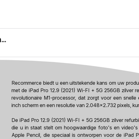
..
Recommerce biedt u een uitstekende kans om uw productivi
met de iPad Pro 12.9 (2021) Wi-FI + 5G 256GB zilver ref
revolutionaire M1-processor, dat zorgt voor een snelle
inch scherm en een resolutie van 2.048x2.732 pixels, kun
De iPad Pro 12.9 (2021) Wi-FI + 5G 256GB zilver refurb
die u in staat stelt om hoogwaardige foto's en video
Apple Pencil, die speciaal is ontworpen voor de iPad Pr