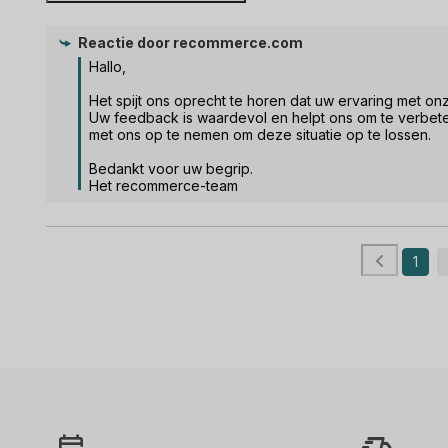
Reactie door
recommerce.com
Hallo, 

Het spijt ons oprecht te horen dat uw ervaring met on
Uw feedback is waardevol en helpt ons om te verbete
met ons op te nemen om deze situatie op te lossen. 

Bedankt voor uw begrip.

Het recommerce-team
1