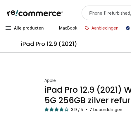
Alle producten
MacBook
Aanbiedingen
iPad Pro 12.9 (2021)
Apple
iPad Pro 12.9 (2021) W
5G 256GB zilver refu
3.9
/
5
-
7
beoordelingen