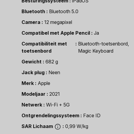
Besturingssysteem
iPadOS
Bluetooth
Bluetooth 5.0
Camera
12 megapixel
Compatibel met Apple Pencil
Ja
Compatibiliteit met
Bluetooth-toetsenbord,
toetsenbord
Magic Keyboard
Gewicht
682 g
Jack plug
Neen
Merk
Apple
Modeljaar
2021
Netwerk
Wi-Fi + 5G
Ontgrendelingssysteem
Face ID
SAR Lichaam
0,99 W/kg