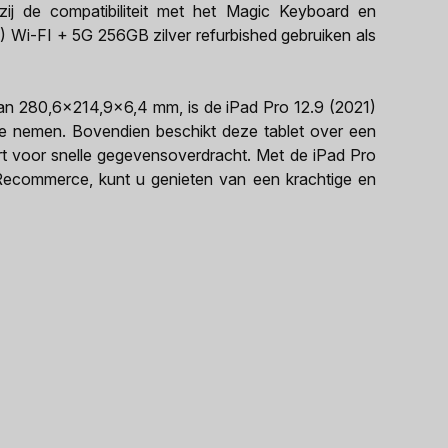
ij de compatibiliteit met het Magic Keyboard en
) Wi-FI + 5G 256GB zilver refurbished gebruiken als
an 280,6x214,9x6,4 mm, is de iPad Pro 12.9 (2021)
te nemen. Bovendien beschikt deze tablet over een
rt voor snelle gegevensoverdracht. Met de iPad Pro
Recommerce, kunt u genieten van een krachtige en