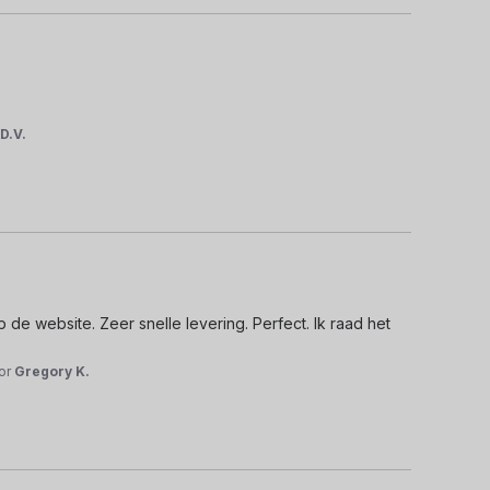
r
D.V.
de website. Zeer snelle levering. Perfect. Ik raad het 
or
Gregory K.