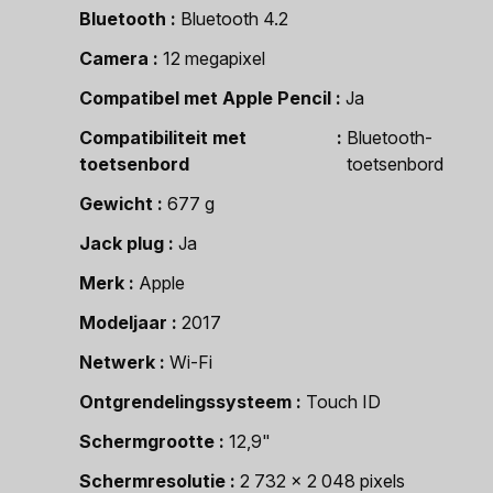
Bluetooth
Bluetooth 4.2
Camera
12 megapixel
Compatibel met Apple Pencil
Ja
Compatibiliteit met
Bluetooth-
toetsenbord
toetsenbord
Gewicht
677 g
Jack plug
Ja
Merk
Apple
Modeljaar
2017
Netwerk
Wi-Fi
Ontgrendelingssysteem
Touch ID
Schermgrootte
12,9"
Schermresolutie
2 732 x 2 048 pixels