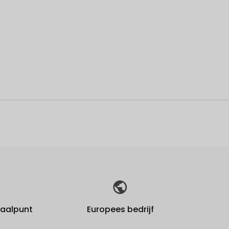
fhaalpunt
Europees bedrijf