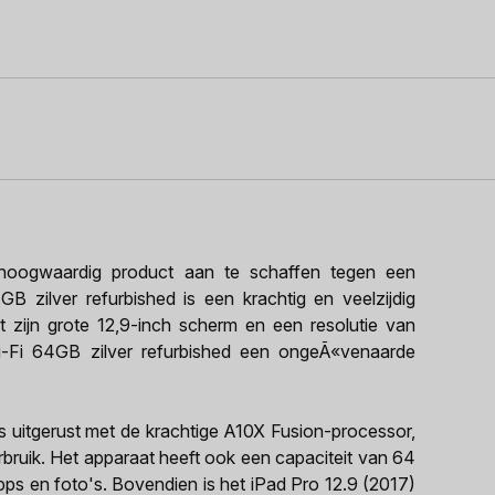
oogwaardig product aan te schaffen tegen een
GB zilver refurbished is een krachtig en veelzijdig
t zijn grote 12,9-inch scherm en een resolutie van
i-Fi 64GB zilver refurbished een ongeÃ«venaarde
is uitgerust met de krachtige A10X Fusion-processor,
erbruik. Het apparaat heeft ook een capaciteit van 64
ps en foto's. Bovendien is het iPad Pro 12.9 (2017)