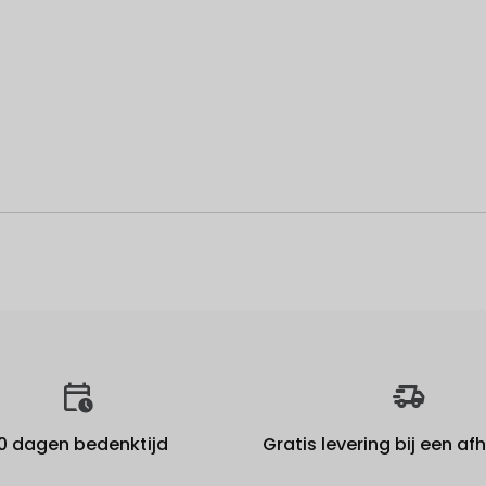
0 dagen bedenktijd
Gratis levering bij een a