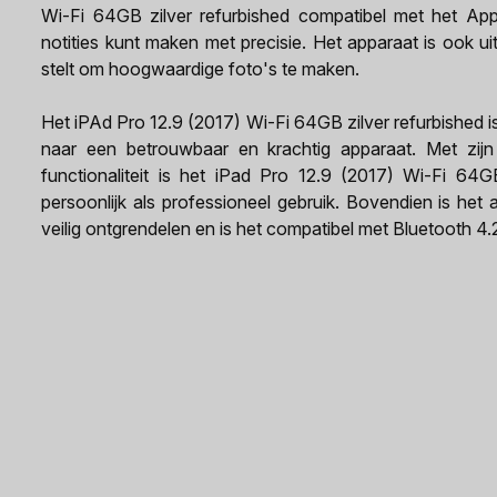
Wi-Fi 64GB zilver refurbished compatibel met het Appl
notities kunt maken met precisie. Het apparaat is ook u
stelt om hoogwaardige foto's te maken.
Het iPAd Pro 12.9 (2017) Wi-Fi 64GB zilver refurbished i
naar een betrouwbaar en krachtig apparaat. Met zijn 
functionaliteit is het iPad Pro 12.9 (2017) Wi-Fi 64
persoonlijk als professioneel gebruik. Bovendien is h
veilig ontgrendelen en is het compatibel met Bluetooth 4.