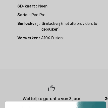
SD-kaart
Neen
Serie
iPad Pro
Simlockvrij
Simlockvrij (met alle providers te
gebruiken)
Verwerker
A10X Fusion
Wettelijke garantie van 3 jaar
3