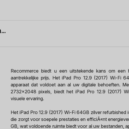
..
Recommerce biedt u een uitstekende kans om een h
aantrekkelijke prijs. Het iPad Pro 12.9 (2017) Wi-Fi 64
apparaat dat voldoet aan al uw digitale behoeften. Me
2732x2048 pixels, biedt het iPad Pro 12.9 (2017) W
visuele ervaring.
Het iPad Pro 12.9 (2017) Wi-Fi 64GB zilver refurbished 
die zorgt voor soepele prestaties en efficiÃ«nt energiev
GB, wat voldoende ruimte biedt voor al uw bestanden, ap