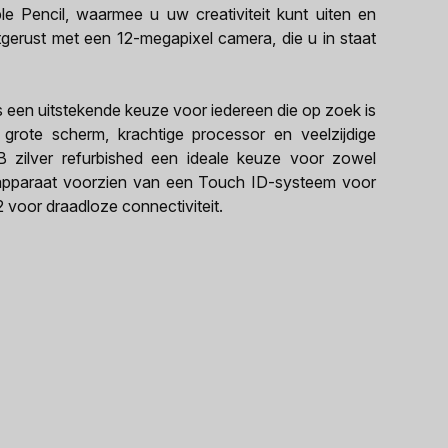
e Pencil, waarmee u uw creativiteit kunt uiten en
itgerust met een 12-megapixel camera, die u in staat
s een uitstekende keuze voor iedereen die op zoek is
grote scherm, krachtige processor en veelzijdige
GB zilver refurbished een ideale keuze voor zowel
et apparaat voorzien van een Touch ID-systeem voor
2 voor draadloze connectiviteit.