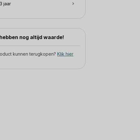
3 jaar
ebben nog altijd waarde!
product kunnen terugkopen?
Klik hier