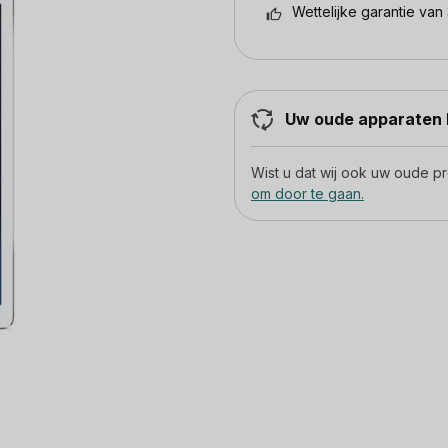
Wettelijke garantie van 
Uw oude apparaten h
Wist u dat wij ook uw oude 
om door te gaan.