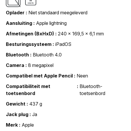
Oplader
Niet standaard meegeleverd
Aansluiting
Apple lightning
Afmetingen (BxHxD)
240 x 169,5 x 6,1 mm
Besturingssysteem
iPadOS
Bluetooth
Bluetooth 4.0
Camera
8 megapixel
Compatibel met Apple Pencil
Neen
Compatibiliteit met
Bluetooth-
toetsenbord
toetsenbord
Gewicht
437 g
Jack plug
Ja
Merk
Apple