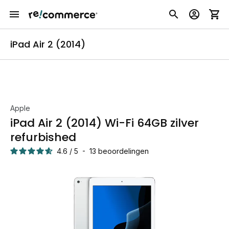
iPad Air 2 (2014)
Apple
iPad Air 2 (2014) Wi-Fi 64GB zilver
refurbished
4.6
/
5
-
13
beoordelingen