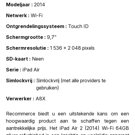
Modeljaar
2014
Netwerk
Wi-Fi
Ontgrendelingssysteem
Touch ID
Schermgrootte
9,7"
Schermresolutie
1 536 x 2 048 pixels
SD-kaart
Neen
Serie
iPad Air
Simlockvrij
Simlockvrij (met alle providers te
gebruiken)
Verwerker
A8X
Recommerce biedt u een uitstekende kans om een
hoogwaardig product aan te schaffen tegen een
aantrekkelijke prijs. Het iPad Air 2 (2014) Wi-Fi 64GB