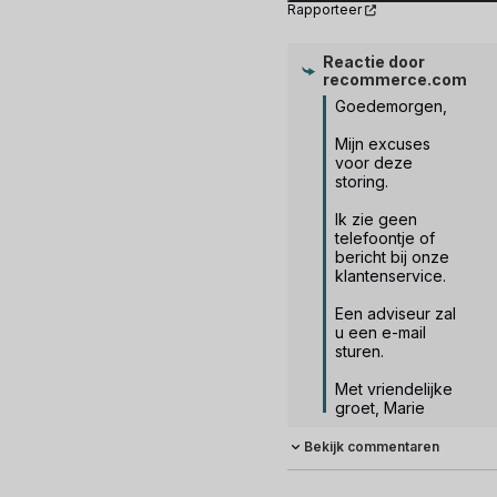
Rapporteer
Reactie door
recommerce.com
Goedemorgen, 

Mijn excuses 
voor deze 
storing.

Ik zie geen 
telefoontje of 
bericht bij onze 
klantenservice.

Een adviseur zal 
u een e-mail 
sturen.

Met vriendelijke 
groet, Marie
Bekijk commentaren