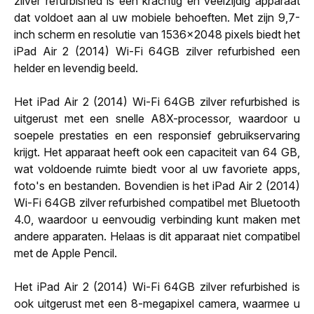
zilver refurbished is een krachtig en veelzijdig apparaat
dat voldoet aan al uw mobiele behoeften. Met zijn 9,7-
inch scherm en resolutie van 1536x2048 pixels biedt het
iPad Air 2 (2014) Wi-Fi 64GB zilver refurbished een
helder en levendig beeld.
Het iPad Air 2 (2014) Wi-Fi 64GB zilver refurbished is
uitgerust met een snelle A8X-processor, waardoor u
soepele prestaties en een responsief gebruikservaring
krijgt. Het apparaat heeft ook een capaciteit van 64 GB,
wat voldoende ruimte biedt voor al uw favoriete apps,
foto's en bestanden. Bovendien is het iPad Air 2 (2014)
Wi-Fi 64GB zilver refurbished compatibel met Bluetooth
4.0, waardoor u eenvoudig verbinding kunt maken met
andere apparaten. Helaas is dit apparaat niet compatibel
met de Apple Pencil.
Het iPad Air 2 (2014) Wi-Fi 64GB zilver refurbished is
ook uitgerust met een 8-megapixel camera, waarmee u