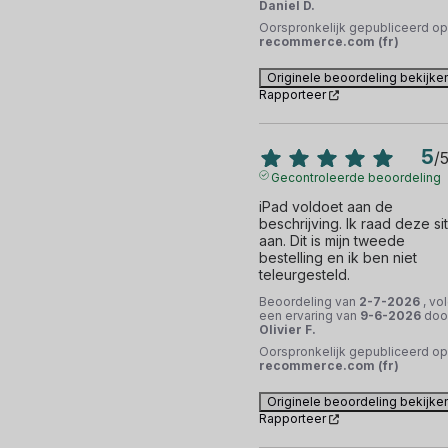
Daniel D.
Oorspronkelijk gepubliceerd op
recommerce.com (fr)
Originele beoordeling bekijke
Rapporteer
5
/
Gecontroleerde beoordeling
iPad voldoet aan de 
beschrijving. Ik raad deze sit
aan. Dit is mijn tweede 
bestelling en ik ben niet 
teleurgesteld.
Beoordeling van
2-7-2026
, vo
een ervaring van
9-6-2026
doo
Olivier F.
Oorspronkelijk gepubliceerd op
recommerce.com (fr)
Originele beoordeling bekijke
Rapporteer