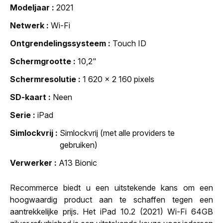
Modeljaar
2021
Netwerk
Wi-Fi
Ontgrendelingssysteem
Touch ID
Schermgrootte
10,2"
Schermresolutie
1 620 x 2 160 pixels
SD-kaart
Neen
Serie
iPad
Simlockvrij
Simlockvrij (met alle providers te
gebruiken)
Verwerker
A13 Bionic
Recommerce biedt u een uitstekende kans om een
hoogwaardig product aan te schaffen tegen een
aantrekkelijke prijs. Het iPad 10.2 (2021) Wi-Fi 64GB