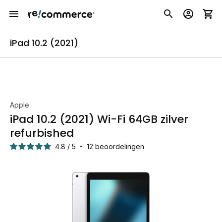
iPad 10.2 (2021)
Apple
iPad 10.2 (2021) Wi-Fi 64GB zilver
refurbished
4.8
/
5
-
12
beoordelingen