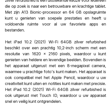
zilver refurbished is een uitstekende keuze voor iedereen
die op zoek is naar een betrouwbare en krachtige tablet.
Met zijn A13 Bionic-processor en 64 GB opslagruimte
kunt u genieten van soepele prestaties en heeft u
voldoende ruimte voor al uw favoriete apps en
bestanden.
Het iPad 10.2 (2021) Wi-Fi 64GB zilver refurbished
beschikt over een prachtig 10,2-inch scherm met een
resolutie van 1620 x 2160 pixels, waardoor u kunt
genieten van heldere en levendige beelden. Bovendien is
het apparaat uitgerust met een 8-megapixel camera,
waarmee u prachtige foto's kunt maken. Het apparaat is
ook compatibel met het Apple Pencil, waardoor u uw
creativiteit kunt uiten en notities kunt maken met precisie.
Het iPad 10.2 (2021) Wi-Fi 64GB zilver refurbished is
ook uitgerust met Touch ID, waardoor u uw apparaat
snel en veilig kunt ontgrendelen.