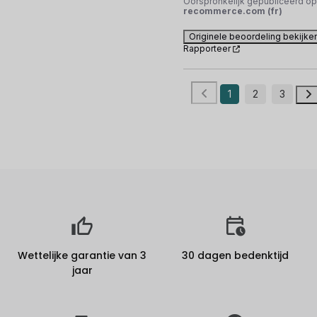
Oorspronkelijk gepubliceerd op
recommerce.com (fr)
Originele beoordeling bekijke
Rapporteer
1
2
3
Wettelijke garantie van 3
30 dagen bedenktijd
jaar