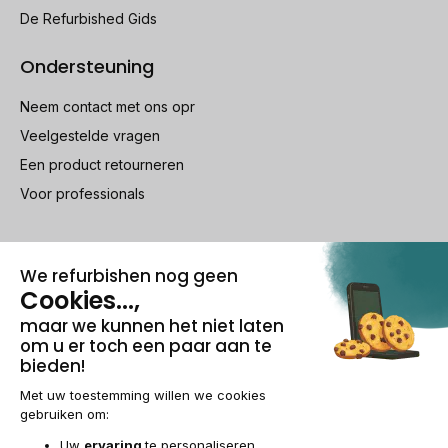
De Refurbished Gids
Ondersteuning
Neem contact met ons opr
Veelgestelde vragen
Een product retourneren
Voor professionals
100% beveiligde betaling
Wettelijke vermeldingen & AG
Beheer van cookies
Algemene verkoopvoorwaarden
Persoonsgegevens
Toegankelijkheid
Sitemap