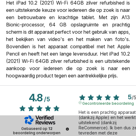
Het iPad 10.2 (2021) Wi-Fi 64GB zilver refurbished is
een uitstekende keuze voor iedereen die op zoek is naar
een betrouwbare en krachtige tablet. Met zijn A13
Bionic-processor, 64 GB opslagruimte en prachtig
scherm is dit apparaat perfect voor het gebruik van apps,
het bekijken van video's en het maken van foto's.
Bovendien is het apparaat compatibel met het Apple
Pencil en heeft het een lange levensduur. Het iPad 10.2
(2021) Wi-Fi 64GB zilver refurbished is een uitstekende
aankoop voor iedereen die op zoek is naar een
hoogwaardig product tegen een aantrekkelijke prijs.
4.8
5
/
/
5
Gecontroleerde beoordeling
Het is een prachtig apparaat 
(dankzij Apple) en het werkt 
uitstekend (dankzij 
ReCommerce). Ik ben dus ze
Gebaseerd op
12
tevreden met deze 
beoordeling onderworpen