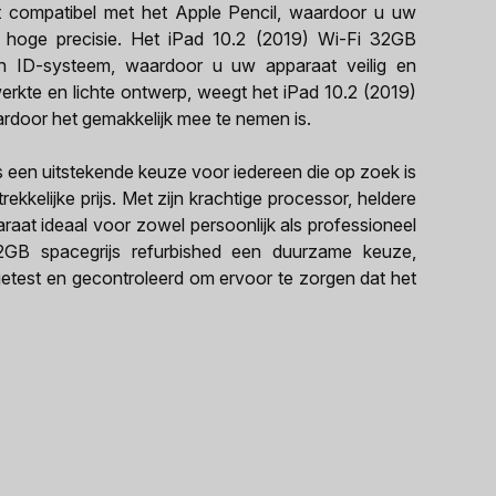
at compatibel met het Apple Pencil, waardoor u uw
en hoge precisie. Het iPad 10.2 (2019) Wi-Fi 32GB
ch ID-systeem, waardoor u uw apparaat veilig en
erkte en lichte ontwerp, weegt het iPad 10.2 (2019)
rdoor het gemakkelijk mee te nemen is.
s een uitstekende keuze voor iedereen die op zoek is
kkelijke prijs. Met zijn krachtige processor, heldere
paraat ideaal voor zowel persoonlijk als professioneel
2GB spacegrijs refurbished een duurzame keuze,
 getest en gecontroleerd om ervoor te zorgen dat het