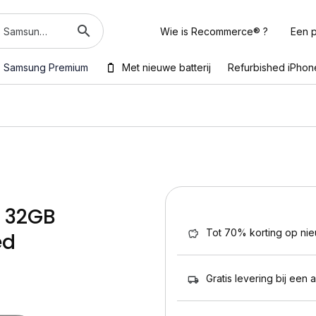
Wie is Recommerce® ?
Een p
Samsung Premium
Met nieuwe batterij
Refurbished iPhon
i 32GB
Tot 70% korting op ni
ed
Gratis levering bij een 