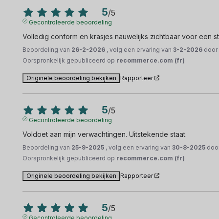
5
/
5
Gecontroleerde beoordeling
Volledig conform en krasjes nauwelijks zichtbaar voor een s
Beoordeling van
26-2-2026
, volg een ervaring van
3-2-2026
doo
Oorspronkelijk gepubliceerd op
recommerce.com (fr)
Originele beoordeling bekijken
Rapporteer
5
/
5
Gecontroleerde beoordeling
Voldoet aan mijn verwachtingen. Uitstekende staat.
Beoordeling van
25-9-2025
, volg een ervaring van
30-8-2025
doo
Oorspronkelijk gepubliceerd op
recommerce.com (fr)
Originele beoordeling bekijken
Rapporteer
5
/
5
Gecontroleerde beoordeling