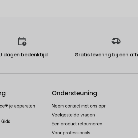
0 dagen bedenktijd
Gratis levering bij een a
ng
Ondersteuning
e® je apparaten
Neem contact met ons opr
Veelgestelde vragen
 Gids
Een product retourneren
Voor professionals