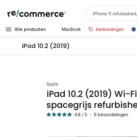
Alle producten
MacBook
Aanbiedingen
iPad 10.2 (2019)
Apple
iPad 10.2 (2019) Wi-F
spacegrijs refurbish
4.8
/
5
-
6
beoordelingen