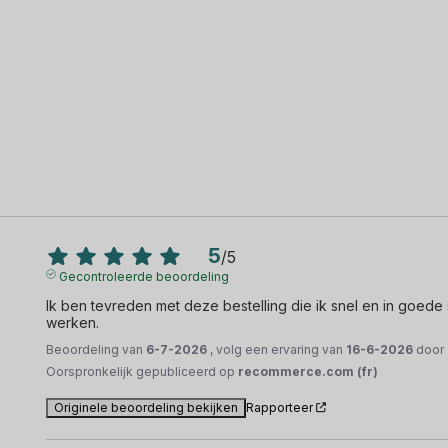
5
/
5
Gecontroleerde beoordeling
Ik ben tevreden met deze bestelling die ik snel en in goede s
werken.
Beoordeling van
6-7-2026
, volg een ervaring van
16-6-2026
door
Oorspronkelijk gepubliceerd op
recommerce.com (fr)
Originele beoordeling bekijken
Rapporteer