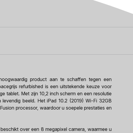
oogwaardig product aan te schaffen tegen een
pacegrijs refurbished is een uitstekende keuze voor
e tablet. Met zijn 10,2 inch scherm en een resolutie
n levendig beeld. Het iPad 10.2 (2019) Wi-Fi 32GB
0 Fusion processor, waardoor u soepele prestaties en
d beschikt over een 8 megapixel camera, waarmee u