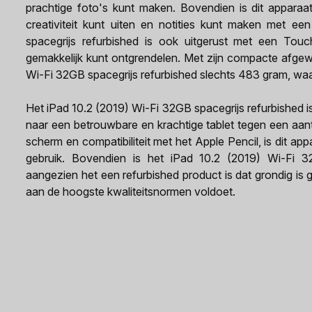
prachtige foto's kunt maken. Bovendien is dit appara
creativiteit kunt uiten en notities kunt maken met e
spacegrijs refurbished is ook uitgerust met een Tou
gemakkelijk kunt ontgrendelen. Met zijn compacte afgew
Wi-Fi 32GB spacegrijs refurbished slechts 483 gram, waa
Het iPad 10.2 (2019) Wi-Fi 32GB spacegrijs refurbished i
naar een betrouwbare en krachtige tablet tegen een aantre
scherm en compatibiliteit met het Apple Pencil, is dit ap
gebruik. Bovendien is het iPad 10.2 (2019) Wi-Fi 3
aangezien het een refurbished product is dat grondig is
aan de hoogste kwaliteitsnormen voldoet.