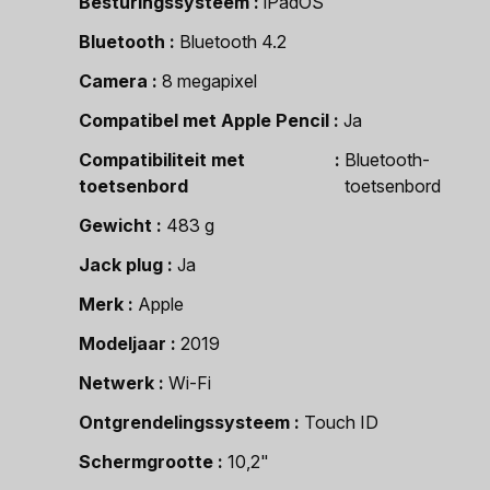
Besturingssysteem
iPadOS
Bluetooth
Bluetooth 4.2
Camera
8 megapixel
Compatibel met Apple Pencil
Ja
Compatibiliteit met
Bluetooth-
toetsenbord
toetsenbord
Gewicht
483 g
Jack plug
Ja
Merk
Apple
Modeljaar
2019
Netwerk
Wi-Fi
Ontgrendelingssysteem
Touch ID
Schermgrootte
10,2"