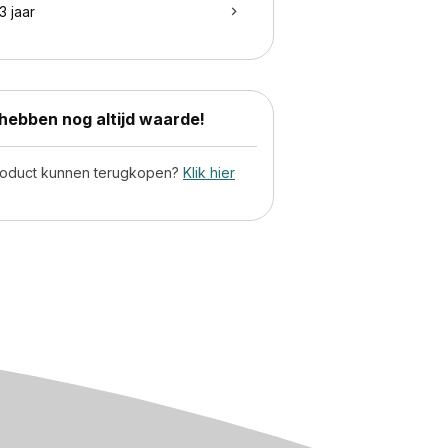
3 jaar
ebben nog altijd waarde!
product kunnen terugkopen?
Klik hier