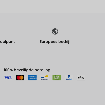
fhaalpunt
Europees bedrijf
100% beveiligde betaling