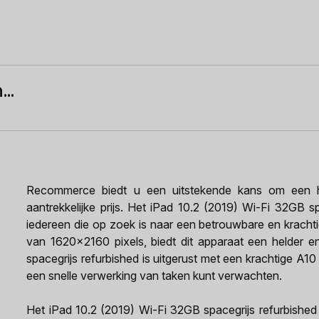
..
Recommerce biedt u een uitstekende kans om een h
aantrekkelijke prijs. Het iPad 10.2 (2019) Wi-Fi 32GB s
iedereen die op zoek is naar een betrouwbare en krachtig
van 1620x2160 pixels, biedt dit apparaat een helder e
spacegrijs refurbished is uitgerust met een krachtige A1
een snelle verwerking van taken kunt verwachten.
Het iPad 10.2 (2019) Wi-Fi 32GB spacegrijs refurbishe