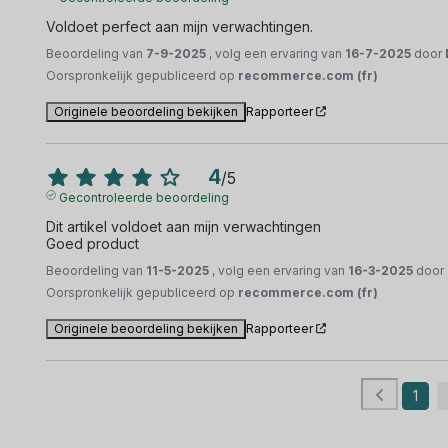
Voldoet perfect aan mijn verwachtingen.
Beoordeling van
7-9-2025
, volg een ervaring van
16-7-2025
door
Oorspronkelijk gepubliceerd op
recommerce.com (fr)
Originele beoordeling bekijken
Rapporteer
4
/
5
Gecontroleerde beoordeling
Dit artikel voldoet aan mijn verwachtingen 

Goed product
Beoordeling van
11-5-2025
, volg een ervaring van
16-3-2025
door
Oorspronkelijk gepubliceerd op
recommerce.com (fr)
Originele beoordeling bekijken
Rapporteer
1