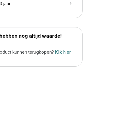
3 jaar
ebben nog altijd waarde!
product kunnen terugkopen?
Klik hier