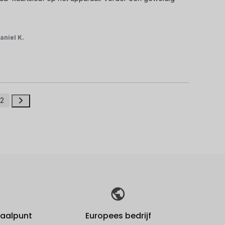
aniel K.
2
fhaalpunt
Europees bedrijf