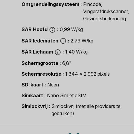
Ontgrendelingssysteem
Pincode,
Vingerafdrukscanner,
Gezichtsherkenning
SAR Hoofd
0,99 W/kg
SAR ledematen
2,79 W/kg
SAR Lichaam
1,40 W/kg
Schermgrootte
6,8"
Schermresolutie
1 344 x 2 992 pixels
SD-kaart
Neen
Simkaart
Nano Sim et eSIM
Simlockvrij
Simlockvrij (met alle providers te
gebruiken)