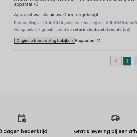
apparaat <3

Apparaat was als nieuw. Goed opgeknapt
Beoordeling van
3-6-2026
, volg een ervaring van
2-5-2026
door
D
Oorspronkelijk gepubliceerd op
refurbished.vodafone.de (de)
Originele beoordeling bekijken
Rapporteer
1
0 dagen bedenktijd
Gratis levering bij een a