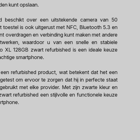
den kunt opslaan.
d beschikt over een uitstekende camera van 50
 toestel is ook uitgerust met NFC, Bluetooth 5.3 en
nt overdragen en verbinding kunt maken met andere
twerken, waardoor u van een snelle en stabiele
Pro XL 128GB zwart refurbished is een ideale keuze
achtige smartphone.
een refurbished product, wat betekent dat het een
getest om ervoor te zorgen dat hij in perfecte staat
gebruikt met elke provider. Met zijn zwarte kleur en
art refurbished een stijlvolle en functionele keuze
artphone.