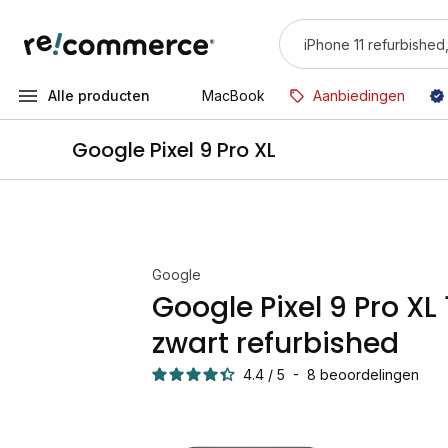
Alle producten
MacBook
Aanbiedingen
Google Pixel 9 Pro XL
Google
Google Pixel 9 Pro XL
zwart refurbished
4.4
/
5
-
8
beoordelingen