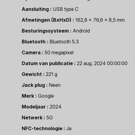
Aansluiting
USB type C
Afmetingen (BxHxD)
162,8 x 76,6 x 8,5 mm
Besturingssysteem
Android
Bluetooth
Bluetooth 5.3
Camera
50 megapixel
Datum van publicatie
22 aug. 2024 00:00:00
Gewicht
221 g
Jack plug
Neen
Merk
Google
Modeljaar
2024
Netwerk
5G
NFC-technologie
Ja