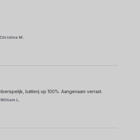
Christine M.
nberispelijk, batterij op 100%. Aangenaam verrast.
r
William L.