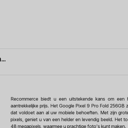
..
Recommerce biedt u een uitstekende kans om een h
aantrekkelijke prijs. Het Google Pixel 9 Pro Fold 256GB z
dat voldoet aan al uw mobiele behoeften. Met zijn gro
pixels, geniet u van een helder en levendig beeld. Het t
48 megapixels, waarmee u prachtige foto's kunt maken.