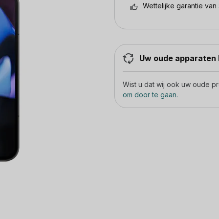
Wettelijke garantie van 
Uw oude apparaten h
Wist u dat wij ook uw oude 
om door te gaan.