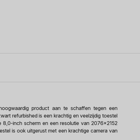
oogwaardig product aan te schaffen tegen een
wart refurbished is een krachtig en veelzijdig toestel
te 8,0-inch scherm en een resolutie van 2076x2152
oestel is ook uitgerust met een krachtige camera van