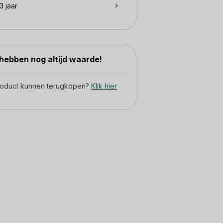
3 jaar
ebben nog altijd waarde!
product kunnen terugkopen?
Klik hier