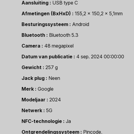
Aansluiting
USB type C
Afmetingen (BxHxD)
155,2 x 150,2 x 5,1mm
Besturingssysteem
Android
Bluetooth
Bluetooth 5.3
Camera
48 megapixel
Datum van publicatie
4 sep. 2024 00:00:00
Gewicht
257 g
Jack plug
Neen
Merk
Google
Modeljaar
2024
Netwerk
5G
NFC-technologie
Ja
Ontgrendelingssysteem
Pincode,