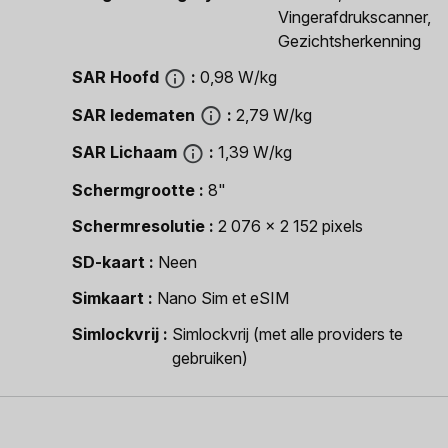
Vingerafdrukscanner,
Gezichtsherkenning
SAR Hoofd
0,98 W/kg
SAR ledematen
2,79 W/kg
SAR Lichaam
1,39 W/kg
Schermgrootte
8"
Schermresolutie
2 076 x 2 152 pixels
SD-kaart
Neen
Simkaart
Nano Sim et eSIM
Simlockvrij
Simlockvrij (met alle providers te
gebruiken)