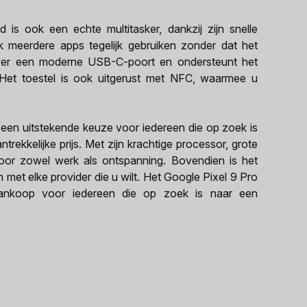
is ook een echte multitasker, dankzij zijn snelle
 meerdere apps tegelijk gebruiken zonder dat het
 over een moderne USB-C-poort en ondersteunt het
. Het toestel is ook uitgerust met NFC, waarmee u
 een uitstekende keuze voor iedereen die op zoek is
rekkelijke prijs. Met zijn krachtige processor, grote
voor zowel werk als ontspanning. Bovendien is het
n met elke provider die u wilt. Het Google Pixel 9 Pro
aankoop voor iedereen die op zoek is naar een