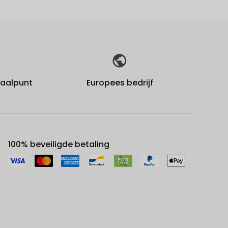
fhaalpunt
Europees bedrijf
100% beveiligde betaling