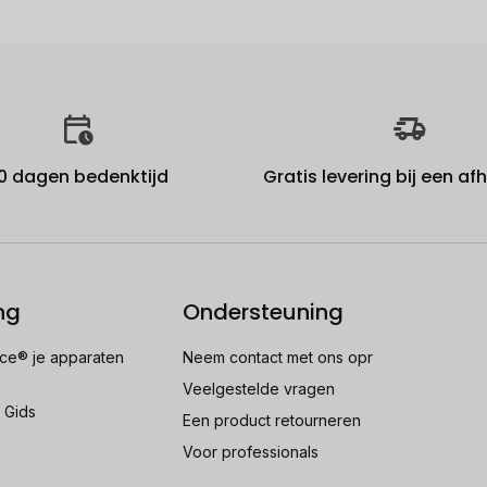
0 dagen bedenktijd
Gratis levering bij een a
ng
Ondersteuning
e® je apparaten
Neem contact met ons opr
Veelgestelde vragen
 Gids
Een product retourneren
Voor professionals