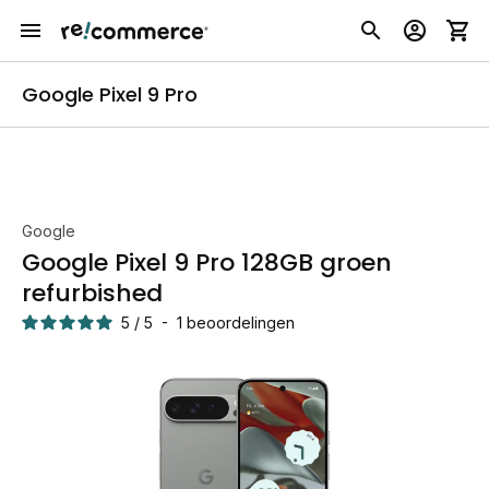
Google Pixel 9 Pro
Google
Google Pixel 9 Pro 128GB groen
refurbished
5
/
5
-
1
beoordelingen