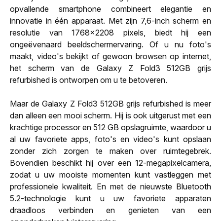
opvallende smartphone combineert elegantie en
innovatie in één apparaat. Met zijn 7,6-inch scherm en
resolutie van 1768x2208 pixels, biedt hij een
ongeëvenaard beeldschermervaring. Of u nu foto's
maakt, video's bekijkt of gewoon browsen op internet,
het scherm van de Galaxy Z Fold3 512GB grijs
refurbished is ontworpen om u te betoveren.
Maar de Galaxy Z Fold3 512GB grijs refurbished is meer
dan alleen een mooi scherm. Hij is ook uitgerust met een
krachtige processor en 512 GB opslagruimte, waardoor u
al uw favoriete apps, foto's en video's kunt opslaan
zonder zich zorgen te maken over ruimtegebrek.
Bovendien beschikt hij over een 12-megapixelcamera,
zodat u uw mooiste momenten kunt vastleggen met
professionele kwaliteit. En met de nieuwste Bluetooth
5.2-technologie kunt u uw favoriete apparaten
draadloos verbinden en genieten van een