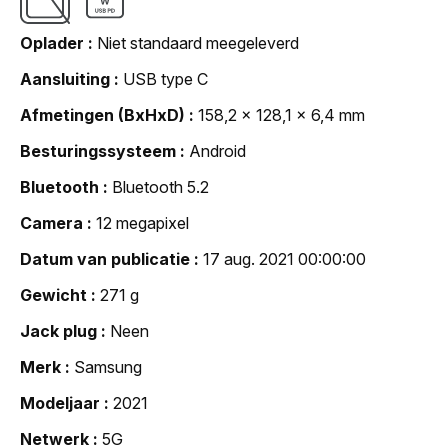
Oplader
Niet standaard meegeleverd
Aansluiting
USB type C
Afmetingen (BxHxD)
158,2 x 128,1 x 6,4 mm
Besturingssysteem
Android
Bluetooth
Bluetooth 5.2
Camera
12 megapixel
Datum van publicatie
17 aug. 2021 00:00:00
Gewicht
271 g
Jack plug
Neen
Merk
Samsung
Modeljaar
2021
Netwerk
5G