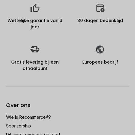
Wettelijke garantie van 3
30 dagen bedenktijd
jaar
Gratis levering bij een
Europees bedrijf
afhaalpunt
Over ons
Wie is Recommerce®?
Sponsorship
Dit wordt over ons gezegd