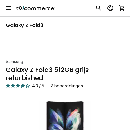
Galaxy Z Fold3
Samsung
Galaxy Z Fold3 512GB grijs
refurbished
4.3
/
5
-
7
beoordelingen