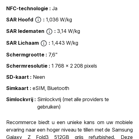
NFC-technologie
Ja
SAR Hoofd
1,036 W/kg
SAR ledematen
3,14 W/kg
SAR Lichaam
1,443 W/kg
Schermgrootte
7,6"
Schermresolutie
1 768 x 2 208 pixels
SD-kaart
Neen
Simkaart
eSIM, Bluetooth
Simlockvrij
Simlockvrij (met alle providers te
gebruiken)
Recommerce biedt u een unieke kans om uw mobiele
ervaring naar een hoger niveau te tillen met de Samsung
Galaxy Z Fold3 512GB grijs refurbished. Deze