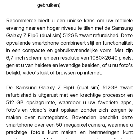
gebruiken)
Recommerce biedt u een unieke kans om uw mobiele
ervaring naar een hoger niveau te tillen met de Samsung
Galaxy Z Flip6 (dual sim) 512GB zwart refurbished. Deze
opvallende smartphone combineert stijl en functionaliteit
in een compacte en gebruiksvriendelijke vorm. Met zijn
6,7-inch scherm en een resolutie van 1080x2640 pixels,
geniet u van heldere en levendige beelden, of u nu foto's
bekijkt, video's kijkt of browsen op internet.
De Samsung Galaxy Z Flip6 (dual sim) 512GB zwart
refurbished is uitgerust met een krachtige processor en
512 GB opslagruimte, waardoor u uw favoriete apps,
foto's en video's kunt opslaan zonder zich zorgen te
maken over ruimtegebrek. Bovendien beschikt deze
smartphone over een 50-megapixel camera, waarmee u
prachtige foto's kunt maken en herinneringen kunt