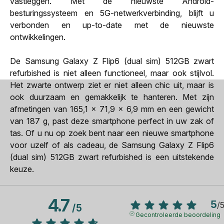
vastleggen. Met de nieuwste Android-
besturingssysteem en 5G-netwerkverbinding, blijft u
verbonden en up-to-date met de nieuwste
ontwikkelingen.
De Samsung Galaxy Z Flip6 (dual sim) 512GB zwart
refurbished is niet alleen functioneel, maar ook stijlvol.
Het zwarte ontwerp ziet er niet alleen chic uit, maar is
ook duurzaam en gemakkelijk te hanteren. Met zijn
afmetingen van 165,1 x 71,9 x 6,9 mm en een gewicht
van 187 g, past deze smartphone perfect in uw zak of
tas. Of u nu op zoek bent naar een nieuwe smartphone
voor uzelf of als cadeau, de Samsung Galaxy Z Flip6
(dual sim) 512GB zwart refurbished is een uitstekende
keuze.
4.7
5
/
/
5
Gecontroleerde beoordeling