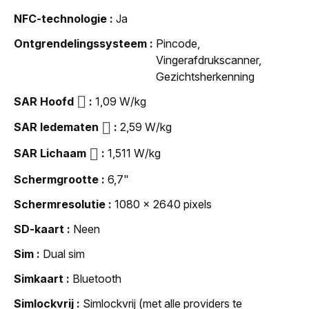
NFC-technologie
Ja
Ontgrendelingssysteem
Pincode,
Vingerafdrukscanner,
Gezichtsherkenning
SAR Hoofd
1,09 W/kg
SAR ledematen
2,59 W/kg
SAR Lichaam
1,511 W/kg
Schermgrootte
6,7"
Schermresolutie
1080 x 2640 pixels
SD-kaart
Neen
Sim
Dual sim
Simkaart
Bluetooth
Simlockvrij
Simlockvrij (met alle providers te