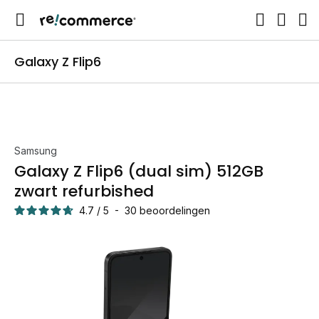
Galaxy Z Flip6
Samsung
Galaxy Z Flip6 (dual sim) 512GB
zwart refurbished
4.7
/
5
-
30
beoordelingen