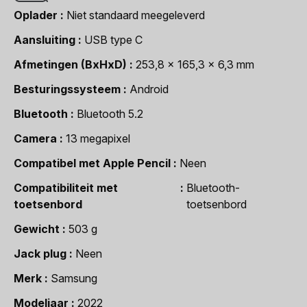
Oplader
Niet standaard meegeleverd
Aansluiting
USB type C
Afmetingen (BxHxD)
253,8 x 165,3 x 6,3 mm
Besturingssysteem
Android
Bluetooth
Bluetooth 5.2
Camera
13 megapixel
Compatibel met Apple Pencil
Neen
Compatibiliteit met
Bluetooth-
toetsenbord
toetsenbord
Gewicht
503 g
Jack plug
Neen
Merk
Samsung
Modeljaar
2022