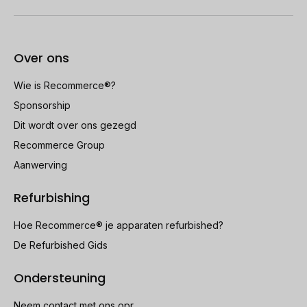
Over ons
Wie is Recommerce®?
Sponsorship
Dit wordt over ons gezegd
Recommerce Group
Aanwerving
Refurbishing
Hoe Recommerce® je apparaten refurbished?
De Refurbished Gids
Ondersteuning
Neem contact met ons opr