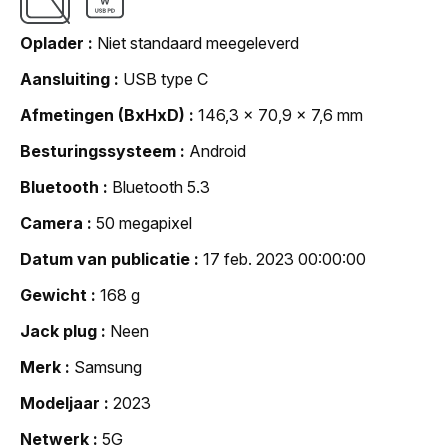
Oplader
Niet standaard meegeleverd
Aansluiting
USB type C
Afmetingen (BxHxD)
146,3 x 70,9 x 7,6 mm
Besturingssysteem
Android
Bluetooth
Bluetooth 5.3
Camera
50 megapixel
Datum van publicatie
17 feb. 2023 00:00:00
Gewicht
168 g
Jack plug
Neen
Merk
Samsung
Modeljaar
2023
Netwerk
5G