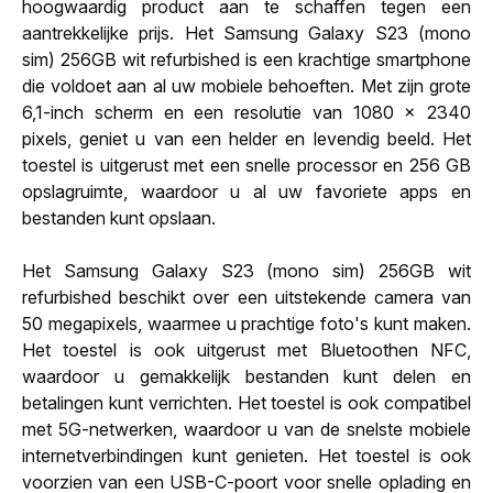
hoogwaardig product aan te schaffen tegen een
aantrekkelijke prijs. Het Samsung Galaxy S23 (mono
sim) 256GB wit refurbished is een krachtige smartphone
die voldoet aan al uw mobiele behoeften. Met zijn grote
6,1-inch scherm en een resolutie van 1080 x 2340
pixels, geniet u van een helder en levendig beeld. Het
toestel is uitgerust met een snelle processor en 256 GB
opslagruimte, waardoor u al uw favoriete apps en
bestanden kunt opslaan.
Het Samsung Galaxy S23 (mono sim) 256GB wit
refurbished beschikt over een uitstekende camera van
50 megapixels, waarmee u prachtige foto's kunt maken.
Het toestel is ook uitgerust met Bluetoothen NFC,
waardoor u gemakkelijk bestanden kunt delen en
betalingen kunt verrichten. Het toestel is ook compatibel
met 5G-netwerken, waardoor u van de snelste mobiele
internetverbindingen kunt genieten. Het toestel is ook
voorzien van een USB-C-poort voor snelle oplading en