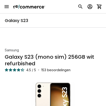
Galaxy S23
Samsung
Galaxy S23 (mono sim) 256GB wit
refurbished
4.5
/
5
-
153
beoordelingen