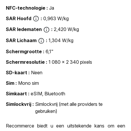
NFC-technologie
Ja
SAR Hoofd
0,963 W/kg
SAR ledematen
2,420 W/kg
SAR Lichaam
1,304 W/kg
Schermgrootte
6,1"
Schermresolutie
1 080 x 2 340 pixels
SD-kaart
Neen
Sim
Mono sim
Simkaart
eSIM, Bluetooth
Simlockvrij
Simlockvrij (met alle providers te
gebruiken)
Recommerce biedt u een uitstekende kans om een