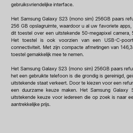
gebruiksvriendelijke interface.
Het Samsung Galaxy S23 (mono sim) 256GB paars refurb
256 GB opslagruimte, waardoor u al uw favoriete apps, 
dit toestel over een uitstekende 50-megapixel camera, 
Het toestel is ook voorzien van een USB-C-poort
connectiviteit. Met zijn compacte afmetingen van 146,
toestel gemakkelijk mee te nemen.
Het Samsung Galaxy S23 (mono sim) 256GB paars refurbi
het een gebruikte telefoon is die grondig is gereinigd, g
uitstekende staat verkeert. Door te kiezen voor een refur
een duurzame keuze maken. Het Samsung Galaxy S
uitstekende keuze voor iedereen die op zoek is naar 
aantrekkelijke prijs.