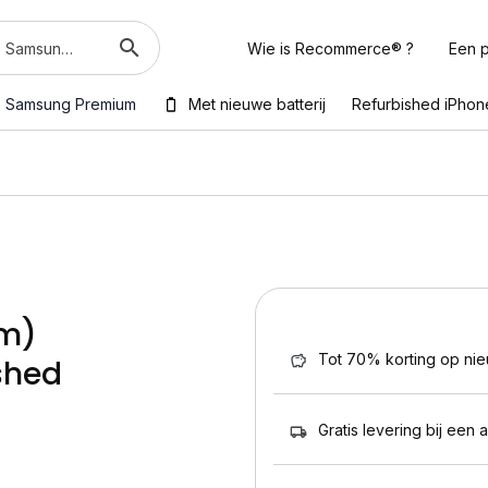
Wie is Recommerce® ?
Een p
Samsung Premium
Met nieuwe batterij
Refurbished iPhon
im)
Tot 70% korting op ni
shed
Gratis levering bij een 