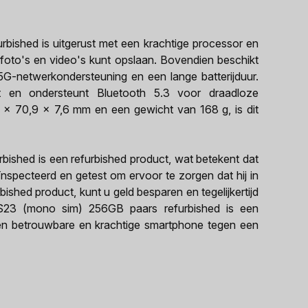
ished is uitgerust met een krachtige processor en
foto's en video's kunt opslaan. Bovendien beschikt
5G-netwerkondersteuning en een lange batterijduur.
 en ondersteunt Bluetooth 5.3 voor draadloze
3 x 70,9 x 7,6 mm en een gewicht van 168 g, is dit
shed is een refurbished product, wat betekent dat
eïnspecteerd en getest om ervoor te zorgen dat hij in
bished product, kunt u geld besparen en tegelijkertijd
23 (mono sim) 256GB paars refurbished is een
een betrouwbare en krachtige smartphone tegen een