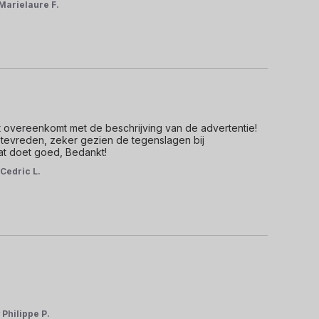
Marielaure F.
 overeenkomt met de beschrijving van de advertentie! 
 tevreden, zeker gezien de tegenslagen bij 
Dat doet goed, Bedankt!
r
Cedric L.
r
Philippe P.