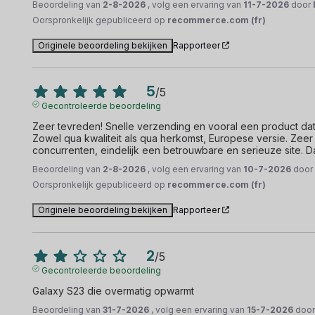
Beoordeling van
2-8-2026
, volg een ervaring van
11-7-2026
door
Oorspronkelijk gepubliceerd op
recommerce.com (fr)
Originele beoordeling bekijken
Rapporteer
5
/
5
Gecontroleerde beoordeling
Zeer tevreden! Snelle verzending en vooral een product dat
Zowel qua kwaliteit als qua herkomst, Europese versie. Zeer
concurrenten, eindelijk een betrouwbare en serieuze site. 
Beoordeling van
2-8-2026
, volg een ervaring van
10-7-2026
doo
Oorspronkelijk gepubliceerd op
recommerce.com (fr)
Originele beoordeling bekijken
Rapporteer
2
/
5
Gecontroleerde beoordeling
Galaxy S23 die overmatig opwarmt
Beoordeling van
31-7-2026
, volg een ervaring van
15-7-2026
doo