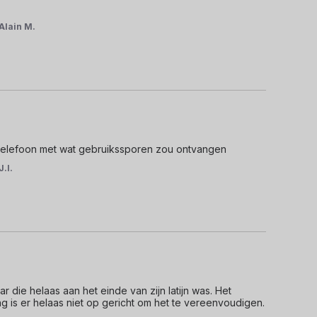
Alain M.
en telefoon met wat gebruikssporen zou ontvangen
J.I.
die helaas aan het einde van zijn latijn was. Het 
g is er helaas niet op gericht om het te vereenvoudigen.