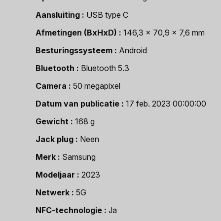
Aansluiting
USB type C
Afmetingen (BxHxD)
146,3 x 70,9 x 7,6 mm
Besturingssysteem
Android
Bluetooth
Bluetooth 5.3
Camera
50 megapixel
Datum van publicatie
17 feb. 2023 00:00:00
Gewicht
168 g
Jack plug
Neen
Merk
Samsung
Modeljaar
2023
Netwerk
5G
NFC-technologie
Ja