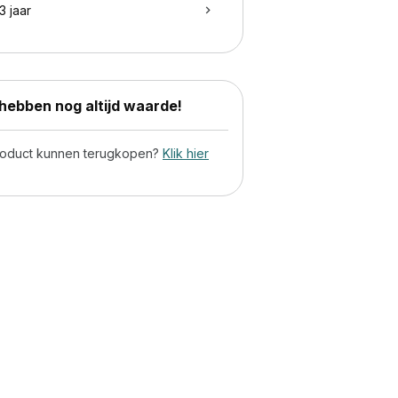
3 jaar
ebben nog altijd waarde!
product kunnen terugkopen?
Klik hier